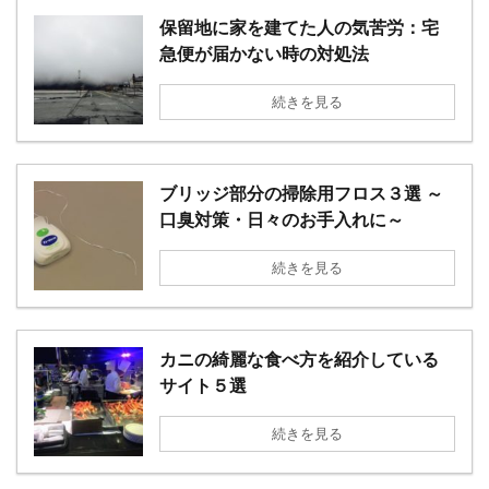
保留地に家を建てた人の気苦労：宅
急便が届かない時の対処法
続きを見る
ブリッジ部分の掃除用フロス３選 ～
口臭対策・日々のお手入れに～
続きを見る
カニの綺麗な食べ方を紹介している
サイト５選
続きを見る