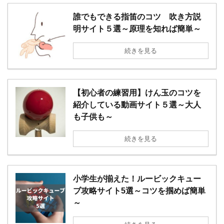
誰でもできる指笛のコツ 吹き方説
明サイト５選～原理を知れば簡単～
続きを見る
【初心者の練習用】けん玉のコツを
紹介している動画サイト５選～大人
も子供も～
続きを見る
小学生が揃えた！ルービックキュー
ブ攻略サイト5選～コツを掴めば簡単
～