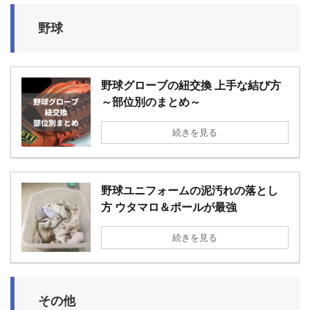
野球
野球グローブの紐交換 上手な結び方
～部位別のまとめ～
続きを見る
野球ユニフォームの泥汚れの落とし
方 ウタマロ＆ポールが最強
続きを見る
その他