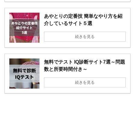
あやとりの定番技 簡単なやり方を紹
介しているサイト５選
続きを見る
無料でテスト IQ診断サイト7選～問題
数と所要時間付き～
続きを見る