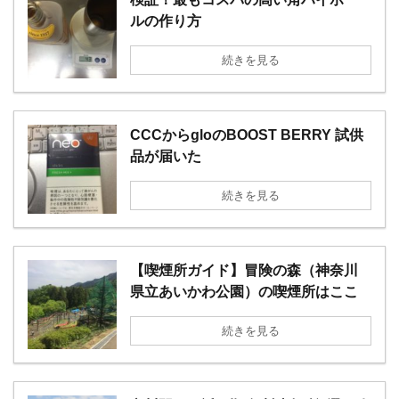
ルの作り方
続きを見る
CCCからgloのBOOST BERRY 試供
品が届いた
続きを見る
【喫煙所ガイド】冒険の森（神奈川
県立あいかわ公園）の喫煙所はここ
続きを見る