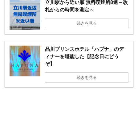
立川駅から近い順 無料喫煙所8選～改
札からの時間を測定～
続きを見る
品川プリンスホテル「ハプナ」のデ
ィナーを堪能した【記念日にどう
ぞ】
続きを見る