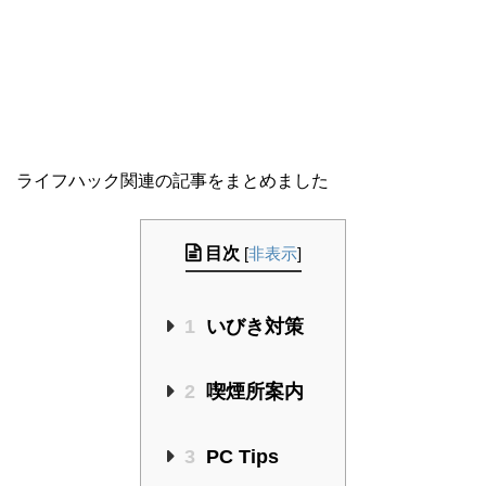
ライフハック関連の記事をまとめました
目次
[
非表示
]
1
いびき対策
2
喫煙所案内
3
PC Tips