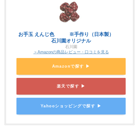
お手玉 えんじ色 ※手作り（日本製）
石川園オリジナル
石川園
＞Amazonの商品レビュー・口コミを見る
Amazonで探す ▶
楽天で探す ▶
Yahooショッピングで探す ▶