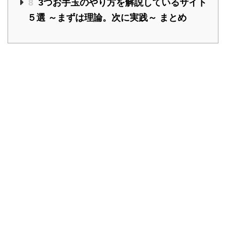
8
3つお手玉のやり方を解説しているサイト
５選 ～まずは理論。次に実践～ まとめ