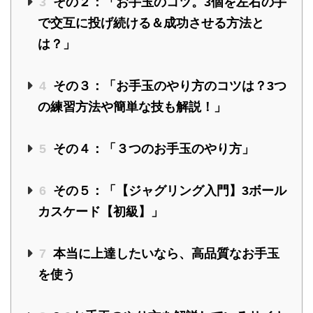
3
その２：「お手玉のコツ。3個を左右の手
で交互に投げ続ける＆成功させる方法と
は？」
4
その３：「お手玉のやり方のコツは？3つ
の練習方法や簡単な技も解説！」
5
その４：「３つのお手玉のやり方」
6
その５：「【ジャグリング入門】3ボール
カスケード【初級】」
7
本当に上達したいなら、高品質なお手玉
を使う