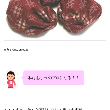
出典：Amazon.co.jp
私はお手玉のプロになる！！
・・・まぁ、そんな方はいないと思いますが。