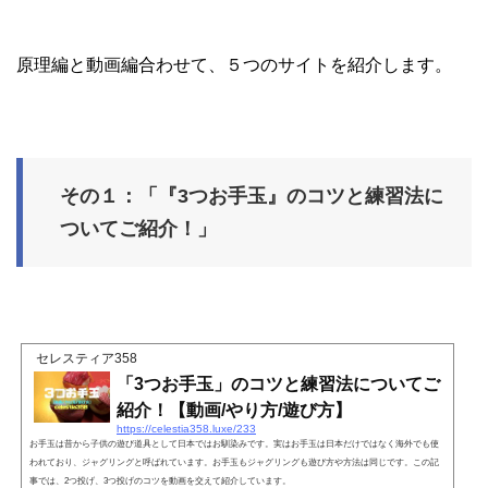
原理編と動画編合わせて、５つのサイトを紹介します。
その１：「『3つお手玉』のコツと練習法に
ついてご紹介！」
セレスティア358
「3つお手玉」のコツと練習法についてご
紹介！【動画/やり方/遊び方】
https://celestia358.luxe/233
お手玉は昔から子供の遊び道具として日本ではお馴染みです。実はお手玉は日本だけではなく海外でも使
われており、ジャグリングと呼ばれています。お手玉もジャグリングも遊び方や方法は同じです。この記
事では、2つ投げ、3つ投げのコツを動画を交えて紹介しています。