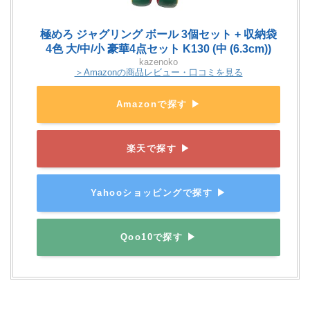
極めろ ジャグリング ボール 3個セット + 収納袋
4色 大/中/小 豪華4点セット K130 (中 (6.3cm))
kazenoko
＞Amazonの商品レビュー・口コミを見る
Amazonで探す ▶
楽天で探す ▶
Yahooショッピングで探す ▶
Qoo10で探す ▶