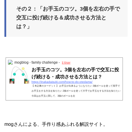
その２：「お手玉のコツ。3個を左右の手で
交互に投げ続ける＆成功させる方法と
は？」
mogblog - family challenge -
1 User
お手玉のコツ。3個を左右の手で交互に投
げ続ける・成功させる方法とは？
https://inakadaisuki.com/how-to-do-otedama/
【 本記事のターゲット 】 お手玉が出来るようになりたい 3個ボールを使って両手で
お手玉をする方法を知りたい 2個ボールを使って片手でお手玉をする方法を知りたい
今回はお手玉に関して、3個のボールを左
mogさんによる、手作り感あふれる解説サイト。