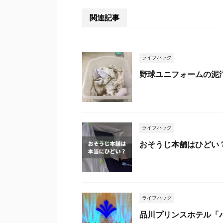
関連記事
ライフハック
野球ユニフォームの泥
ライフハック
おそうじ本舗はひどい
ライフハック
品川プリンスホテル「