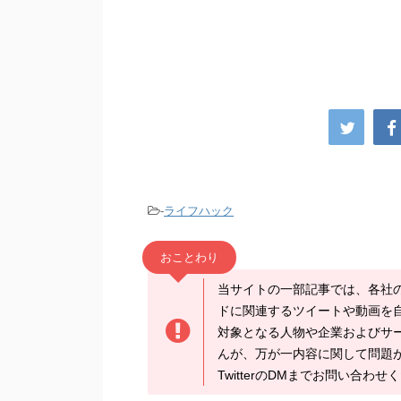
-
ライフハック
おことわり
当サイトの一部記事では、各社
ドに関連するツイートや動画を
対象となる人物や企業およびサ
んが、万が一内容に関して問題
TwitterのDMまでお問い合わせ