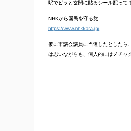
駅でビラと玄関に貼るシール配って
NHKから国民を守る党
https://www.nhkkara.jp/
仮に市議会議員に当選したとしたら
は思いながらも、個人的にはメチャ