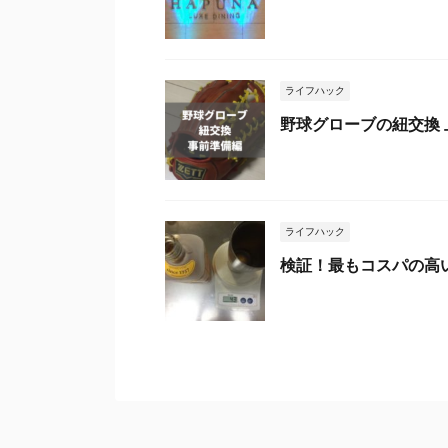
ライフハック
野球グローブの紐交換
ライフハック
検証！最もコスパの高