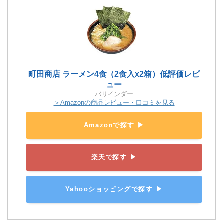
町田商店 ラーメン4食（2食入x2箱）低評価レビ
ュー
バリインダー
＞Amazonの商品レビュー・口コミを見る
Amazonで探す ▶
楽天で探す ▶
Yahooショッピングで探す ▶