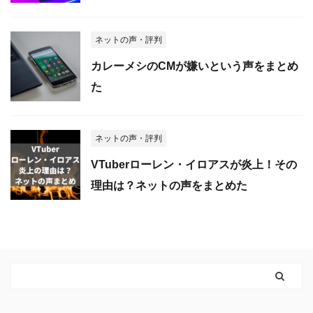
ネットの声・評判
カレーメシのCMが嫌いという声をまとめ
た
ネットの声・評判
VTuberローレン・イロアスが炎上！その
理由は？ネットの声をまとめた