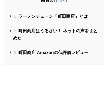
目次
[
非表示
]
1
ラーメンチェーン「町田商店」とは
2
町田商店はうるさい！ ネットの声をまと
めた
3
町田商店 Amazonの低評価レビュー