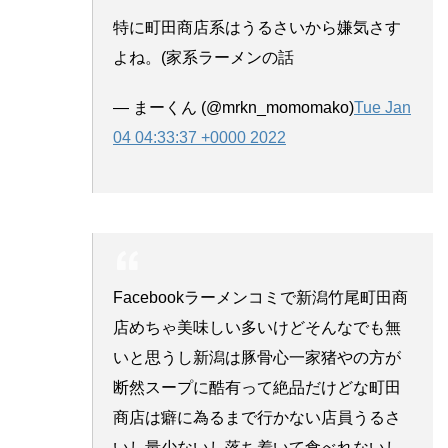
特に町田商店系はうるさいから嫌気さす
よね。(家系ラーメンの話
— まーくん (@mrkn_momomako)
Tue Jan
04 04:33:37 +0000 2022
Facebookラーメンコミで新潟竹尾町田商
店めちゃ美味しい多いけどそんなでも無
いと思うし新潟は豚骨心一家猪やの方が
断然スープに酷有って絶品だけどな町田
商店は癖に為るまで行かない店員うるさ
いし量少ないし落ち着いて食べれないし