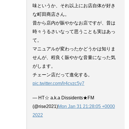
味というか、それ以上にお店自体が好き
な町田商店さん。
昔から店内が賑やかなお店ですが、昔は
時々うるさいなって思うことも実はあっ
て。
マニュアルが変わったかどうかは知りま
せんが、程良く賑やかな音量になった気
がします。
チェーン店だって進化する。
pic.twitter.com/lr4cvzc5y7
— HT☆ a.k.a Dissidents★FM
(@rise2021)
Mon Jan 31 21:28:05 +0000
2022