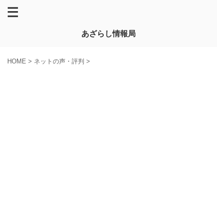
あざらし情報局
HOME
>
ネットの声・評判
>