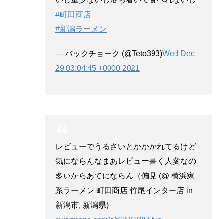
#町田商店
#新潟ラーメン
— バックチョーク (@Teto393)
Wed Dec
29 03:04:45 +0000 2021
レビューでうるさいとかかかれてるけど
気にならんなまあレビュー書く人変なの
多いからあてにならん（偏見 (@ 横浜家
系ラーメン 町田商店 竹尾インター店 in
新潟市, 新潟県)