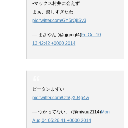
•マックス村井に会えず
まぁ、楽しすぎたわ
pic.twitter.com/GY5rQiISv3
— まさやん (@gjgmgt4)
Fri Oct 10
13:42:42 +0000 2014
ピータンまずい
pic.twitter.com/OthQXJ4g4w
— つかってない。 (@miyuu2114)
Mon
Aug 04 05:26:41 +0000 2014