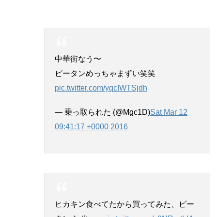
中華街なう〜
ピータンめっちゃまずい笑笑
pic.twitter.com/yqcIWTSjdh
— 乗っ取られた (@Mgc1D)
Sat Mar 12
09:41:17 +0000 2016
ヒカキン食べてたから買ってみた、ピー