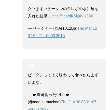
クソまずいピータンの食レポの水に酢を
入れた結果…
http://t.co/dKMQWjz386
— りーくぅー (@Ar1012Ba)
Thu Mar 12
07:52:21 +0000 2015
ピータンってよく味わって食べたらまず
いよな。
— 🍣寿司食べたいbot🍣
(@magic_mackee)
Thu Jun 30 09:21:05
+0000 2022