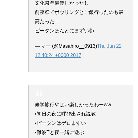
文化祭準備楽しかったし
前夜祭でボウリングとご飯行ったのも最
高だった！
ピータンほんとにまずい👍
— マー (@Masahiro__0913)
Thu Jun 22
12:40:24 +0000 2017
修学旅行やばい楽しかったわーww
•初日の夜に呼び出され説教
•ピータンはゲロまずい
•難波Tと夜一緒に遊ぶ