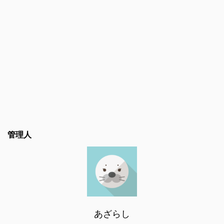
管理人
あざらし