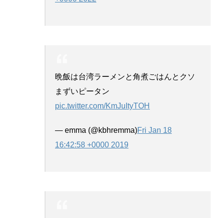
晩飯は台湾ラーメンと角煮ごはんとクソ
まずいピータン
pic.twitter.com/KmJuItyTOH
— emma (@kbhremma)
Fri Jan 18
16:42:58 +0000 2019