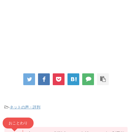
-
ネットの声・評判
おことわり