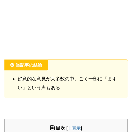
当記事の結論
好意的な意見が大多数の中、ごく一部に「まず
い」という声もある
目次
[
非表示
]