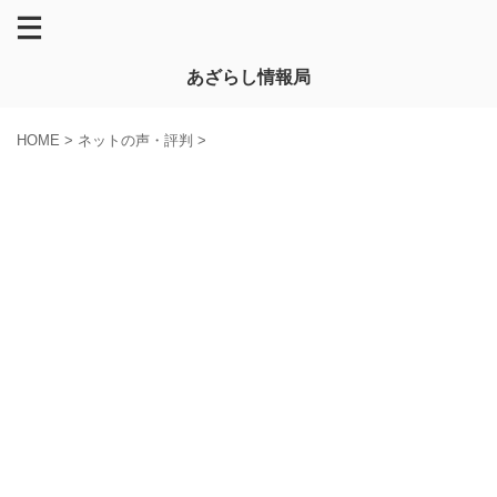
あざらし情報局
HOME
>
ネットの声・評判
>