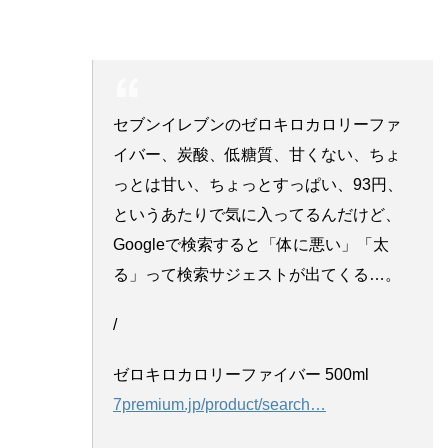
セブンイレブンのゼロキロカロリーファ
イバー、炭酸、低糖質、甘くない、ちょ
っとは甘い、ちょっとすっぱい、93円、
というあたりで気に入ってるんだけど、
Googleで検索すると「体に悪い」「太
る」って検索サジェストが出てくる…。
/
ゼロキロカロリーファイバー 500ml
7premium.jp/product/search
…