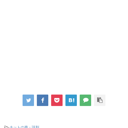
-
ネットの声・評判