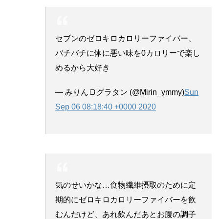
セブンのゼロキロカロリーファイバー、
バチバチに体に悪い味を0カロリーで楽し
めるから大好き
— みりん🍞グラタン (@Mirin_ymmy)
Sun
Sep 06 08:18:40 +0000 2020
気のせいかな…食物繊維摂取のために定
期的にゼロキロカロリーファイバーを飲
むんだけど、あれ飲んだあとお腹の調子