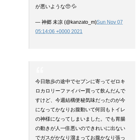
が悪いような🥺 💦
— 神郷 未凉 (@kanzato_m)
Sun Nov 07
05:14:06 +0000 2021
今日散歩の途中でセブンに寄ってゼロキ
ロカロリーファイバー買って飲んだんで
すけど、今週結構便秘気味だったのが今
になってかなりお腹動いて何回もトイレ
の神様になってしまいました。でも胃腸
の動きが人一倍悪いのできれいに出ない
でガスがかなり溜まってお腹かなり張っ