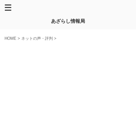
あざらし情報局
HOME
>
ネットの声・評判
>