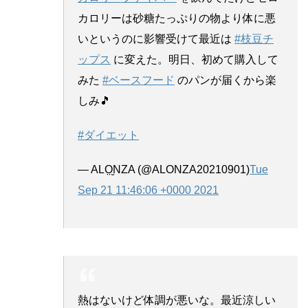
カロリーは砂糖たっぷりの物より体に悪
いというのに影響受けて最近は
#枝豆チ
ップス
に変えた。明日、初めて購入して
みた
#ベースフード
のパンが届くから楽
しみ🎵
#ダイエット
— ALO̤̮NZA (@ALONZA20210901)
Tue
Sep 21 11:46:06 +0000 2021
熱はないけど体調が悪いな。最近涼しい