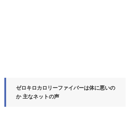
ゼロキロカロリーファイバーは体に悪いの
か 主なネットの声