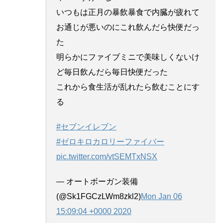
いつもは正月の暴飲暴食で内臓が疲れて
お通じが悪いのにこれ飲んだら快便だっ
た
明らかにファイブミニで美味しくないけ
ど毎日飲んだら毎日快便だった
これから食生活が乱れたら飲むことにす
る
#セブンイレブン
#ゼロキロカロリーファイバー
pic.twitter.com/vtSEMTxNSX
— オートボーガン装備
(@Sk1FGCzLWm8zkl2)
Mon Jan 06
15:09:04 +0000 2020