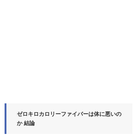
ゼロキロカロリーファイバーは体に悪いの
か 結論