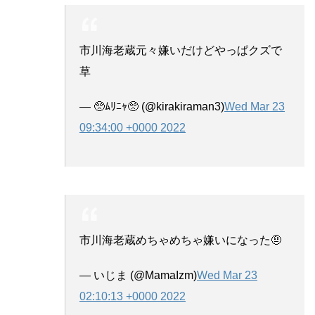
市川海老蔵元々嫌いだけどやっぱクズで
草
— 🥺ﾑﾘﾆｬ🥺 (@kirakiraman3)
Wed Mar 23
09:34:00 +0000 2022
市川海老蔵めちゃめちゃ嫌いになった🤨
— いじま (@MamaIzm)
Wed Mar 23
02:10:13 +0000 2022