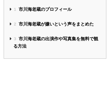
1
市川海老蔵のプロフィール
2
市川海老蔵が嫌いという声をまとめた
3
市川海老蔵の出演作や写真集を無料で観
る方法