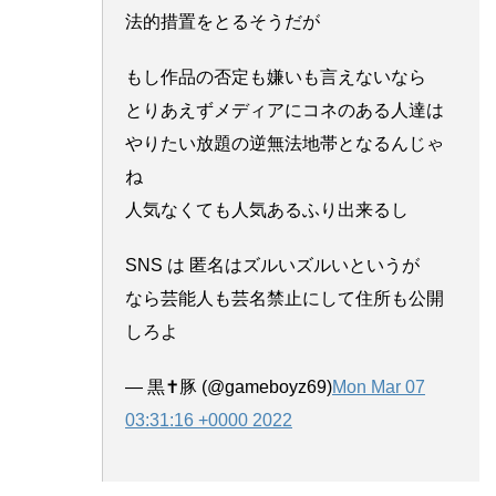
法的措置をとるそうだが
もし作品の否定も嫌いも言えないなら
とりあえずメディアにコネのある人達は
やりたい放題の逆無法地帯となるんじゃ
ね
人気なくても人気あるふり出来るし
SNS は 匿名はズルいズルいというが
なら芸能人も芸名禁止にして住所も公開
しろよ
— 黒✝︎豚 (@gameboyz69)
Mon Mar 07
03:31:16 +0000 2022