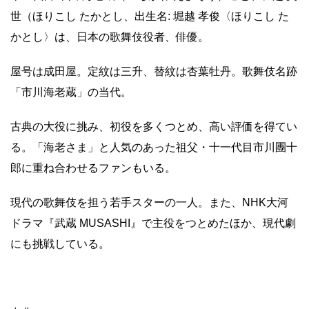
世（ほりこし たかとし、出生名: 堀越 孝俊〈ほりこし た
かとし〉は、日本の歌舞伎役者、俳優。
屋号は成田屋。定紋は三升、替紋は杏葉牡丹。歌舞伎名跡
「市川海老蔵」の当代。
古典の大役に挑み、初役を多くつとめ、高い評価を得てい
る。「海老さま」と人気のあった祖父・十一代目市川團十
郎に重ね合わせるファンもいる。
現代の歌舞伎を担う若手スターの一人。また、NHK大河
ドラマ『武蔵 MUSASHI』で主役をつとめたほか、現代劇
にも挑戦している。