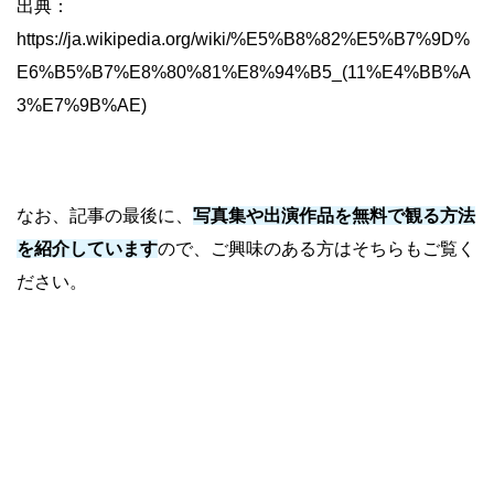
出典：
https://ja.wikipedia.org/wiki/%E5%B8%82%E5%B7%9D%
E6%B5%B7%E8%80%81%E8%94%B5_(11%E4%BB%A
3%E7%9B%AE)
なお、記事の最後に、
写真集や出演作品を無料で観る方法
を紹介しています
ので、ご興味のある方はそちらもご覧く
ださい。