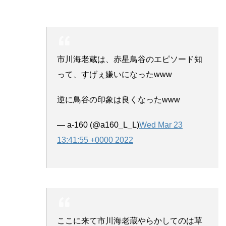
市川海老蔵は、赤星鳥谷のエピソード知
って、すげぇ嫌いになったwww
逆に鳥谷の印象は良くなったwww
— a-160 (@a160_L_L)
Wed Mar 23
13:41:55 +0000 2022
ここに来て市川海老蔵やらかしてのは草