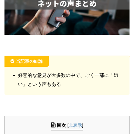
当記事の結論
好意的な意見が大多数の中で、ごく一部に「嫌
い」という声もある
目次
[
非表示
]