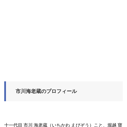
市川海老蔵のプロフィール
十一代目 市川 海老蔵（いちかわ えびぞう）こと、堀越 寶