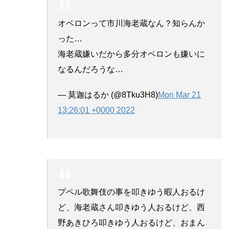
オベロンって市川海老蔵なん？知らんか
った…
海老蔵嫌いだから多分オベロンも嫌いに
なるんだろうな…
— 莫迦はるか (@8Tku3H8)
Mon Mar 21
13:26:01 +0000 2022
プペル歌舞伎の事を叩きゆう暇人おるけ
ど、海老蔵さん叩きゆう人おるけど、西
野あきひろ叩きゆう人おるけど、おまん