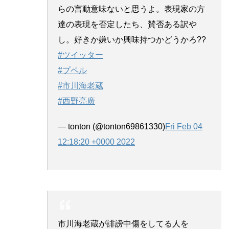
らの言動意味ないと思うよ。表現家の方
達の表現を否定したち、賛否ある訳や
し。好きか嫌いか興味持つかどうかろ??
#ツイッター
#プペル
#市川海老蔵
#西野亮廣
— tonton (@tonton69861330)
Fri Feb 04
12:18:20 +0000 2022
市川海老蔵が誹謗中傷をしてる人を