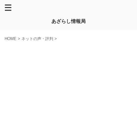
あざらし情報局
HOME
>
ネットの声・評判
>