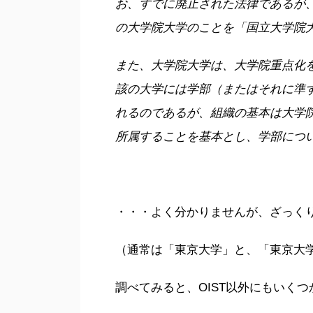
お、すでに廃止された法律であるが、
の大学院大学のことを「国立大学院
また、大学院大学は、大学院重点化
該の大学には学部（またはそれに準
れるのであるが、組織の基本は大学
所属することを基本とし、学部につ
・・・よく分かりませんが、ざっく
（通常は「東京大学」と、「東京大
調べてみると、OIST以外にもいく