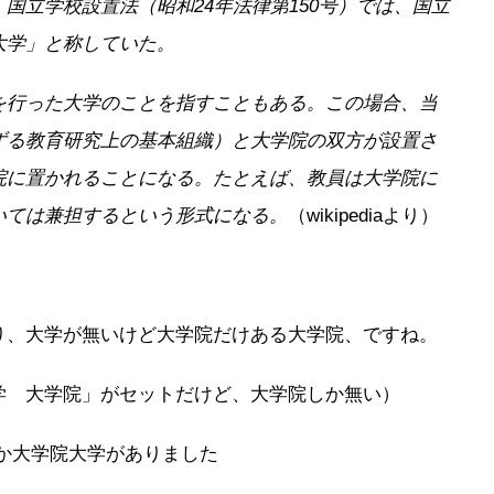
国立学校設置法（昭和24年法律第150号）では、国立
大学」と称していた。
を行った大学のことを指すこともある。この場合、当
ずる教育研究上の基本組織）と大学院の双方が設置さ
院に置かれることになる。たとえば、教員は大学院に
いては兼担するという形式になる。
（wikipediaより）
り、大学が無いけど大学院だけある大学院、ですね。
学 大学院」がセットだけど、大学院しか無い）
つか大学院大学がありました