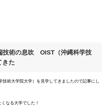
技術の息吹 OIST（沖縄科学技
てきた
科学技術大学院大学）を見学してきましたので記事にし
たくなる大学でした！