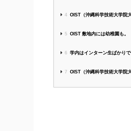
4
OIST（沖縄科学技術大学院
5
OIST 敷地内には幼稚園も。
6
学内はインターン生ばかりで
7
OIST（沖縄科学技術大学院