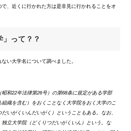
ので、近くに行かれた方は是非見に行かれることをオ
学」って？？
れない大学名について調べました。
昭和22年法律第26号）の第68条に規定がある学部
る組織を含む）をおくことなく大学院をおく大学のこ
つだいがくいんだいがく）ということもある。なお、
、独立大学院（どくりつだいがくいん）という。な