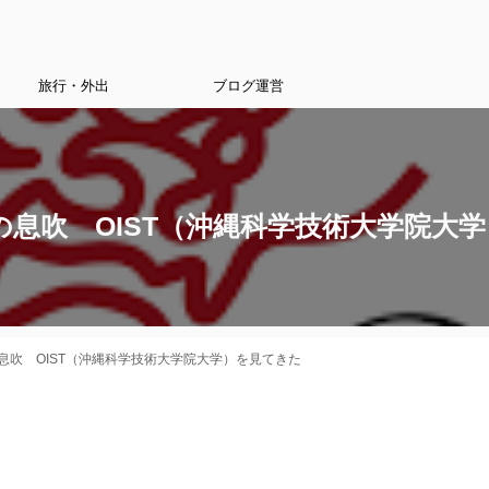
旅行・外出
ブログ運営
息吹 OIST（沖縄科学技術大学院大
息吹 OIST（沖縄科学技術大学院大学）を見てきた