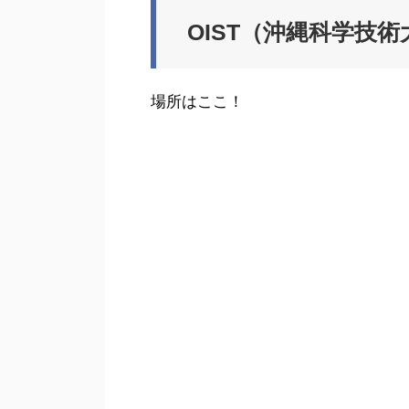
OIST（沖縄科学技
場所はここ！