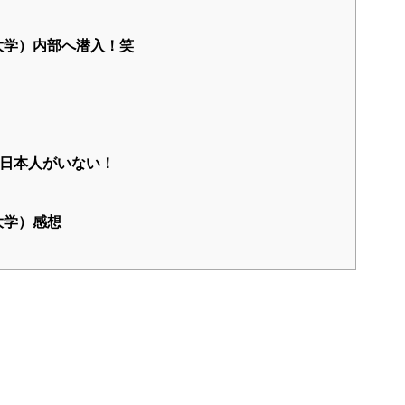
大学）内部へ潜入！笑
日本人がいない！
大学）感想