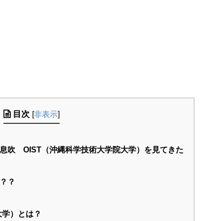
目次
[
非表示
]
息吹 OIST（沖縄科学技術大学院大学）を見てきた
？？
大学）とは？