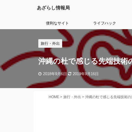
あざらし情報局
便利なサイト
ライフハック
旅行・外出
沖縄の杜で感じる先端技術の
2018年9月6日
2019年9月16日
HOME
>
旅行・外出
>
沖縄の杜で感じる先端技術の