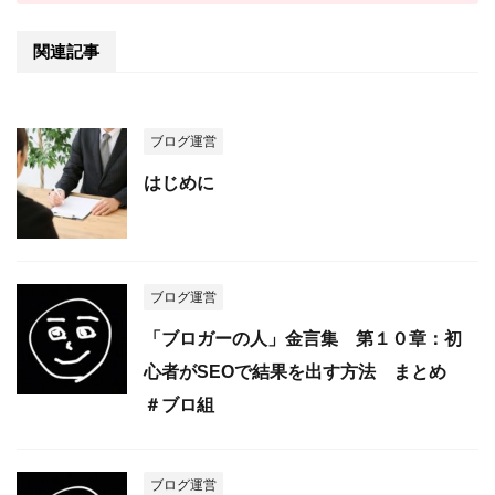
関連記事
ブログ運営
はじめに
ブログ運営
「ブロガーの人」金言集 第１０章：初
心者がSEOで結果を出す方法 まとめ
＃ブロ組
ブログ運営