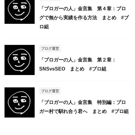
「ブロガーの人」金言集 第４章：ブロ
グで無から実績を作る方法 まとめ #ブ
ロ組
ブログ運営
「ブロガーの人」金言集 第２章：
SNSvsSEO まとめ #ブロ組
ブログ運営
「ブロガーの人」金言集 特別編：ブロ
ガー村で馴れ合う君へ まとめ #ブロ組