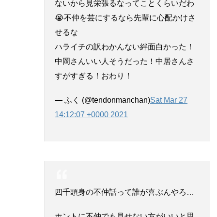
ないから見栄張るなってことくらいだわ
😭不仲を芸にするなら先輩に心配かけさ
せるな
ハライチの訳わかんない絆面白かった！
中岡さんいい人そうだった！中居さんさ
すがすぎる！おわり！
— ふく (@tendonmanchan)
Sat Mar 27
14:12:07 +0000 2021
四千頭身の不仲話って誰が喜ぶんやろ…
ホントに不仲でも見せない方がいいと思