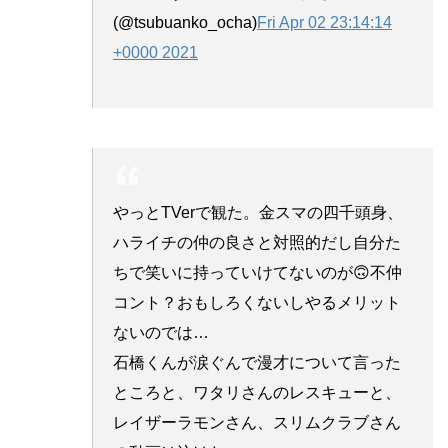
(@tsubuanko_ocha)
Fri Apr 02 23:14:14
+0000 2021
やっとTVerで観た。金スマの四千頭身、
ハライチの仲の良さと対照的だし自分た
ちで笑いに持っていけてないのが🙃不仲
コント？おもしろくないしやるメリット
ないのでは…
石橋くんが涙ぐんで漫才について言った
ところと、ワタリさんのレスキューと、
レイザーラモンさん、スリムクラブさん