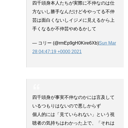
四千頭身本人たちが実際に不仲なのは仕
方ないし勝手なんだけど今やってる不仲
芸は面白くないしイジメに見えるから上
手くなるか不仲芸やめるかして
— コリー (@rmEp9gH0Kire6Xb)
Sun Mar
28 04:47:19 +0000 2021
四千頭身が事実不仲なのかには言及して
いるつもりはないので悪しからず
個人的には「見ていられない」という視
聴者の気持ちはわかった上で、「それは