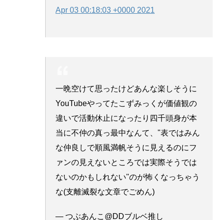
Apr 03 00:18:03 +0000 2021
一晩空けて思ったけどあんな楽しそうに
YouTubeやってたこずみっくが価値観の
違いで活動休止になったり四千頭身が本
当に不仲の真っ最中なんて、"表ではみん
な仲良しで順風満帆そうに見えるのにフ
ァンの見えないところでは実際そうでは
ないのかもしれない"のが怖くなっちゃう
な(支離滅裂な文章でごめん)
— つぶあんこ@DDブルベ推し