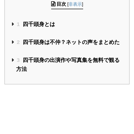
目次
[
非表示
]
1
四千頭身とは
2
四千頭身は不仲？ネットの声をまとめた
3
四千頭身の出演作や写真集を無料で観る
方法