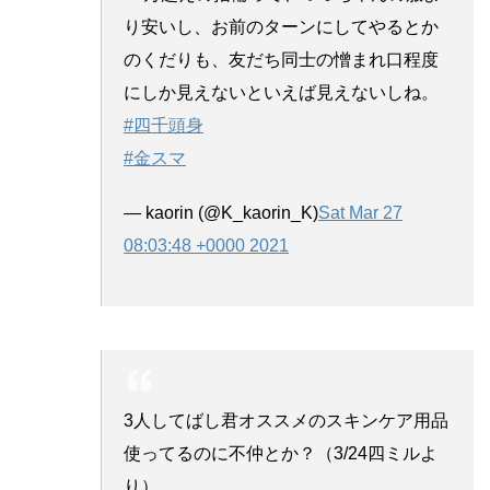
り安いし、お前のターンにしてやるとか
のくだりも、友だち同士の憎まれ口程度
にしか見えないといえば見えないしね。
#四千頭身
#金スマ
— kaorin (@K_kaorin_K)
Sat Mar 27
08:03:48 +0000 2021
3人してばし君オススメのスキンケア用品
使ってるのに不仲とか？（3/24四ミルよ
り）