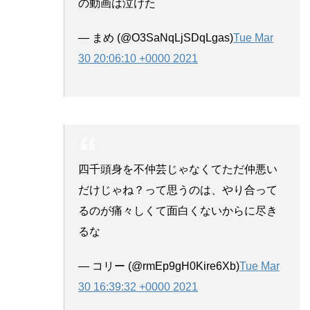
の動画は泣けた
— まめ (@O3SaNqLjSDqLgas)
Tue Mar
30 20:06:10 +0000 2021
四千頭身を不仲芸じゃなくてただ仲悪い
だけじゃね？って思うのは、やり合って
るのが痛々しくて面白くないからに尽き
るな
— コリー (@rmEp9gH0Kire6Xb)
Tue Mar
30 16:39:32 +0000 2021