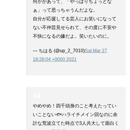
何かがあって、「やっぱりちょっとな
ぁ」って思っちゃうんだよな。
自分が応援してる芸人にお笑いになって
ない不仲芸見せられて、その度に不安や
不快になるの嫌だよ。笑いたいのに。
— ちはる (@up_2_7010)
Sat Mar 27
18:26:04 +0000 2021
やめやめ！四千頭身のこと考えたってい
いことない🐟ハライチメイン回なのに余
計な荒波立てた時点で3人共大して面白く