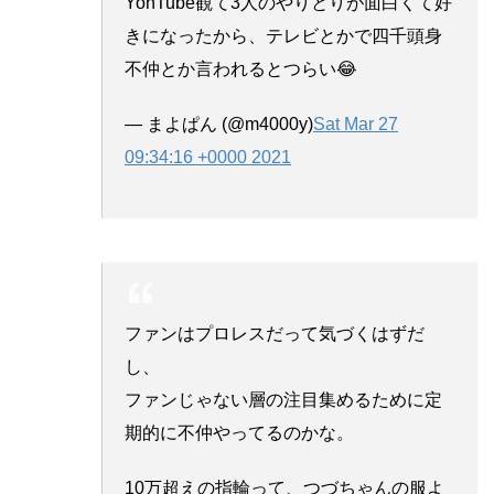
YonTube観て3人のやりとりが面白くて好
きになったから、テレビとかで四千頭身
不仲とか言われるとつらい😂
— まよぱん (@m4000y)
Sat Mar 27
09:34:16 +0000 2021
ファンはプロレスだって気づくはずだ
し、
ファンじゃない層の注目集めるために定
期的に不仲やってるのかな。
10万超えの指輪って、つづちゃんの服よ