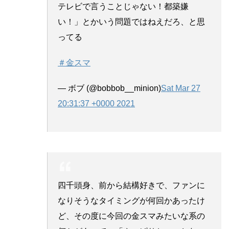
テレビで言うことじゃない！都築嫌
い！」とかいう問題ではねえだろ、と思
ってる
＃金スマ
— ボブ (@bobbob__minion)
Sat Mar 27
20:31:37 +0000 2021
四千頭身、前から結構好きで、ファンに
なりそうなタイミングが何回かあったけ
ど、その度に今回の金スマみたいな系の