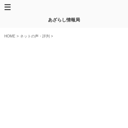
あざらし情報局
HOME
>
ネットの声・評判
>