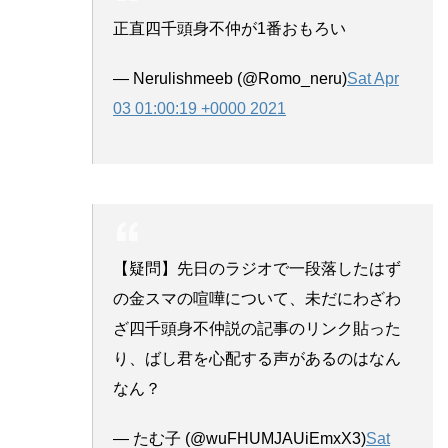
正直四千頭身不仲が1番おもろい
— Nerulishmeeb (@Romo_neru)
Sat Apr
03 01:00:19 +0000 2021
【疑問】先日のラジオで一段落したはず
の金スマの喧嘩について、未だにわざわ
ざ四千頭身不仲説の記事のリンク貼った
り、ばし君を心配する声があるのはなん
なん？
— たむ子 (@wuFHUMJAUiEmxX3)
Sat