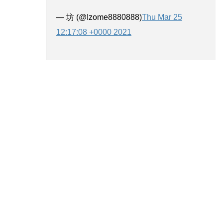
— 坊 (@Izome8880888)
Thu Mar 25
12:17:08 +0000 2021