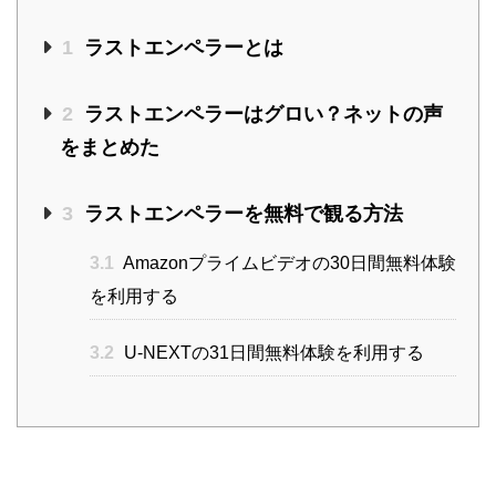
1
ラストエンペラーとは
2
ラストエンペラーはグロい？ネットの声
をまとめた
3
ラストエンペラーを無料で観る方法
3.1
Amazonプライムビデオの30日間無料体験
を利用する
3.2
U-NEXTの31日間無料体験を利用する