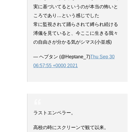
実に基づいてるというのが本当の怖いと
ころであり…という感じでした
常に監視されて踊らされて縛られ続ける
溥儀を見ていると、今ここに生きる我々
の自由さが分かる気がシマス(小並感)
— ヘプタン (@Heptane_7)
Thu Sep 30
06:57:55 +0000 2021
ラストエンペラー。
高校の時にスクリーンで観て以来。