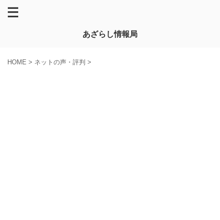
あざらし情報局
HOME
>
ネットの声・評判
>