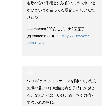
も呼べない手術と失敗作)でこれで怖いと
かひどいとか言ってる場合じゃないんだ
けどね…
— emaema220@モデルナ2回完了
(@emaema220)
Thu May 27 05:24:57
+0000 2021
ﾗｽﾄｴﾝﾍﾟﾗｰのメインテーマを聞いていたら
丸様の若かりし戦慄の貴公子時代を感じ
る。なんだか悲しいけどめっちゃ力強く
て怖いあの感じ。