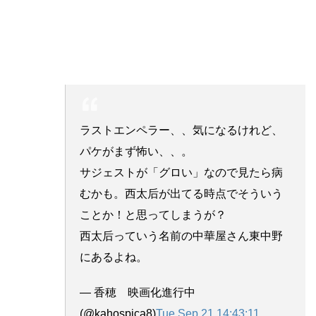
ラストエンペラー、、気になるけれど、
パケがまず怖い、、。
サジェストが「グロい」なので見たら病
むかも。西太后が出てる時点でそういう
ことか！と思ってしまうが？
西太后っていう名前の中華屋さん東中野
にあるよね。
— 香穂 映画化進行中
(@kahospica8)
Tue Sep 21 14:43:11