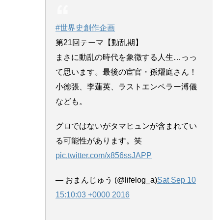
#世界史創作企画
第21回テーマ【動乱期】
まさに動乱の時代を象徴する人生…っっ
て思います。最後の宦官・孫燿庭さん！
小徳張、李蓮英、ラストエンペラー溥儀
なども。
グロではないがタマヒュンが含まれてい
る可能性があります。笑
pic.twitter.com/x856ssJAPP
— おまんじゅう (@lifelog_a)
Sat Sep 10
15:10:03 +0000 2016