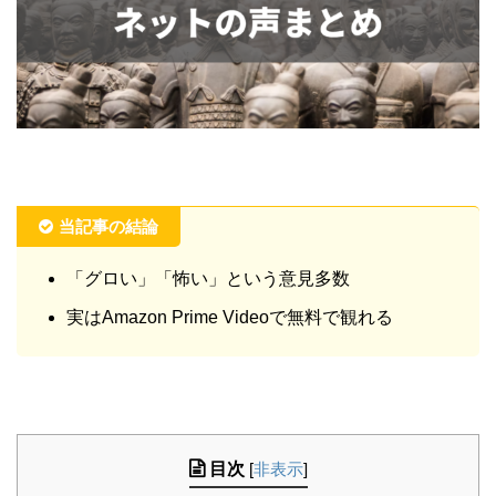
当記事の結論
「グロい」「怖い」という意見多数
実はAmazon Prime Videoで無料で観れる
目次
[
非表示
]