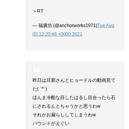
＞RT
— 福廣坊 (@anchorworks1971)
Tue Aug
03 12:20:46 +0000 2021
昨日は旦那さんとヒョードルの動画見て
た( ˙꒳​˙)
ほんま冷酷な目したはるし目合ったら石
にされるんとちゃうかと思うわw
それかお漏らししてしまうわw
パウンドがえぐい