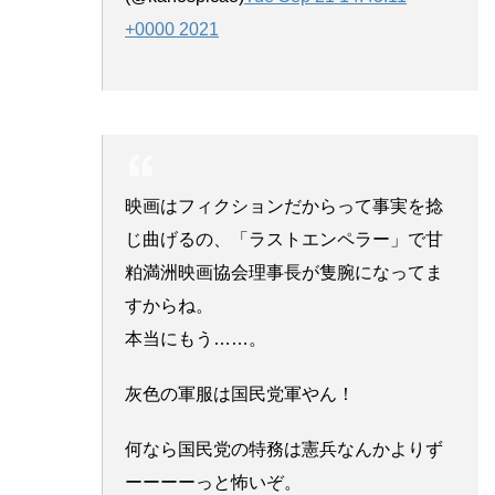
+0000 2021
映画はフィクションだからって事実を捻
じ曲げるの、「ラストエンペラー」で甘
粕満洲映画協会理事長が隻腕になってま
すからね。
本当にもう……。
灰色の軍服は国民党軍やん！
何なら国民党の特務は憲兵なんかよりず
ーーーーっと怖いぞ。