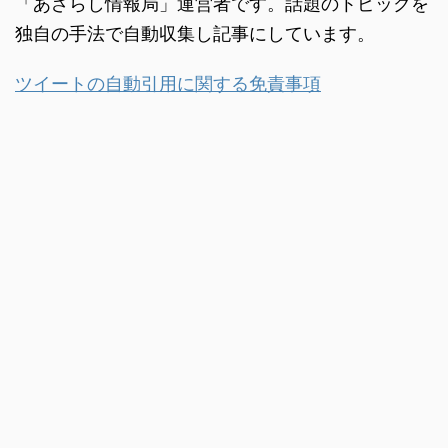
「あざらし情報局」運営者です。話題のトピックを
独自の手法で自動収集し記事にしています。
ツイートの自動引用に関する免責事項