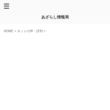
あざらし情報局
HOME
>
ネットの声・評判
>