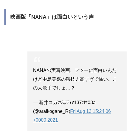
映画版「NANA」は面白いという声
NANAの実写映画、フツーに面白いんだ
けど中島美嘉の演技力高すぎて怖い。こ
の人歌手でしょ…？
— 新井コガネ🦊ﾃｨｱ137:せ03a
(@araikogane_R)
Fri Aug 13 15:24:06
+0000 2021