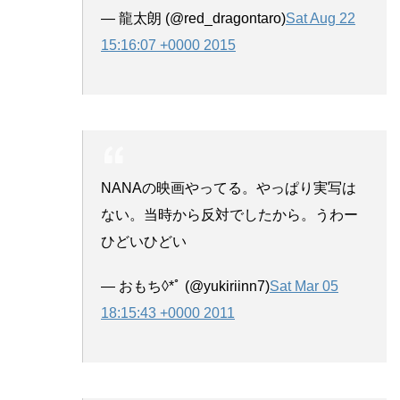
— 龍太朗 (@red_dragontaro)
Sat Aug 22
15:16:07 +0000 2015
NANAの映画やってる。やっぱり実写は
ない。当時から反対でしたから。うわー
ひどいひどい
— おもち◊*ﾟ (@yukiriinn7)
Sat Mar 05
18:15:43 +0000 2011