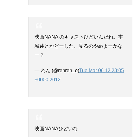
映画NANA のキャストひどいんだね。本
城蓮とかどーした。見るのやめよーかな
ー？
— れん (@renren_o)
Tue Mar 06 12:23:05
+0000 2012
映画NANAひどいな