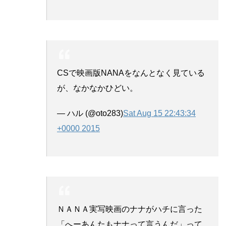
CSで映画版NANAをなんとなく見ている
が、なかなかひどい。
— ハル (@oto283)
Sat Aug 15 22:43:34
+0000 2015
ＮＡＮＡ実写映画のナナがハチに言った
「へーあんたもナナって言うんだ」って