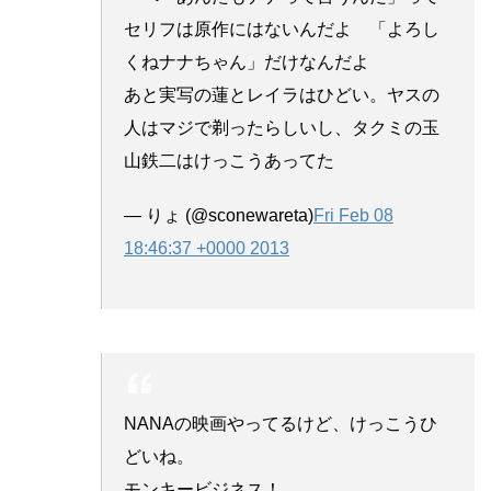
セリフは原作にはないんだよ 「よろし
くねナナちゃん」だけなんだよ
あと実写の蓮とレイラはひどい。ヤスの
人はマジで剃ったらしいし、タクミの玉
山鉄二はけっこうあってた
— りょ (@sconewareta)
Fri Feb 08
18:46:37 +0000 2013
NANAの映画やってるけど、けっこうひ
どいね。
モンキービジネス！