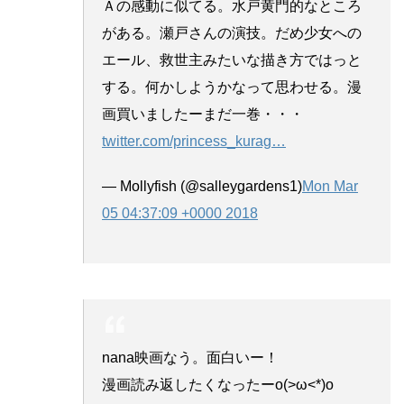
Ａの感動に似てる。水戸黄門的なところ
がある。瀬戸さんの演技。だめ少女への
エール、救世主みたいな描き方ではっと
する。何かしようかなって思わせる。漫
画買いましたーまだ一巻・・・
twitter.com/princess_kurag
…
— Mollyfish (@salleygardens1)
Mon Mar
05 04:37:09 +0000 2018
nana映画なう。面白いー！
漫画読み返したくなったーo(>ω<*)o