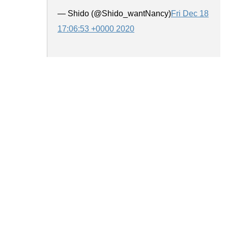
— Shido (@Shido_wantNancy)
Fri Dec 18
17:06:53 +0000 2020