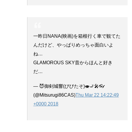
一昨日NANA(映画)を箱根行く車で観てた
んだけど、やっぱりめっちゃ面白いよ
ね…
GLAMOROUS SKY昔からほんと好き
だ…
— 😈御剣城響(びびたそ)🍣🚬🎤👓
(@Mitsurugi86CAS)
Thu Mar 22 14:22:49
+0000 2018