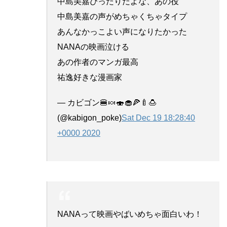
中島美嘉ぴったりだよな、あの役
中島美嘉の声がめちゃくちゃタイプ
あんなかっこよい声になりたかった
NANAの映画泣ける
あの作者のマンガ最高
祐逸好きな漫画家
— カビゴン🍔🍬🍣🧁🍕🍼🍮
(@kabigon_poke)
Sat Dec 19 18:28:40
+0000 2020
NANAって映画やばいめちゃ面白いわ！