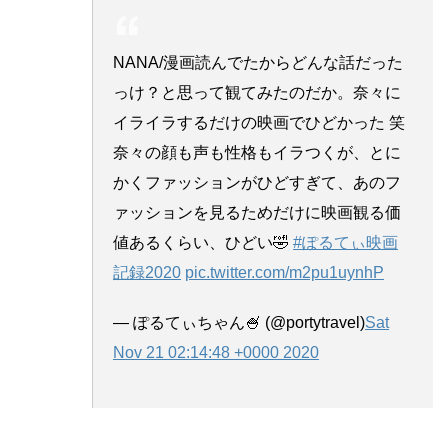
NANA/漫画読んでたからどんな話だった
っけ？と思って観てみたのだか。奈々に
イライラするだけの映画でひどかった 笑
奈々の顔も声も性格もイラつくが、とに
かくファッションがひどすぎて、あのフ
ァッションを見るためだけに映画観る価
値あるくらい、ひどい🤣
#ぽるてぃ映画
記録2020
pic.twitter.com/m2pu1uynhP
— ぽるてぃちゃん🍧 (@portytravel)
Sat
Nov 21 02:14:48 +0000 2020