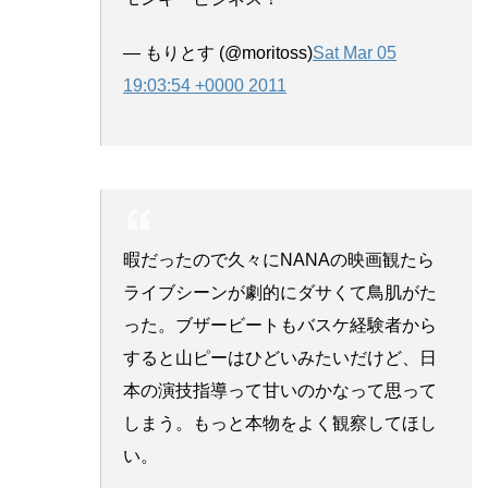
— もりとす (@moritoss)
Sat Mar 05
19:03:54 +0000 2011
暇だったので久々にNANAの映画観たら
ライブシーンが劇的にダサくて鳥肌がた
った。ブザービートもバスケ経験者から
すると山ピーはひどいみたいだけど、日
本の演技指導って甘いのかなって思って
しまう。もっと本物をよく観察してほし
い。