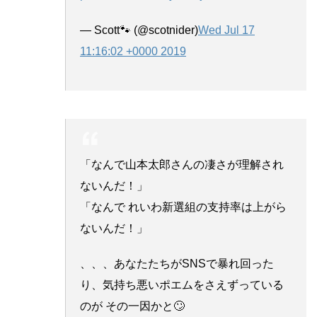
— Scott🐾 (@scotnider)
Wed Jul 17
11:16:02 +0000 2019
「なんで山本太郎さんの凄さが理解され
ないんだ！」
「なんで れいわ新選組の支持率は上がら
ないんだ！」
、、、あなたたちがSNSで暴れ回った
り、気持ち悪いポエムをさえずっている
のが その一因かと🙄