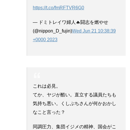
https://t.co/fmRFTVR6G0
— ドミトレイワ婦人🔥闘志を燃やせ
(@nippon_D_fujin)
Wed Jun 21 10:38:39
+0000 2023
これは必見。
てか、ヤジが酷い。直立する議員たちも
気持ち悪い。くしぶちさんが何かおかし
なこと言った？
同調圧力、集団イジメの精神、国会がこ