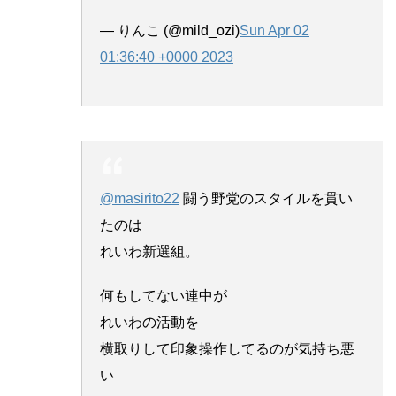
— りんこ (@mild_ozi)
Sun Apr 02
01:36:40 +0000 2023
@masirito22
闘う野党のスタイルを貫い
たのは
れいわ新選組。
何もしてない連中が
れいわの活動を
横取りして印象操作してるのが気持ち悪
い