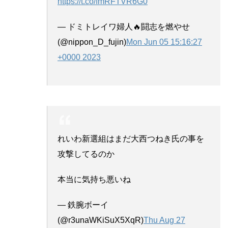
https://t.co/fmRFTVR6G0
— ドミトレイワ婦人🔥闘志を燃やせ
(@nippon_D_fujin)
Mon Jun 05 15:16:27
+0000 2023
れいわ新選組はまだ大西つねき氏の事を
攻撃してるのか
本当に気持ち悪いね
— 鉄腕ボーイ
(@r3unaWKiSuX5XqR)
Thu Aug 27