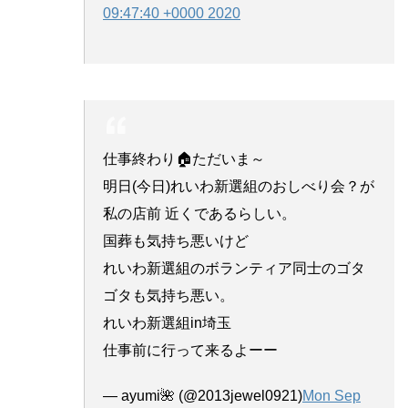
09:47:40 +0000 2020
仕事終わり🏠ただいま～
明日(今日)れいわ新選組のおしべり会？が
私の店前 近くであるらしい。
国葬も気持ち悪いけど
れいわ新選組のボランティア同士のゴタ
ゴタも気持ち悪い。
れいわ新選組in埼玉
仕事前に行って来るよーー
— ayumi🌺 (@2013jewel0921)
Mon Sep