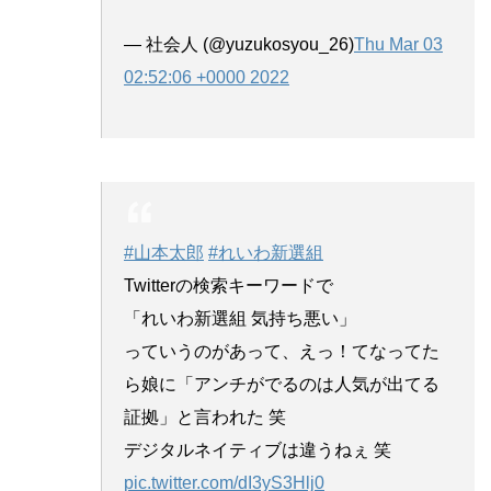
— 社会人 (@yuzukosyou_26)
Thu Mar 03
02:52:06 +0000 2022
#山本太郎
#れいわ新選組
Twitterの検索キーワードで
「れいわ新選組 気持ち悪い」
っていうのがあって、えっ！てなってた
ら娘に「アンチがでるのは人気が出てる
証拠」と言われた 笑
デジタルネイティブは違うねぇ 笑
pic.twitter.com/dI3yS3Hlj0