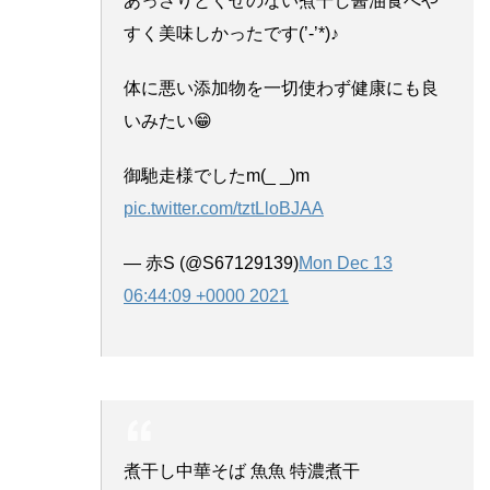
あっさりとくせのない煮干し醤油食べや
すく美味しかったです(’-’*)♪
体に悪い添加物を一切使わず健康にも良
いみたい😁
御馳走様でしたm(_ _)m
pic.twitter.com/tztLloBJAA
— 赤S (@S67129139)
Mon Dec 13
06:44:09 +0000 2021
煮干し中華そば 魚魚 特濃煮干