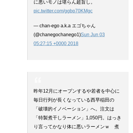
に悪いモノは堪らん超旨し。
pic.twitter.com/ggbp70KMgc
— chan-ego a.k.a エゴちゃん
(@chanegochanego1)
Sun Jun 03
05:27:15 +0000 2018
昨年12月にオープンするや若者を中心に
毎日行列が長くなっている西早稲田の
「破壊的イノベーション」へ。注文は
「特製煮干しラーメン」1,050円。はっき
り言ってかなり体に悪いラーメンｗ 煮