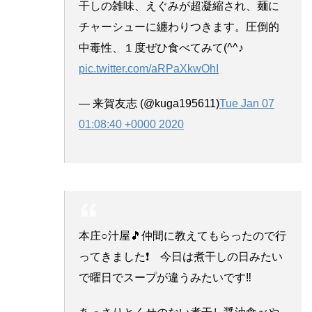
干しの雑味、えぐみが超凝縮され、麺に
チャーシューに纏わりつきます。圧倒的
中毒性、１度ぜひ食べてみて(^^♪
pic.twitter.com/aRPaXkwOhI
— 来賀友志 (@kuga195611)
Tue Jan 07
01:08:40 +0000 2020
本庄○汁屋🎵仲間に教えてもらったので行
ってきました❗ 今日は煮干しの日みたい
で曜日でスープが違うみたいです‼️