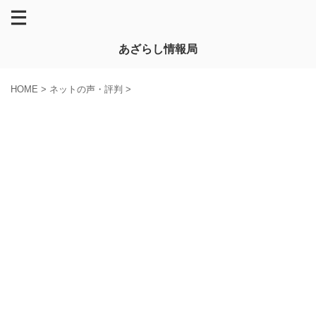
あざらし情報局
HOME
>
ネットの声・評判
>