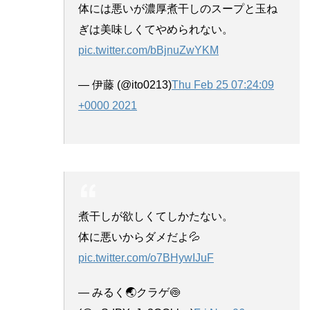
体には悪いが濃厚煮干しのスープと玉ね
ぎは美味しくてやめられない。
pic.twitter.com/bBjnuZwYKM
— 伊藤 (@ito0213)
Thu Feb 25 07:24:09
+0000 2021
煮干しが欲しくてしかたない。
体に悪いからダメだよ💦
pic.twitter.com/o7BHywIJuF
— みるく🌏クラゲ🍥