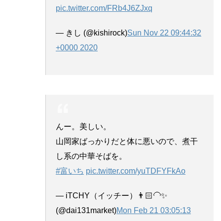
pic.twitter.com/FRb4J6ZJxq
— きし (@kishirock)
Sun Nov 22 09:44:32
+0000 2020
んー。美しい。
山岡家ばっかりだと体に悪いので、煮干
し系の中華そばを。
#富いち
pic.twitter.com/yuTDFYFkAo
— iTCHY（イッチー）👨🏻‍🦲✨
(@dai131market)
Mon Feb 21 03:05:13