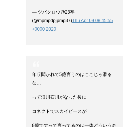
— ツバクロウ@23卒
(@mpmpdpjpmp37)
Thu Apr 09 08:45:55
+0000 2020
年収聞かれて5億言うのはここじゃ滑る
な…
って浪川石川がなった後に
コネクトでスカイピースが
8億ですって言ってるのは一体どういう奇