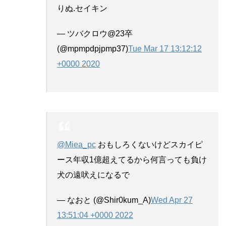
りぬ.セイキン
— ツバクロウ@23卒
(@mpmpdpjpmp37)
Tue Mar 17 13:12:12
+0000 2020
@Miea_pc
おもしろくないけどスカイピ
ース年収1億超えてるから何言っても負け
犬の遠吠えになるで
— なおと (@Shir0kum_A)
Wed Apr 27
13:51:04 +0000 2022