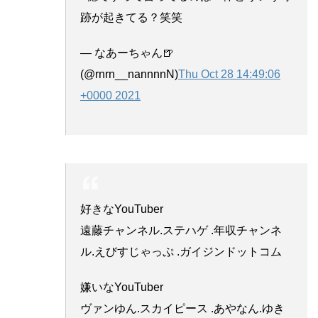
跡が起きてる？笑笑
— なあーちゃん🍺
(@rnrn__nannnnN)
Thu Oct 28 14:49:06
+0000 2021
好きなYouTuber
遠藤チャンネル.ステハゲ .年収チャンネ
ル.えびすじゃっぷ .ガイジンドットコム
嫌いなYouTuber
ヴァンゆん.スカイピース .あやなん.ゆき