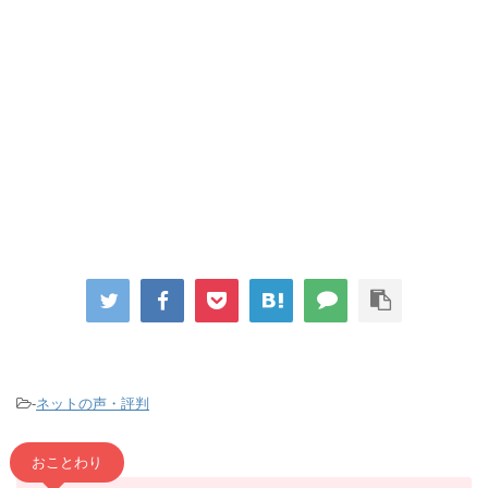
-
ネットの声・評判
おことわり