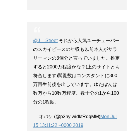
@J__Street
それから人気ユーチューバー
のスカイピースの年収も以前本人がサラ
リーマンの3個分と言っていました。推定
すると2000万程度かな？(上のサイトとも
符合します)閲覧数はコンスタントに300
万再生前後を出しています。ゆたぼんは
数万から10数万程度。数十分の1から100
分の1程度。
— オバケ (@p2nyiwidktRdqMM)
Mon Jul
15 13:11:22 +0000 2019