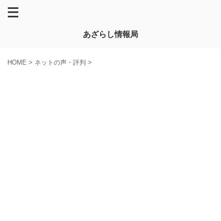
あざらし情報局
HOME
>
ネットの声・評判
>