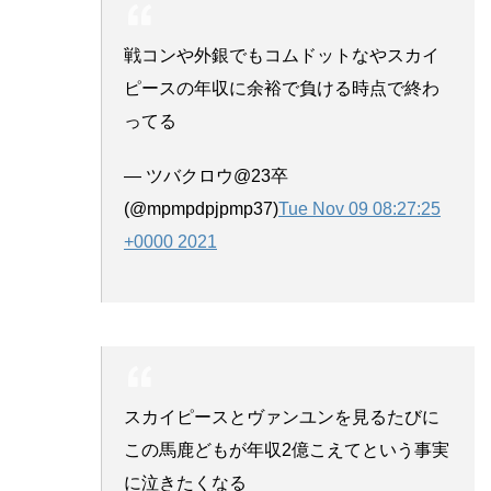
戦コンや外銀でもコムドットなやスカイ
ピースの年収に余裕で負ける時点で終わ
ってる
— ツバクロウ@23卒
(@mpmpdpjpmp37)
Tue Nov 09 08:27:25
+0000 2021
スカイピースとヴァンユンを見るたびに
この馬鹿どもが年収2億こえてという事実
に泣きたくなる