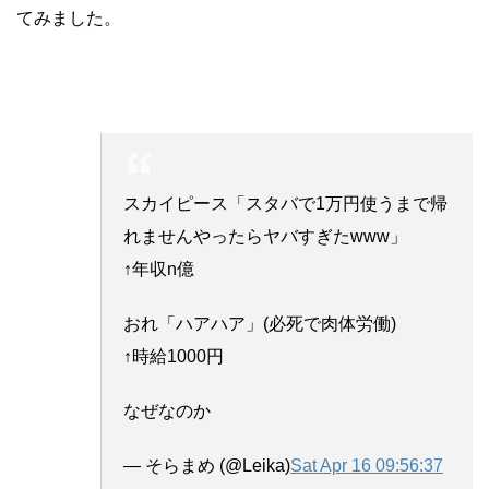
てみました。
スカイピース「スタバで1万円使うまで帰
れませんやったらヤバすぎたwww」
↑年収n億
おれ「ハアハア」(必死で肉体労働)
↑時給1000円
なぜなのか
— そらまめ (@Leika)
Sat Apr 16 09:56:37