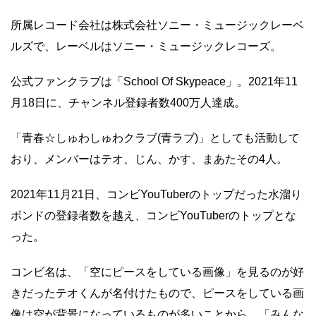
所属レコード会社は株式会社ソニー・ミュージックレーベ
ルズで、レーベルはソニー・ミュージックレコーズ。
公式ファンクラブは「School Of Skypeace」。2021年11
月18日に、チャンネル登録者数400万人達成。
「青春☆しゅわしゅわクラブ(青ラブ)」としても活動して
おり、メンバーはテオ、じん、かす、まあたその4人。
2021年11月21日、コンビYouTuberのトップだった水溜り
ボンドの登録者数を越え、コンビYouTuberのトップとな
った。
コンビ名は、「空にピースをしている画像」を見るのが好
きだったテオくんが名付けたもので、ピースをしている画
像は空が背景になっているものが多いことから、「みんな