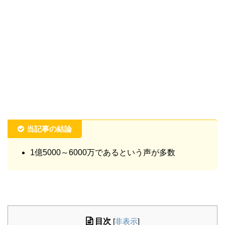
当記事の結論
1億5000～6000万であるという声が多数
目次
[
非表示
]