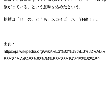
繋がっている」という意味を込めたという。
挨拶は「せーの、どうも、スカイピース！Yeah！」。
出典：
https://ja.wikipedia.org/wiki/%E3%82%B9%E3%82%AB%
E3%82%A4%E3%83%94%E3%83%BC%E3%82%B9