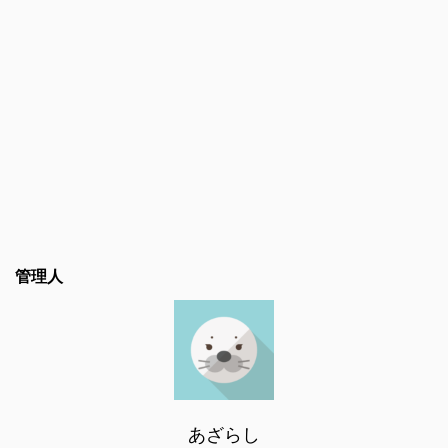
管理人
あざらし