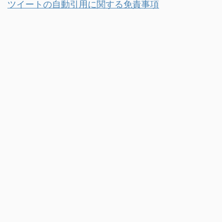
ツイートの自動引用に関する免責事項