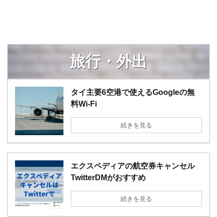
旅行・外出
タイ主要6空港で使えるGoogleの無
料Wi-Fi
続きを見る
エクスペディアの航空券キャンセル
TwitterDMがおすすめ
続きを見る