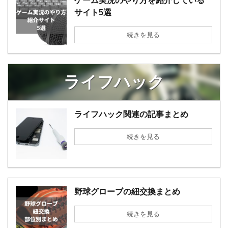
ゲーム実況のやり方を紹介している
サイト5選
続きを見る
ライフハック
ライフハック関連の記事まとめ
続きを見る
野球グローブの紐交換まとめ
続きを見る