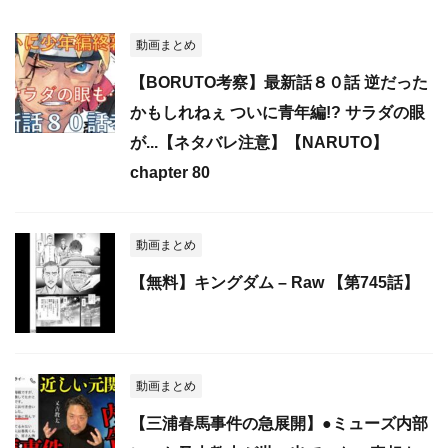
動画まとめ
【BORUTO考察】最新話８０話 逆だった
かもしれねぇ ついに青年編!? サラダの眼
が...【ネタバレ注意】【NARUTO】
chapter 80
動画まとめ
【無料】キングダム – Raw 【第745話】
動画まとめ
【三浦春馬事件の急展開】●ミューズ内部