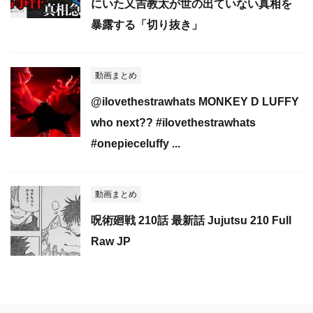
にいた又吉教太が世の出ていない真相を
暴露する「切り抜き」
動画まとめ
@ilovethestrawhats MONKEY D LUFFY
who next?? #ilovethestrawhats
#onepieceluffy ...
動画まとめ
呪術廻戦 210話 最新話 Jujutsu 210 Full
Raw JP