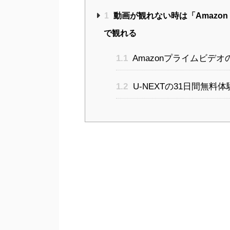
1
動画が観れない時は「Amazon 
で観れる
1.1
Amazonプライムビデ
1.2
U-NEXTの31日間無料