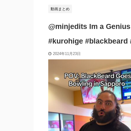
動画まとめ
@minjedits Im a Ge
#kurohige #blackbeard #
2024年11月23日