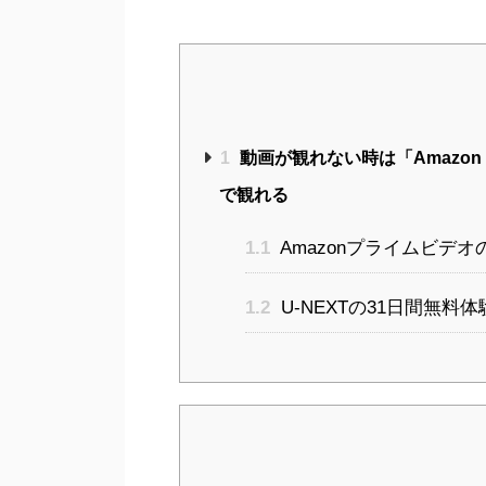
1
動画が観れない時は「Amazon 
で観れる
1.1
Amazonプライムビデ
1.2
U-NEXTの31日間無料