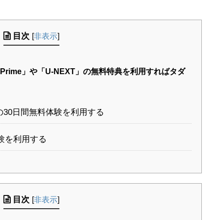
目次
[
非表示
]
Prime」や「U-NEXT」の無料特典を利用すればタダ
オの30日間無料体験を利用する
体験を利用する
目次
[
非表示
]