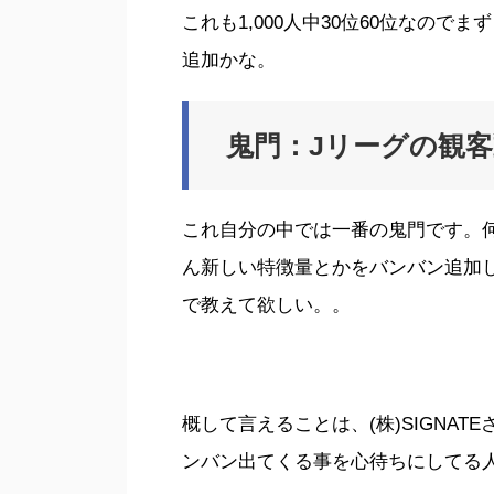
これも1,000人中30位60位なの
追加かな。
鬼門：Jリーグの観
これ自分の中では一番の鬼門です。
ん新しい特徴量とかをバンバン追加
で教えて欲しい。。
概して言えることは、(株)SIGNA
ンバン出てくる事を心待ちにしてる