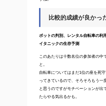
比較的成績が良かっ
ボットの判別、レンタル自転車の利
イタニックの生存予測
このあたりは十数名位の参加者の中
と。
自転車についてはまだ1位の座を死守し
ってきているので、そろそろもう一
と思うのですがモチベーションが出
たらやる気出るかも。