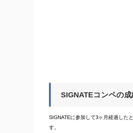
SIGNATEコンペの
SIGNATEに参加して3ヶ月経過し
す。