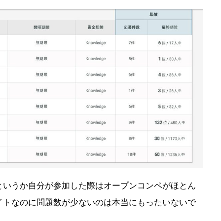
というか自分が参加した際はオープンコンペがほとん
イトなのに問題数が少ないのは本当にもったいないで