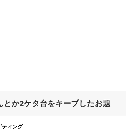
んとか2ケタ台をキープしたお題
ゲティング