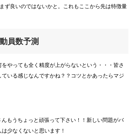
でまずまず良いのではないかと。これもここから先は特徴量
客動員数予測
何をやっても全く精度が上がらないという・・・皆さ
している感じなんですかね？？コツとかあったらマジ
TEさんもうちょっと頑張って下さい！！新しい問題がバ
人は少なくないと思います！