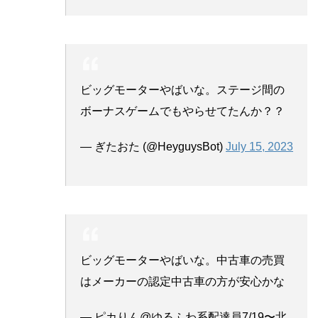
ビッグモーターやばいな。ステージ間の
ボーナスゲームでもやらせてたんか？？
— ぎたおた (@HeyguysBot)
July 15, 2023
ビッグモーターやばいな。中古車の売買
はメーカーの認定中古車の方が安心かな
— ピカりん@ゆるふわ系配達員7/19〜北