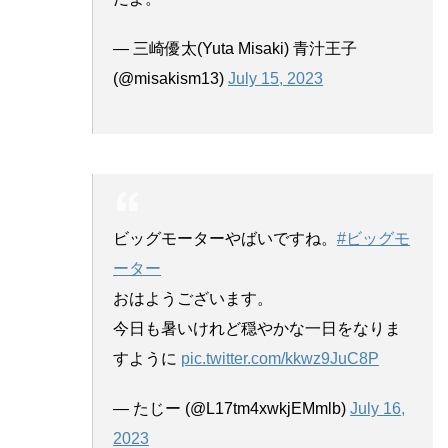
— 三崎優太(Yuta Misaki) 青汁王子
(@misakism13)
July 15, 2023
ビッグモーターやばいですね。
#ビッグモ
ーター
おはようございます。
今日も暑いけれど穏やかな一日をなりま
すように
pic.twitter.com/kkwz9JuC8P
— たじー (@L17tm4xwkjEMmlb)
July 16,
2023