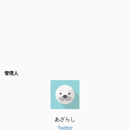
管理人
あざらし
Twitter