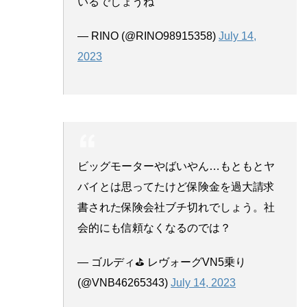
いるでしょうね
— RINO (@RINO98915358)
July 14,
2023
ビッグモーターやばいやん…もともとヤ
バイとは思ってたけど保険金を過大請求
書された保険会社ブチ切れでしょう。社
会的にも信頼なくなるのでは？
— ゴルディ⛳ レヴォーグVN5乗り
(@VNB46265343)
July 14, 2023