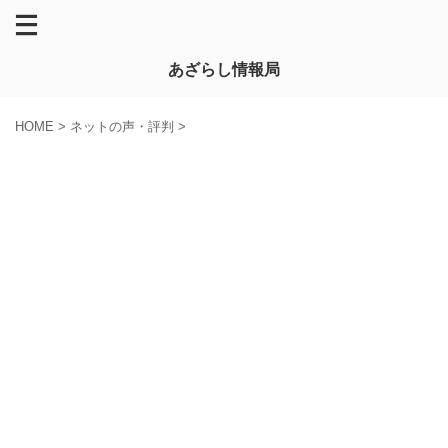
あざらし情報局
HOME
>
ネットの声・評判
>