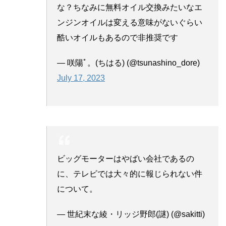
な？ちなみに無料オイル交換みたいなエ
ンジンオイルは変える意味がないぐらい
酷いオイルもあるので非推奨です
— 咲陽ﾟ。(ちはる) (@tsunashino_dore)
July 17, 2023
ビッグモーターはやばい会社であるの
に、テレビでは大々的に報じられない件
について。
— 世紀末な綾・リッジ野郎(謎) (@sakitti)