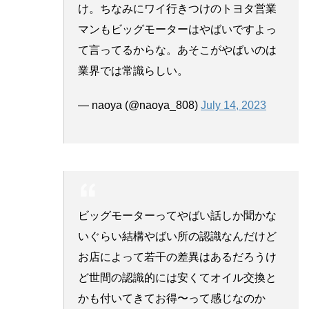
け。ちなみにワイ行きつけのトヨタ営業
マンもビッグモーターはやばいですよっ
て言ってるからな。あそこがやばいのは
業界では常識らしい。
— naoya (@naoya_808)
July 14, 2023
ビッグモーターってやばい話しか聞かな
いぐらい結構やばい所の認識なんだけど
お店によって若干の差異はあるだろうけ
ど世間の認識的には安くてオイル交換と
かも付いてきてお得〜って感じなのか