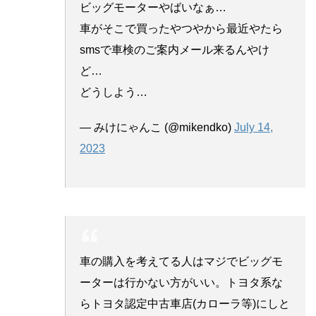
ビッグモーターやばいなぁ…
車がそこで買ったやつやから最近やたら
smsで車検のご案内メール来るんやけ
ど…
どうしよう…
— みけにゃんこ (@mikendko)
July 14,
2023
車の購入を考えてる人はマジでビッグモ
ーターは行かない方がいい。トヨタ系な
らトヨタ認定中古車店(カローラ等)にしと