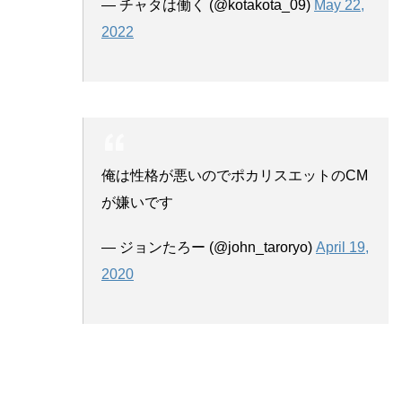
— チャタは働く (@kotakota_09)
May 22,
2022
俺は性格が悪いのでポカリスエットのCM
が嫌いです
— ジョンたろー (@john_taroryo)
April 19,
2020