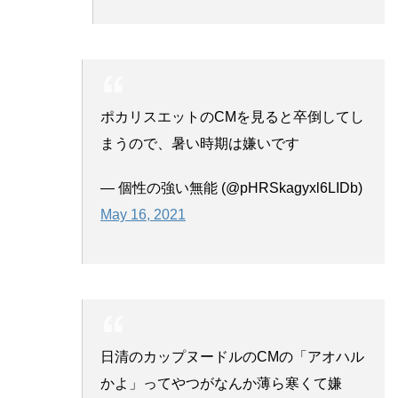
ポカリスエットのCMを見ると卒倒してし
まうので、暑い時期は嫌いです
— 個性の強い無能 (@pHRSkagyxl6LIDb)
May 16, 2021
日清のカップヌードルのCMの「アオハル
かよ」ってやつがなんか薄ら寒くて嫌