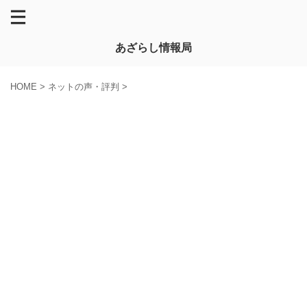
あざらし情報局
HOME
>
ネットの声・評判
>