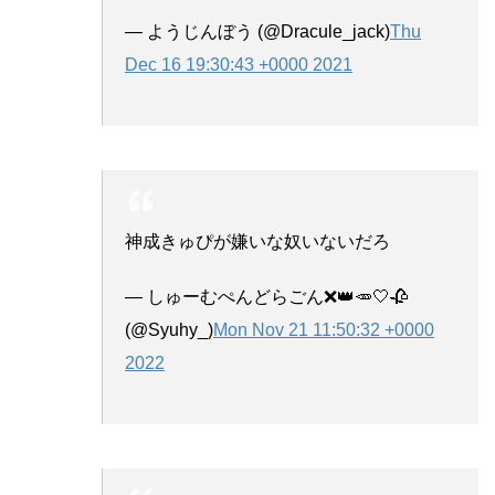
— ようじんぼう (@Dracule_jack)
Thu
Dec 16 19:30:43 +0000 2021
神成きゅぴが嫌いな奴いないだろ
— しゅーむぺんどらごん❌👑🥕🤍🥀
(@Syuhy_)
Mon Nov 21 11:50:32 +0000
2022