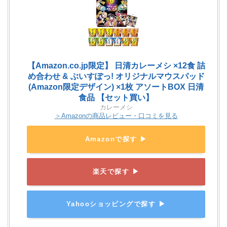
【Amazon.co.jp限定】 日清カレーメシ ×12食 詰
め合わせ & ぶいすぽっ! オリジナルマウスパッド
(Amazon限定デザイン) ×1枚 アソートBOX 日清
食品 【セット買い】
カレーメシ
＞Amazonの商品レビュー・口コミを見る
Amazonで探す ▶
楽天で探す ▶
Yahooショッピングで探す ▶