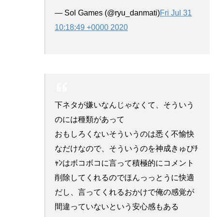
— Sol Games (@ryu_danmati)
Fri Jul 31
10:18:49 +0000 2020
下ネタが嫌いなんじゃなくて、そういう
のには種類があって
おもしろくないそういうのは悉く不愉快
なだけなので、そういうのを神成きゅぴﾁ
ｬﾝはボコボコに言って積極的にコメント
削除してくれるのでほんっっとうに快適
だし、言ってくれるおかけで俺の感覚が
間違っていないという安心感もある