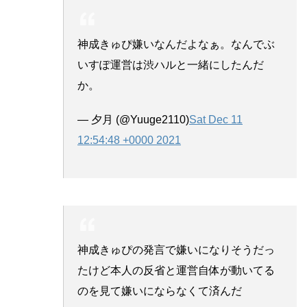
神成きゅぴ嫌いなんだよなぁ。なんでぶ
いすぽ運営は渋ハルと一緒にしたんだ
か。
— 夕月 (@Yuuge2110)
Sat Dec 11
12:54:48 +0000 2021
神成きゅぴの発言で嫌いになりそうだっ
たけど本人の反省と運営自体が動いてる
のを見て嫌いにならなくて済んだ