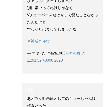
なるものに入ってしまった
別に嫌いってわけじゃなく
Vチューバー関連は今まで見たことなかっ
たんだけど
すっかりはまってしまったな
＃神成きゅぴ
— マヤ (@_maya1983)
Sat Aug 15
11:01:52 +0000 2020
あどみん動画班としてのキューちゃんは
好きだった。