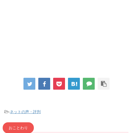
-
ネットの声・評判
おことわり