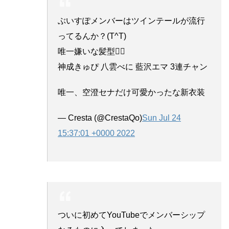
ぶいすぽメンバーはツインテールが流行
ってるんか？(T^T)
唯一嫌いな髪型🤦‍♂️
神成きゅぴ 八雲べに 藍沢エマ 3連チャン
唯一、空澄セナだけ可愛かったな新衣装
— Cresta (@CrestaQo)
Sun Jul 24
15:37:01 +0000 2022
ついに初めてYouTubeでメンバーシップ