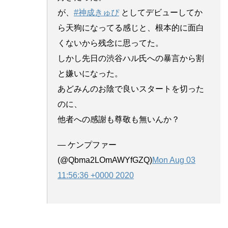
が、
#神成きゅぴ
としてデビューしてか
ら天狗になってる感じと、根本的に面白
くないから残念に思ってた。
しかし先日の渋谷ハル氏への暴言から割
と嫌いになった。
あどみんのお陰で良いスタートを切った
のに、
他者への感謝も尊敬も無いんか？
— ケンプファー
(@Qbma2LOmAWYfGZQ)
Mon Aug 03
11:56:36 +0000 2020