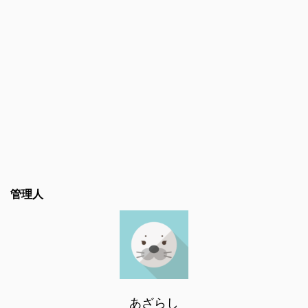
管理人
あざらし