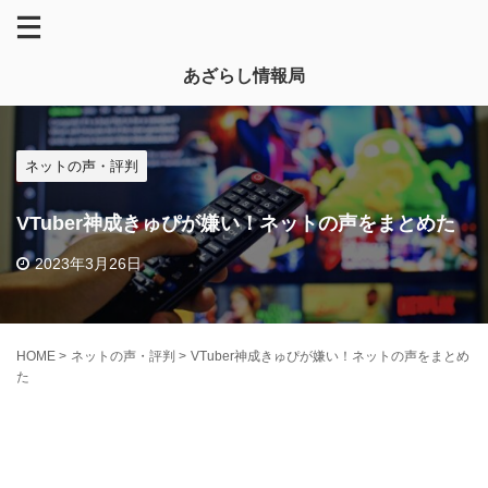
あざらし情報局
ネットの声・評判
VTuber神成きゅぴが嫌い！ネットの声をまとめた
2023年3月26日
HOME
>
ネットの声・評判
>
VTuber神成きゅぴが嫌い！ネットの声をまとめ
た