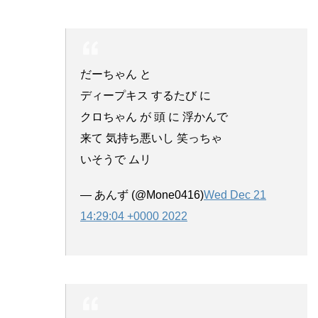
だーちゃん と
ディープキス するたび に
クロちゃん が 頭 に 浮かんで
来て 気持ち悪いし 笑っちゃ
いそうで ムリ
— あんず (@Mone0416)
Wed Dec 21
14:29:04 +0000 2022