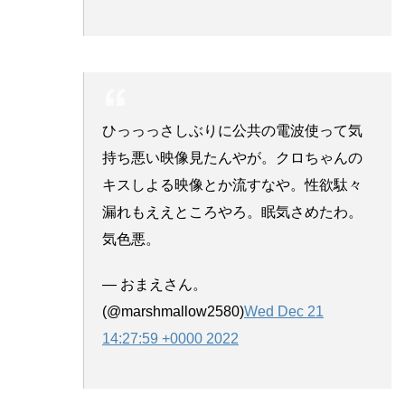
ひっっっさしぶりに公共の電波使って気
持ち悪い映像見たんやが。クロちゃんの
キスしよる映像とか流すなや。性欲駄々
漏れもええところやろ。眠気さめたわ。
気色悪。
— おまえさん。
(@marshmallow2580)
Wed Dec 21
14:27:59 +0000 2022