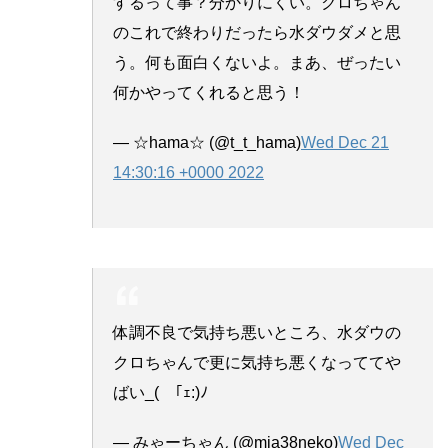
するって事？分かりにくい。クロちゃん
のこれで終わりだったら水ダウダメと思
う。何も面白くないよ。まあ、ぜったい
何かやってくれると思う！
— ☆hama☆ (@t_t_hama)
Wed Dec 21
14:30:16 +0000 2022
体調不良で気持ち悪いところ、水ダウの
クロちゃんで更に気持ち悪くなっててや
ばい_(ゝ｢ｪ:)ﾉ
— みゃーちゃん (@mia38neko)
Wed Dec