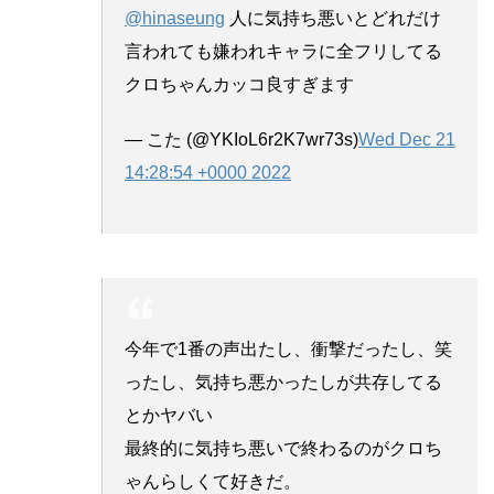
@hinaseung
人に気持ち悪いとどれだけ
言われても嫌われキャラに全フリしてる
クロちゃんカッコ良すぎます
— こた (@YKIoL6r2K7wr73s)
Wed Dec 21
14:28:54 +0000 2022
今年で1番の声出たし、衝撃だったし、笑
ったし、気持ち悪かったしが共存してる
とかヤバい
最終的に気持ち悪いで終わるのがクロち
ゃんらしくて好きだ。