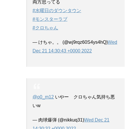
両方思ってる
#水曜日のダウンタウン
#モンスターラブ
#クロちゃん
— けちゃ。。 (@wj9rqz60S4ys4hQ)
Wed
Dec 21 14:30:43 +0000 2022
@o0_m12
いやー クロちゃん気持ち悪
いw
— 肉球爆弾 (@nikkuq31)
Wed Dec 21
14:30:32 +0000 2022