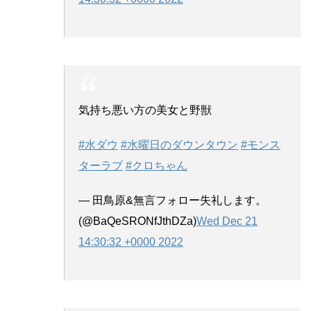
気持ち悪い方の美女と野獣
#水ダウ
#水曜日のダウンタウン
#モンス
ターラブ
#クロちゃん
— 田鳥原&無言フォロー失礼します。
(@BaQeSRONfJthDZa)
Wed Dec 21
14:30:32 +0000 2022