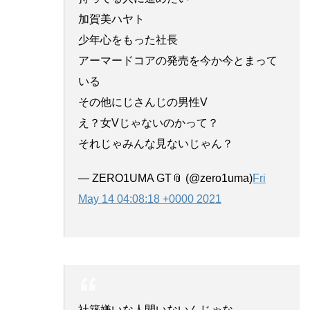
加賀美ハヤト
少年心をもった社長
アーマードコアの発売を今か今とまって
いる
その他にじさんじの男性V
え？女Vじゃないのかって？
それじゃみんな見ないじゃん？
— ZERO1UMA GT📎 (@zero1uma)
Fri
May 14 04:08:18 +0000 2021
社築嫌いな人間いないんじゃな