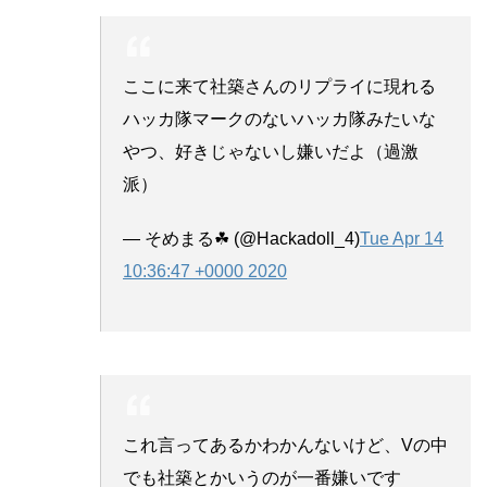
ここに来て社築さんのリプライに現れる
ハッカ隊マークのないハッカ隊みたいな
やつ、好きじゃないし嫌いだよ（過激
派）
— そめまる☘ (@Hackadoll_4)
Tue Apr 14
10:36:47 +0000 2020
これ言ってあるかわかんないけど、Vの中
でも社築とかいうのが一番嫌いです