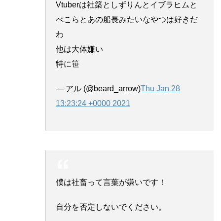
Vtuberは社築としずりんとイブラヒムと
ぺこらとあの船長みたいなやつは好きだ
わ
他は大体嫌い
特に笹
— アル (@beard_arrow)
Thu Jan 28
13:23:24 +0000 2021
僕は社畜って言葉が嫌いです！
自分を否定しないでください。