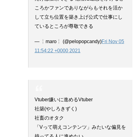
ころかファンでありながらもそれを活か
して立ち位置を築き上げ公式で仕事にし
ているところが尊敬できる
— ╎maro╎ (@pelopopcandy)
Fri Nov 05
11:54:22 +0000 2021
Vtuber嫌いに進めるVtuber
社築(やしろきずく)
社畜のオタク
「Vって萌えコンテンツ」みたいな偏見を
持ってる人に進めたい