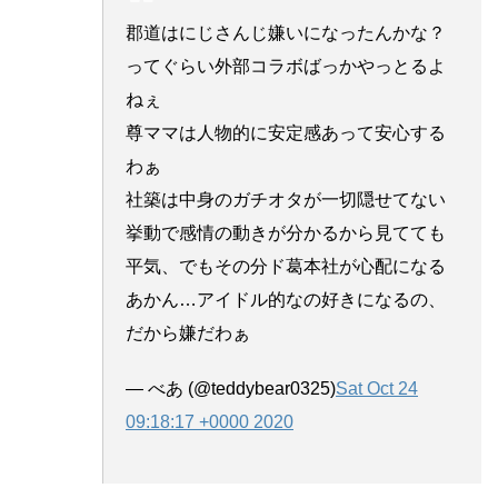
郡道はにじさんじ嫌いになったんかな？
ってぐらい外部コラボばっかやっとるよ
ねぇ
尊ママは人物的に安定感あって安心する
わぁ
社築は中身のガチオタが一切隠せてない
挙動で感情の動きが分かるから見てても
平気、でもその分ド葛本社が心配になる
あかん…アイドル的なの好きになるの、
だから嫌だわぁ
— べあ (@teddybear0325)
Sat Oct 24
09:18:17 +0000 2020