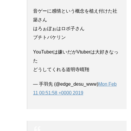
音ゲーに感情という概念を植え付けた社
築さん
はろぉぼぉはロボ子さん
ブチトバケリン
YouTuberは嫌いだがVtuberは大好きなっ
た
どうしてくれる道明寺晴翔
— 手羽先 (@edge_desu_www)
Mon Feb
11 00:51:58 +0000 2019