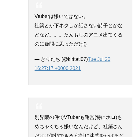
Vtuberは嫌いではない。
社築とか下ネタしか話さない詩子とかな
どなど。。。たんもしのアニメ出てくる
のに疑問に思っただけ()
— きりたち (@kiritati07)
Tue Jul 20
16:27:17 +0000 2021
別界隈の件でVTuberも運営(特にホロ)も
めちゃくちゃ嫌いなんだけど、社築さん
だけは信頼できる 他社に迷惑をかけるど