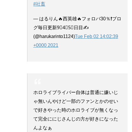
#社畜
— はるりん🔥西英雄🔥フォロバ30％❗ブロ
グ毎日更新9⃣4⃣5⃣日目✍️
(@harukarinto1124)
Tue Feb 02 14:02:39
+0000 2021
ホロライブライバー自体は普通に嫌いじ
ゃ無いんやけど一部のファンとかのせい
で好きやった時のホロライブが無くなっ
て完全ににじさんじの方が好きになった
んよなぁ