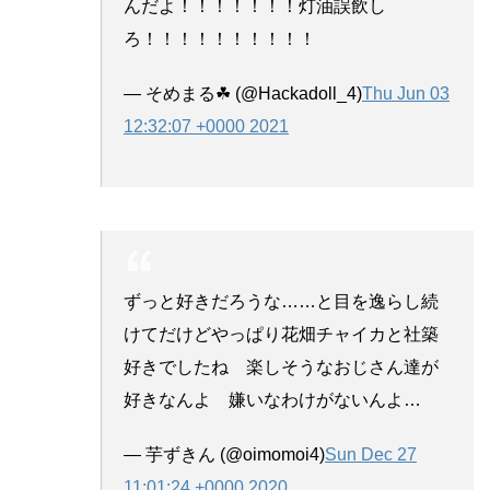
んだよ！！！！！！！灯油誤飲し
ろ！！！！！！！！！！
— そめまる☘ (@Hackadoll_4)
Thu Jun 03
12:32:07 +0000 2021
ずっと好きだろうな……と目を逸らし続
けてだけどやっぱり花畑チャイカと社築
好きでしたね 楽しそうなおじさん達が
好きなんよ 嫌いなわけがないんよ…
— 芋ずきん (@oimomoi4)
Sun Dec 27
11:01:24 +0000 2020