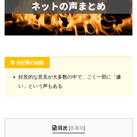
当記事の結論
好意的な意見が大多数の中で、ごく一部に「嫌
い」という声もある
目次
[
非表示
]