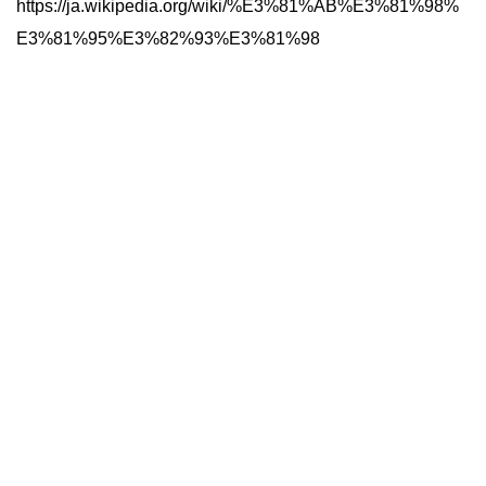
https://ja.wikipedia.org/wiki/%E3%81%AB%E3%81%98%
E3%81%95%E3%82%93%E3%81%98