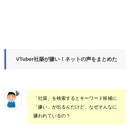
VTuber社築が嫌い！ネットの声をまとめた
「社築」を検索するとキーワード候補に
「嫌い」が出るんだけど、なぜそんなに
嫌われているの？