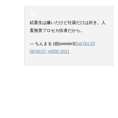
絵畜生は嫌いだけど社築だけは好き。人
畜無害プロセカ信者だから。
— ちんまる (@juvosect)
Sat Oct 23
08:00:57 +0000 2021