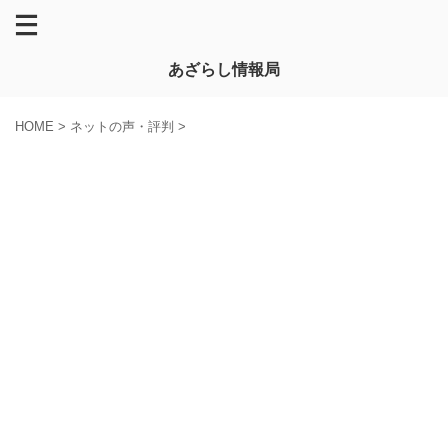
あざらし情報局
HOME
>
ネットの声・評判
>