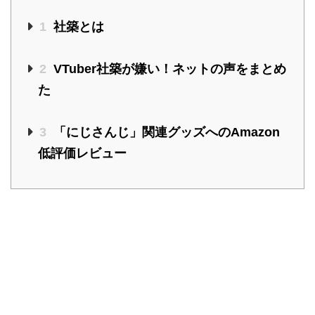
1
社築とは
2
VTuber社築が嫌い！ネットの声をまとめ
た
3
「にじさんじ」関連グッズへのAmazon
低評価レビュー