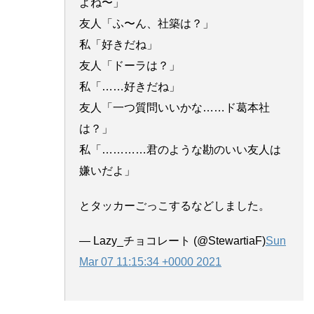
よね〜」
友人「ふ〜ん、社築は？」
私「好きだね」
友人「ドーラは？」
私「……好きだね」
友人「一つ質問いいかな……ド葛本社
は？」
私「…………君のような勘のいい友人は
嫌いだよ」
とタッカーごっこするなどしました。
— Lazy_チョコレート (@StewartiaF)
Sun
Mar 07 11:15:34 +0000 2021