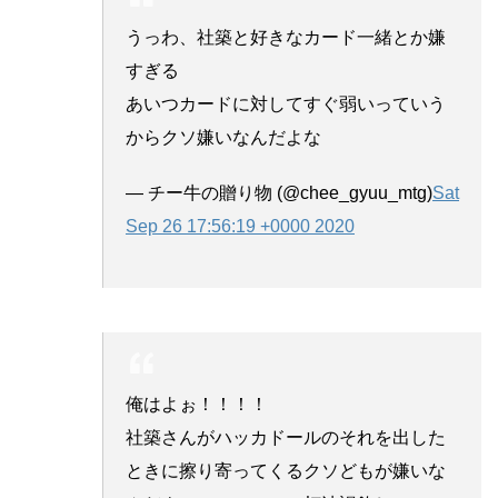
うっわ、社築と好きなカード一緒とか嫌
すぎる
あいつカードに対してすぐ弱いっていう
からクソ嫌いなんだよな
— チー牛の贈り物 (@chee_gyuu_mtg)
Sat
Sep 26 17:56:19 +0000 2020
俺はよぉ！！！！
社築さんがハッカドールのそれを出した
ときに擦り寄ってくるクソどもが嫌いな