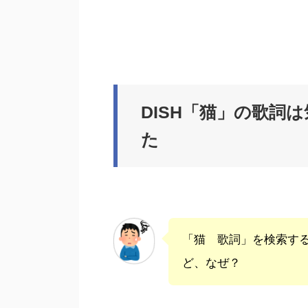
DISH「猫」の歌詞
た
「猫 歌詞」を検索す
ど、なぜ？