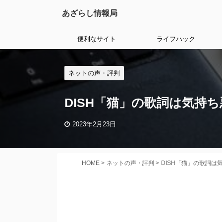
あざらし情報局
便利なサイト
ライフハック
ネットの声・評判
DISH「猫」の歌詞は気持
2023年2月23日
HOME
>
ネットの声・評判
>
DISH「猫」の歌詞