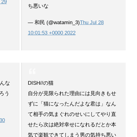
l 29
ち悪いな
— 和民 (@watamin_3)
Thu Jul 28
10:01:53 +0000 2022
んな
DISH//の猫
だろう
自分が見限られた理由には見向きもせ
ずに「猫になったんだよな君は」なん
て相手の気まぐれのせいにしてやり直
30
せたら次は絶対幸せになれるだとか本
気で楽観できてしまう男の気持ち悪い