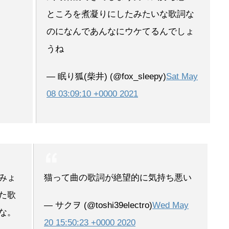
ところを煮凝りにしたみたいな歌詞な
のになんであんなにウケてるんでしょ
うね
— 眠り狐(柴井) (@fox_sleepy)
Sat May
08 03:09:10 +0000 2021
みょ
猫って曲の歌詞が絶望的に気持ち悪い
た歌
— サクヲ (@toshi39electro)
Wed May
な。
20 15:50:23 +0000 2020