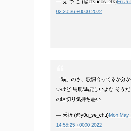
— え つ こ (@etsucos_etk)
Fri Ju
02:20:36 +0000 2022
「猫」のさ、歌詞合ってるか分か
いけど 馬鹿/馬鹿しいよな そう
の区切り気持ち悪い
— 夭折 (@y0u_se_chu)
Mon May 
14:55:25 +0000 2022