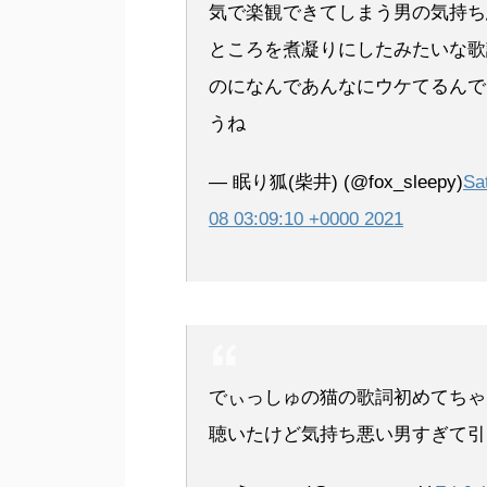
気で楽観できてしまう男の気持ち
ところを煮凝りにしたみたいな歌
のになんであんなにウケてるんで
うね
— 眠り狐(柴井) (@fox_sleepy)
Sa
08 03:09:10 +0000 2021
でぃっしゅの猫の歌詞初めてちゃ
聴いたけど気持ち悪い男すぎて引