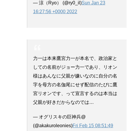
— 涼（Ryo） (@ry0_il)
Sun Jan 23
16:27:56 +0000 2022
力一は本来鷹宮力一が本名で、政治家と
しての名前がジョー力一であり、リオン
様はあんなに父親が嫌いなのに自分の名
字を母方の名伽尾にせず配信のたびに鷹
宮リオンです、って宣言するのは本当は
父親が好きだからなのでは…
— オグリスキの巨神兵@
(@akakuroleonies)
Fri Feb 15 08:51:49