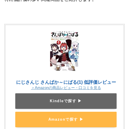
にじさんじ さんばか～にばる(1) 低評価レビュー
＞Amazonの商品レビュー・口コミを見る
Kindleで探す ▶
Amazonで探す ▶