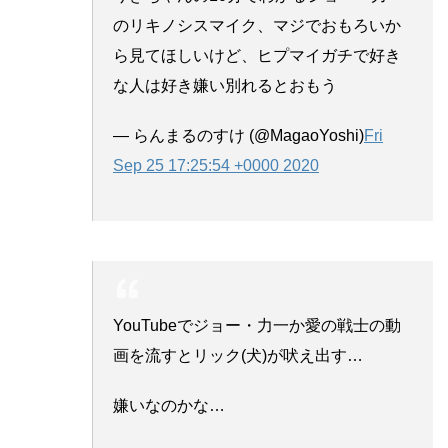
のリキノシスマイク、マジでおもろいか
ら見てほしいけど、ヒプマイガチで好き
な人は好き嫌い別れるとおもう
— らんまるのすけ (@MagaoYoshi)
Fri
Sep 25 17:25:54 +0000 2020
YouTubeでジョー・力一か愛の戦士の動
画を流すとリック(犬)が吠え出す…
嫌いなのかな…