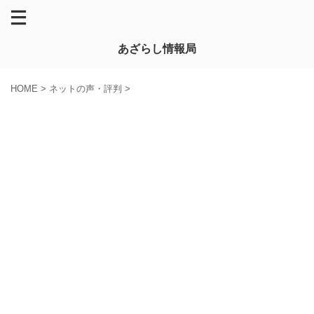
あざらし情報局
HOME
>
ネットの声・評判
>