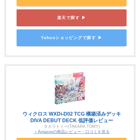
楽天で探す ▶
Yahooショッピングで探す ▶
ウィクロス WXDi-D02 TCG 構築済みデッキ
DIVA DEBUT DECK 低評価レビュー
タカラトミー(TAKARA TOMY)
＞Amazonの商品レビュー・口コミを見る