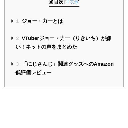
目次
[
非表示
]
1
ジョー・力一とは
2
VTuberジョー・力一（りきいち）が嫌
い！ネットの声をまとめた
3
「にじさんじ」関連グッズへのAmazon
低評価レビュー