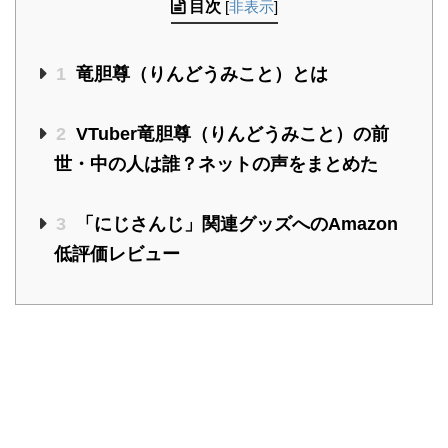
目次
[
非表示
]
1
竜胆尊（りんどうみこと）とは
2
VTuber竜胆尊（りんどうみこと）の前
世・中の人は誰？ネットの声をまとめた
3
「にじさんじ」関連グッズへのAmazon
低評価レビュー