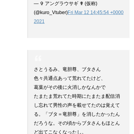
— ✞ アングラウサギ ✟ (仮称)
(@kuro_Vtuber)
Fri Mar 12 14:45:54 +0000
2021
さとうるみ、竜胆尊、ブタさん
色々共通点あって荒れてたけど、
葛葉がその後に火消しかなんかで
たまたま荒れてた時期にたまたま配信消
し忘れて男性の声を載せてたのは覚えて
る。「ブタ＝竜胆尊」を消したかったん
だろうな。その頃からブタさんもほとん
ど出てこなくなったし。