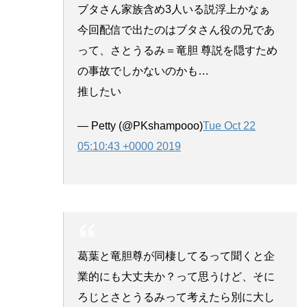
ブタさん家族含め3人いる説浮上かなぁ
今回配信で出たのはブタさん役の兄であ
って、さとうるみ＝竜胆 尊説を隠すため
の事故でしかないのかも…
推したい
— Petty (@PKshampooo)
Tue Oct 22
05:10:43 +0000 2019
葛葉と竜胆尊が同棲してるって聞くと企
業的にも大丈夫か？って思うけど、そに
ろじとさとうるみって考えたら別に大し