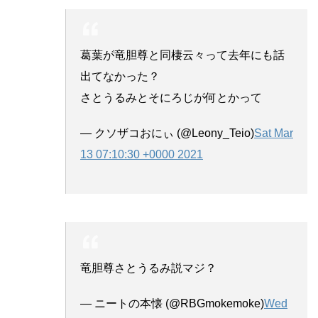
葛葉が竜胆尊と同棲云々って去年にも話
出てなかった？
さとうるみとそにろじが何とかって
— クソザコおにぃ (@Leony_Teio)
Sat Mar
13 07:10:30 +0000 2021
竜胆尊さとうるみ説マジ？
— ニートの本懐 (@RBGmokemoke)
Wed