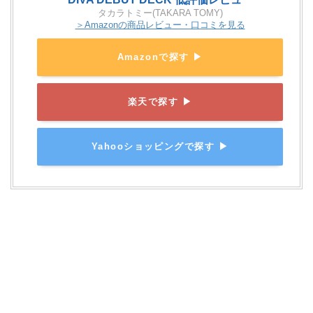
タカラトミー(TAKARA TOMY)
＞Amazonの商品レビュー・口コミを見る
Amazonで探す ▶
楽天で探す ▶
Yahooショッピングで探す ▶