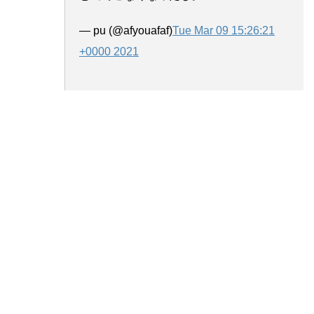
— pu (@afyouafaf)
Tue Mar 09 15:26:21
+0000 2021