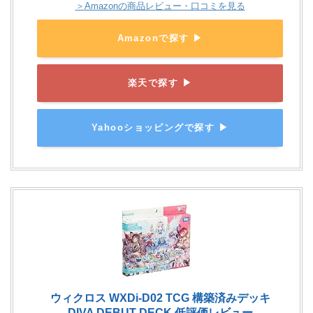
＞Amazonの商品レビュー・口コミを見る
Amazonで探す ▶
楽天で探す ▶
Yahooショッピングで探す ▶
ウィクロス WXDi-D02 TCG 構築済みデッキ
DIVA DEBUT DECK 低評価レビュー