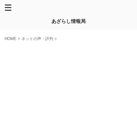
あざらし情報局
HOME
>
ネットの声・評判
>