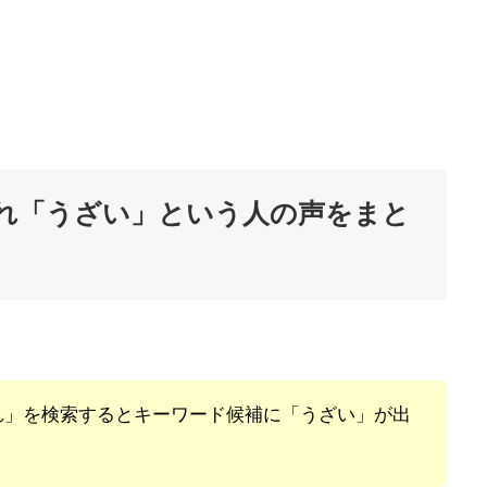
れ「うざい」という人の声をまと
れ」を検索するとキーワード候補に「うざい」が出
？