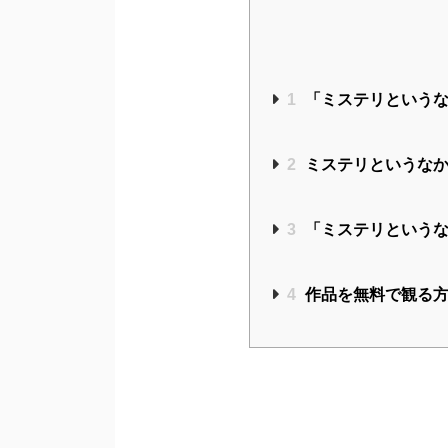
1
「ミステリというな
2
ミステリというなか
3
「ミステリというな
4
作品を無料で観る