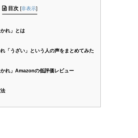
目次
[
非表示
]
かれ」とは
れ「うざい」という人の声をまとめてみた
かれ」Amazonの低評価レビュー
方法