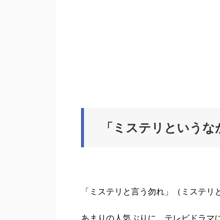
「ミステリというな
「ミステリと言う勿れ」（ミステリ
あまりの人気ぶりに、テレビドラマ