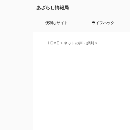
あざらし情報局
便利なサイト
ライフハック
HOME
>
ネットの声・評判
>