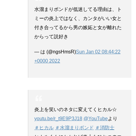
水溜まりボンドが低迷してる理由は、ト
ミーの炎上ではなく、カンタがいい女と
付き合ってるから男の嫉妬と女が離れた
からって説好き
— は (@ngsHmsR)
Sun Jan 02 08:44:22
+0000 2022
炎上を笑いのネタに変えてくヒカル☆
youtu.be/r_t9E9P3J18
@YouTube
より
＃ヒカル
＃水溜まりボンド
＃消防士