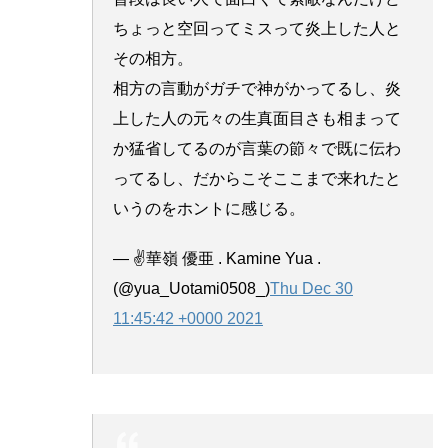
ちょっと空回ってミスって炎上した人と
その相方。
相方の言動がガチで神がかってるし、炎
上した人の元々の生真面目さも相まって
か猛省してるのが言葉の節々で既に伝わ
ってるし、だからこそここまで来れたと
いうのをホントに感じる。
— ✌️華嶺 優亜 . Kamine Yua .
(@yua_Uotami0508_)
Thu Dec 30
11:45:42 +0000 2021