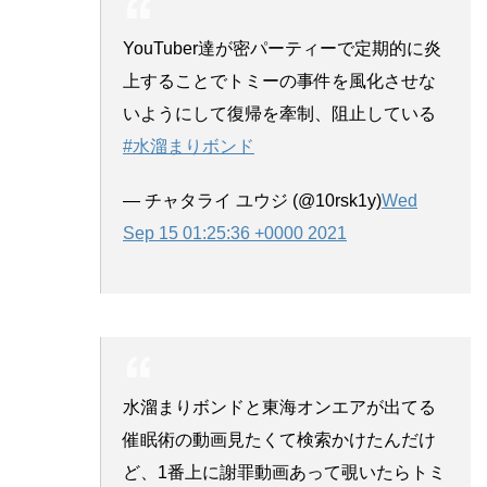
YouTuber達が密パーティーで定期的に炎
上することでトミーの事件を風化させな
いようにして復帰を牽制、阻止している
#水溜まりボンド
— チャタライ ユウジ (@10rsk1y)
Wed
Sep 15 01:25:36 +0000 2021
水溜まりボンドと東海オンエアが出てる
催眠術の動画見たくて検索かけたんだけ
ど、1番上に謝罪動画あって覗いたらトミ