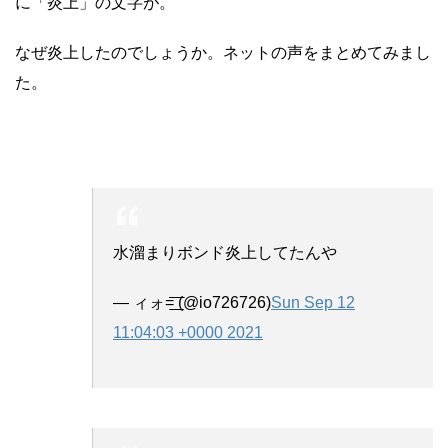
に「炎上」の文字が。
なぜ炎上したのでしょうか。ネットの声をまとめてみまし
た。
水溜まりボンド炎上してたんや
— ィォ=͟͟͞͞ (@io726726)
Sun Sep 12
11:04:03 +0000 2021