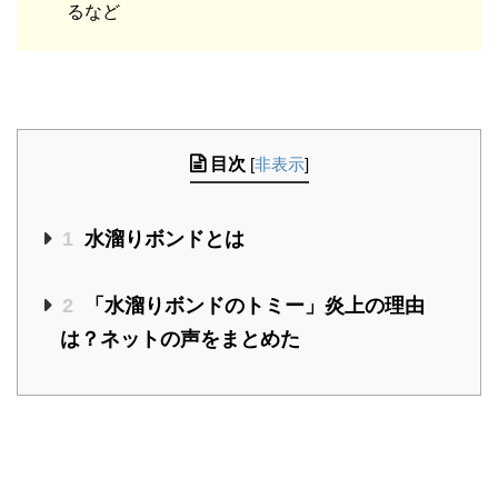
るなど
目次
[
非表示
]
1
水溜りボンドとは
2
「水溜りボンドのトミー」炎上の理由
は？ネットの声をまとめた