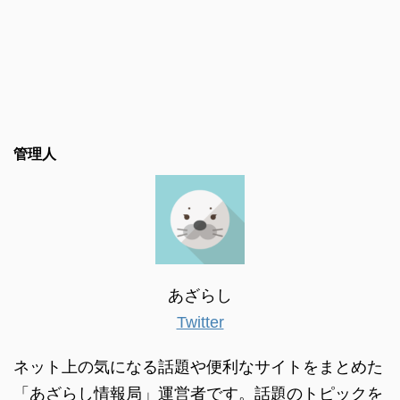
管理人
あざらし
Twitter
ネット上の気になる話題や便利なサイトをまとめた
「あざらし情報局」運営者です。話題のトピックを