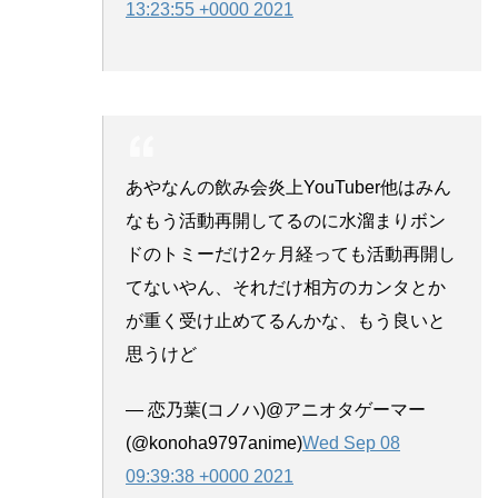
13:23:55 +0000 2021
あやなんの飲み会炎上YouTuber他はみん
なもう活動再開してるのに水溜まりボン
ドのトミーだけ2ヶ月経っても活動再開し
てないやん、それだけ相方のカンタとか
が重く受け止めてるんかな、もう良いと
思うけど
— 恋乃葉(コノハ)@アニオタゲーマー
(@konoha9797anime)
Wed Sep 08
09:39:38 +0000 2021