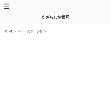
あざらし情報局
HOME
>
ネットの声・評判
>