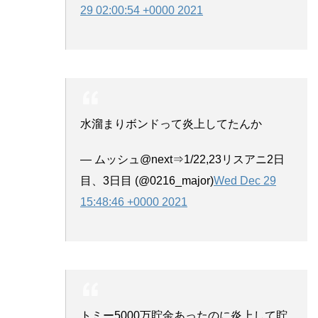
29 02:00:54 +0000 2021
水溜まりボンドって炎上してたんか
— ムッシュ@next⇒1/22,23リスアニ2日
目、3日目 (@0216_major)
Wed Dec 29
15:48:46 +0000 2021
トミー5000万貯金あったのに炎上して貯