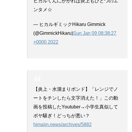
ヒカルくんにかかれば炎上もひとつのエ
ンタメ☆
— ヒカルギミックHikaru Gimmick
(@GimmickHikaru)
Sun Jan 09 08:38:27
+0000 2022
【炎上・水溜まりボンド】「レンジでノ
ートをチンしたら文字消えた！」この動
画を投稿したYoutuber→小学生真似して
ボヤ騒ぎ！どっちが悪い？
himajin.news/archives/5882