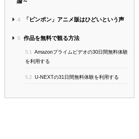
論～
4
「ピンポン」アニメ版はひどいという声
5
作品を無料で観る方法
5.1
Amazonプライムビデオの30日間無料体験
を利用する
5.2
U-NEXTの31日間無料体験を利用する