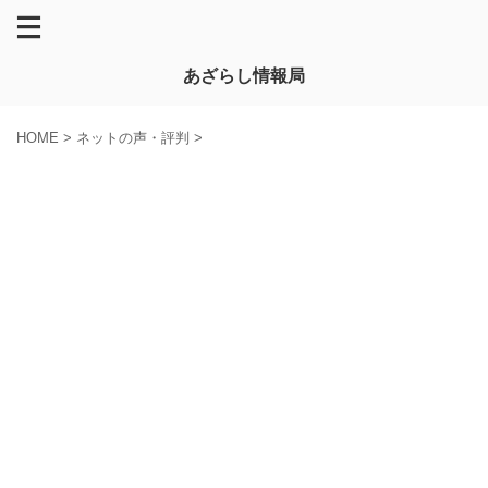
あざらし情報局
HOME
>
ネットの声・評判
>