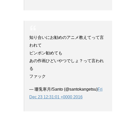
知り合いにお勧めのアニメ教えてって言
われて
ピンポン勧めても
あの作画ひどいやつでしょ？って言われ
る
ファック
— 珊兎寒月/Santo (@santokangetsu)
Fri
Dec 23 12:31:01 +0000 2016