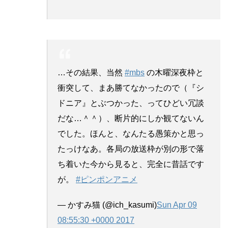
…その結果、当然
#mbs
の木曜深夜枠と
衝突して、まあ勝てなかったので（『シ
ドニア』とぶつかった、ってひどい冗談
だな…＾＾）、断片的にしか観てないん
でした。ほんと、なんたる愚策かと思っ
たっけなあ。各局の放送枠が別の形で落
ち着いた今から見ると、完全に昔話です
が。
#ピンポンアニメ
— かすみ猫 (@ich_kasumi)
Sun Apr 09
08:55:30 +0000 2017