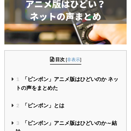
目次
[
非表示
]
1
「ピンポン」アニメ版はひどいのか ネッ
トの声をまとめた
2
「ピンポン」とは
3
「ピンポン」アニメ版はひどいのか～結