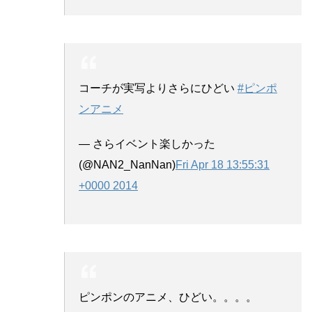
コーチが実写よりさらにひどい
#ピンポ
ンアニメ
— さらイベント楽しかった
(@NAN2_NanNan)
Fri Apr 18 13:55:31
+0000 2014
ピンポンのアニメ、ひどい。。。。