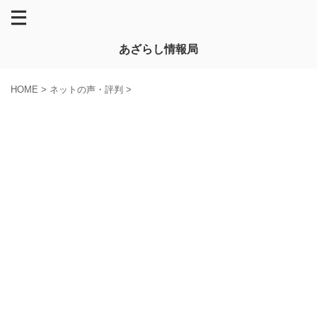
あざらし情報局
HOME
>
ネットの声・評判
>