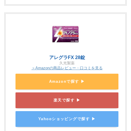
アレグラFX 28錠
久光製薬
＞Amazonの商品レビュー・口コミを見る
Amazonで探す ▶
楽天で探す ▶
Yahooショッピングで探す ▶