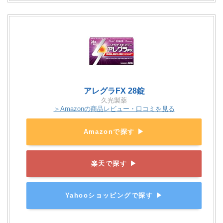
アレグラFX 28錠
久光製薬
＞Amazonの商品レビュー・口コミを見る
Amazonで探す ▶
楽天で探す ▶
Yahooショッピングで探す ▶