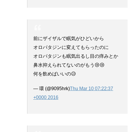
前にザイザルで眠気がひどいから
オロパタジンに変えてもらったのに
オロパタジンも眠気出るし目の痒みとか
鼻水抑えられてないのがもう😢😢
何を飲めばいいの😥
— 環 (@9095hrk)
Thu Mar 10 07:22:37
+0000 2016