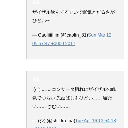
ザイザル飲んでるせいで眠気とだるさが
ひどい〜
— Caoliiiiiiiin (@caolin_81)
Sun Mar 12
05:57:47 +0000 2017
うう…… コンサータ切れにザイザルの眠
気でつらい 先延ばしもひどい…… 寝た
い…… さむい……
— (シ) (@shi_ka_na)
Tue Apr 16 13:54:18