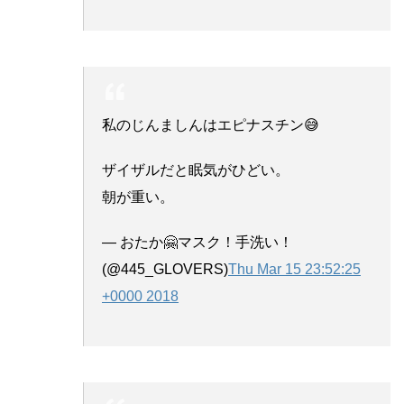
私のじんましんはエピナスチン😅
ザイザルだと眠気がひどい。
朝が重い。
— おたか🤗マスク！手洗い！
(@445_GLOVERS)
Thu Mar 15 23:52:25
+0000 2018