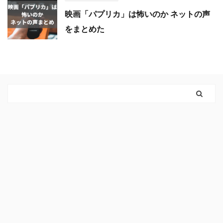
映画「パプリカ」は怖いのか ネットの声
をまとめた