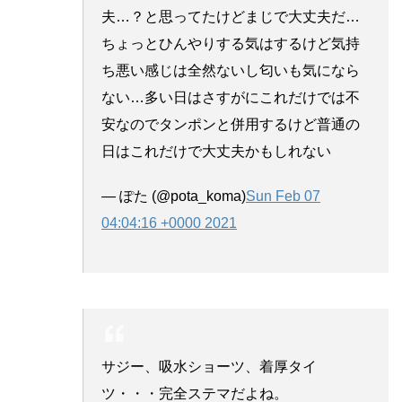
夫…？と思ってたけどまじで大丈夫だ…
ちょっとひんやりする気はするけど気持
ち悪い感じは全然ないし匂いも気になら
ない…多い日はさすがにこれだけでは不
安なのでタンポンと併用するけど普通の
日はこれだけで大丈夫かもしれない
— ぽた (@pota_koma)
Sun Feb 07
04:04:16 +0000 2021
サジー、吸水ショーツ、着厚タイ
ツ・・・完全ステマだよね。