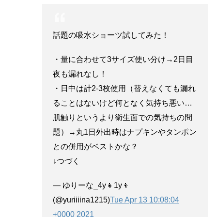
話題の吸水ショーツ試してみた！
・量に合わせて3サイズ使い分け→2日目
夜も漏れなし！
・日中は計2-3枚使用（替えなくても漏れ
ることはないけど何となく気持ち悪い…
肌触りというより衛生面での気持ちの問
題）→丸1日外出時はナプキンやタンポン
との併用がベストかな？
↓つづく
— ゆりーな_4y👧1y👦
(@yuriiiina1215)
Tue Apr 13 10:08:04
+0000 2021