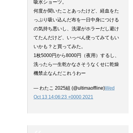
吸水ショーツ。
何度か聞いたことあったけど、経血をた
っぷり吸い込んだ布を一日中身につける
の気持ち悪いし、洗濯がホラーだし避け
てたんだけど、いっぺん使ってみてもい
いかも？と買ってみた。
1枚5000円から8000円（夜用）するし、
洗ったら一生乾かなさそうなくせに乾燥
機禁止なんだこれうわー
— わたこ 2025組 (@ultimaoffline)
Wed
Oct 13 14:06:23 +0000 2021