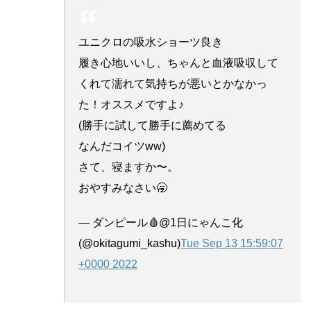
ユニクロの吸水ショーツ良き
履き心地いいし、ちゃんと血液吸収して
くれて濡れて気持ちが悪いとかなかっ
た！オススメですよ♪
(勝手に試して勝手に薦めてる
なんだコイツww)
さて、寝ますか〜。
おやすみなさい🥱
— ダンピール🩸@1日にゃんこ化
(@okitagumi_kashu)
Tue Sep 13 15:59:07
+0000 2022