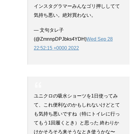
インスタグラマーみんなゴリ押ししてて
気持ち悪い。絶対買わない。
— 文句タレ子
(@ZmnnpDPJbks4YDH)
Wed Sep 28
22:52:15 +0000 2022
ユニクロの吸水ショーツを1日使ってみ
て、これ便利なのかもしれないけどとて
も気持ち悪いですね（特にトイレに行っ
てもう1回履くとき）と思った 終わりか
けかそろそろ来そうなとき使うかな〜