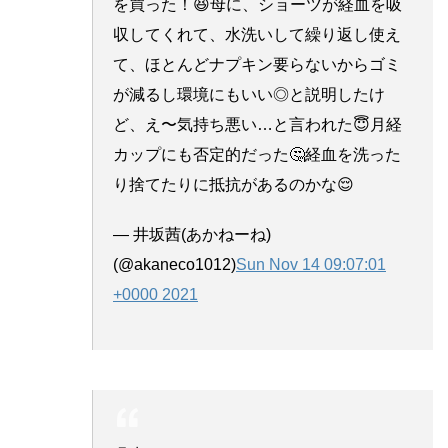
を買った！😆母に、ショーツが経血を吸
収してくれて、水洗いして繰り返し使え
て、ほとんどナプキン要らないからゴミ
が減るし環境にもいい◎と説明したけ
ど、え〜気持ち悪い…と言われた😇月経
カップにも否定的だった🤔経血を洗った
り捨てたりに抵抗があるのかな😌
— 井坂茜(あかねーね)
(@akaneco1012)
Sun Nov 14 09:07:01
+0000 2021