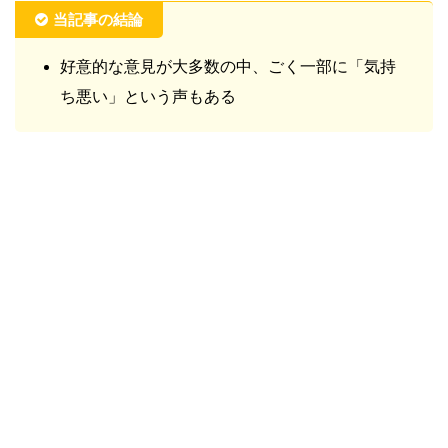
当記事の結論
好意的な意見が大多数の中、ごく一部に「気持
ち悪い」という声もある