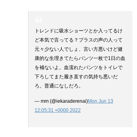
トレンドに吸水ショーツとか入ってるけ
ど本気で言ってる？プラスの声の人って
元々少ない人でしょ、言い方悪いけど健
康的な生理きてたらパンツ一枚で1日の血
を補ないよ。血濡れたパンツをトイレで
下ろしてまた履き直すの気持ち悪いだ
ろ。普通になしだろ。
— mm (@iekaraderenai)
Mon Jun 13
12:05:31 +0000 2022