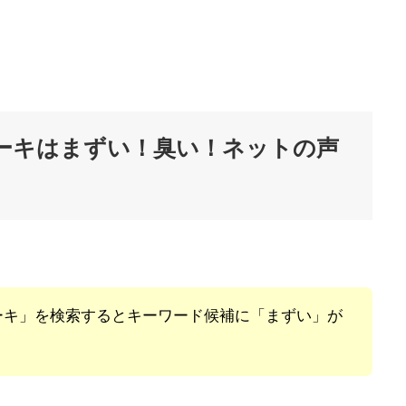
ーキはまずい！臭い！ネットの声
ーキ」を検索するとキーワード候補に「まずい」が