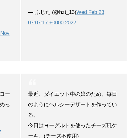
— ふじた (@hzt_13)
Wed Feb 23
07:07:17 +0000 2022
 Nov
ヨー
最近、ダイエット中の娘のため、毎日
めっ
のようにヘルシーデザートを作ってい
る。
今日はヨーグルトを使ったチーズ風ケ
2
ーキ。(チーズ不使用)