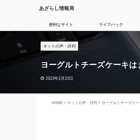
あざらし情報局
便利なサイト
ライフハック
ネットの声・評判
ヨーグルトチーズケーキは
2023年2月23日
HOME
>
ネットの声・評判
>
ヨーグルトチーズケー