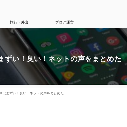
旅行・外出
ブログ運営
まずい！臭い！ネットの声をまとめた
キはまずい！臭い！ネットの声をまとめた