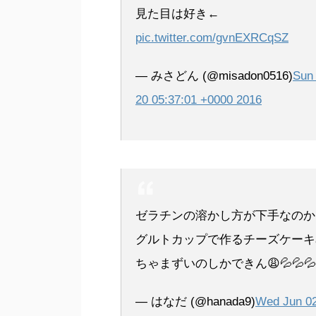
見た目は好き←
pic.twitter.com/gvnEXRCqSZ
— みさどん (@misadon0516)
Sun
20 05:37:01 +0000 2016
ゼラチンの溶かし方が下手なのか
グルトカップで作るチーズケーキ
ちゃまずいのしかできん😩💦💦💦
— はなだ (@hanada9)
Wed Jun 0