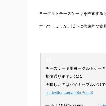
ヨーグルトチーズケーキを検索する
本当でしょうか。以下に代表的な意
チーズケーキ風ヨーグルトケーキ
想像通りまずい🥰🥰
美味しいのはパイナップルだけで
pic.twitter.com/sz8rrPuqa3
— ちょび (@koguma_______)
Tue