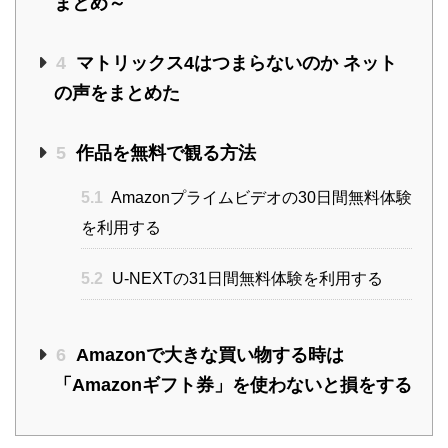
まとめ～
4
マトリックス4はつまらないのか ネット
の声をまとめた
5
作品を無料で観る方法
5.1
Amazonプライムビデオの30日間無料体験
を利用する
5.2
U-NEXTの31日間無料体験を利用する
6
Amazonで大きな買い物する時は
「Amazonギフト券」を使わないと損をする