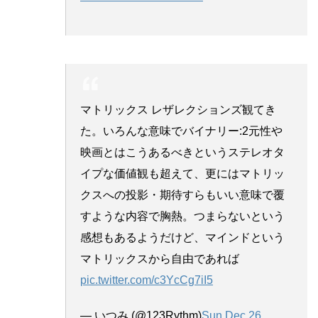
マトリックス レザレクションズ観てき
た。いろんな意味でバイナリー:2元性や
映画とはこうあるべきというステレオタ
イプな価値観も超えて、更にはマトリッ
クスへの投影・期待すらもいい意味で覆
すような内容で胸熱。つまらないという
感想もあるようだけど、マインドという
マトリックスから自由であれば
pic.twitter.com/c3YcCg7iI5
— いつみ (@123Rythm)
Sun Dec 26