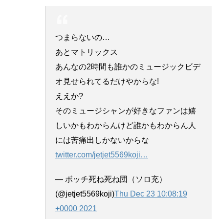
つまらないの…
あとマトリックス
あんなの2時間も誰かのミュージックビデ
オ見せられてるだけやからな!
ええか?
そのミュージシャンが好きなファンは嬉
しいかもわからんけど誰かもわからん人
には苦痛出しかないからな
twitter.com/jetjet5569koji
…
— ボッチ死ね死ね団（ソロ充）
(@jetjet5569koji)
Thu Dec 23 10:08:19
+0000 2021