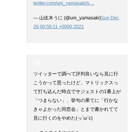
twitter.com/uni_yamasaki/s
…
— 山佐木うに (@uni_yamasaki)
Sun Dec
26 00:50:11 +0000 2021
ツイッターで調べて評判良いなら見に行
こうかって思ったけど、マトリックスっ
て打ち込んだ時点でサジェストの1番上が
「つまらない」、挙句の果てに「行かな
きゃよかった同窓会」とまで書かれてて
見に行くのをやめた(っ´ω`c)