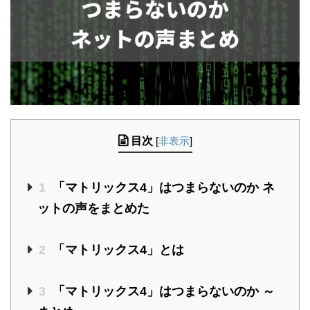
目次
[
非表示
]
1
「マトリックス4」はつまらないのか ネ
ットの声をまとめた
2
「マトリックス4」とは
3
「マトリックス4」はつまらないのか ～