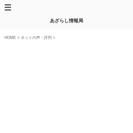
あざらし情報局
HOME
>
ネットの声・評判
>