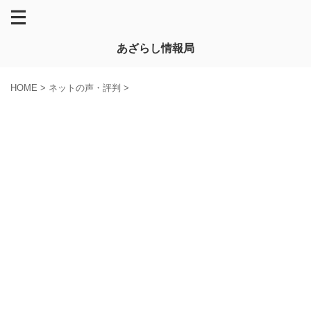
あざらし情報局
HOME
>
ネットの声・評判
>