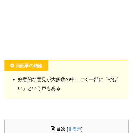
当記事の結論
好意的な意見が大多数の中、ごく一部に「やば
い」という声もある
目次
[
非表示
]