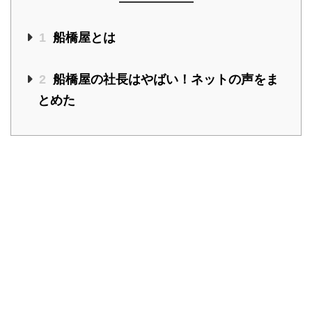
1
船橋屋とは
2
船橋屋の社長はやばい！ネットの声をま
とめた