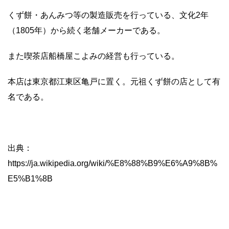
くず餅・あんみつ等の製造販売を行っている、文化2年
（1805年）から続く老舗メーカーである。
また喫茶店船橋屋こよみの経営も行っている。
本店は東京都江東区亀戸に置く。元祖くず餅の店として有
名である。
出典：
https://ja.wikipedia.org/wiki/%E8%88%B9%E6%A9%8B%
E5%B1%8B