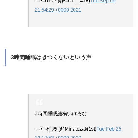
— saku♡ (@saku__416)
Thu Sep 09
21:54:29 +0000 2021
3時間睡眠はきつくないという声
3時間睡眠結構いけるな
— 中村 湊 (@Minatozaki1st)
Tue Feb 25