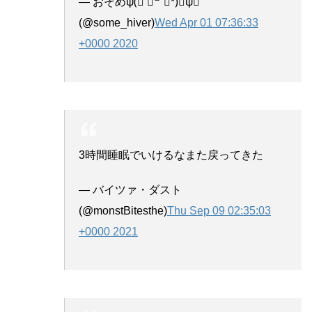
— おそめψ(⃔ ॑꒳ ॑*)⃕ψ↝
(@some_hiver)
Wed Apr 01 07:36:33
+0000 2020
3時間睡眠でいけるなまた戻ってきた
— バイツァ・ダスト
(@monstBitesthe)
Thu Sep 09 02:35:03
+0000 2021