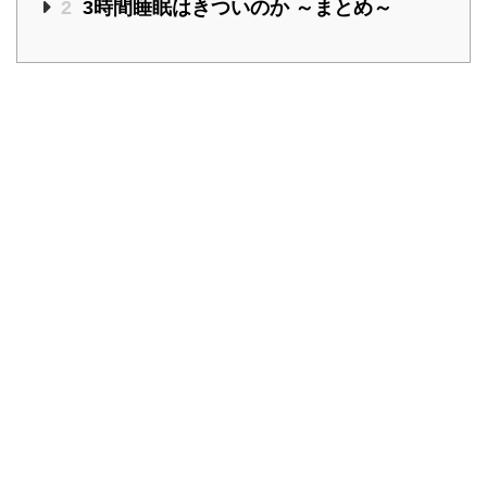
2
3時間睡眠はきついのか ～まとめ～