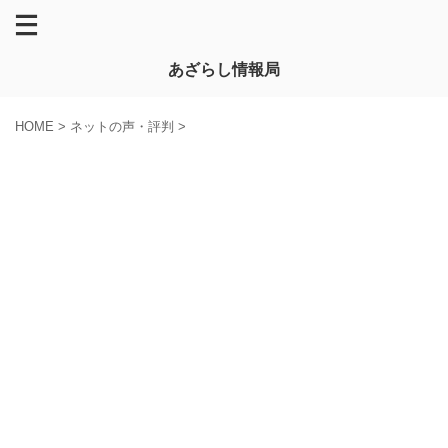
あざらし情報局
HOME
>
ネットの声・評判
>