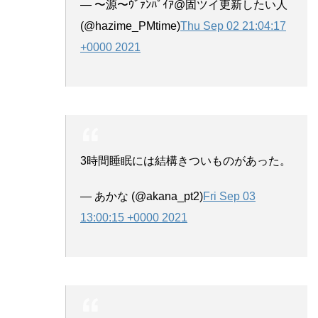
— 〜源〜ｳﾞｧﾝﾊﾟｲｱ@固ツイ更新したい人
(@hazime_PMtime)
Thu Sep 02 21:04:17
+0000 2021
3時間睡眠には結構きついものがあった。
— あかな (@akana_pt2)
Fri Sep 03
13:00:15 +0000 2021