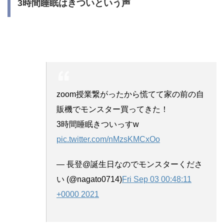
3時間睡眠はきついという声
zoom授業繋がったから慌てて家の前の自
販機でモンスター買ってきた！
3時間睡眠きついっすw
pic.twitter.com/nMzsKMCxOo
— 長登@誕生日なのでモンスターくださ
い (@nagato0714)
Fri Sep 03 00:48:11
+0000 2021