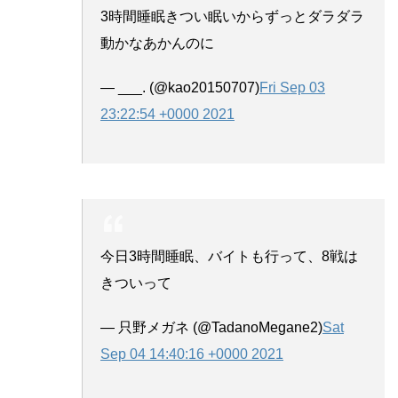
3時間睡眠きつい眠いからずっとダラダラ
動かなあかんのに
— ___. (@kao20150707)
Fri Sep 03
23:22:54 +0000 2021
今日3時間睡眠、バイトも行って、8戦は
きついって
— 只野メガネ (@TadanoMegane2)
Sat
Sep 04 14:40:16 +0000 2021