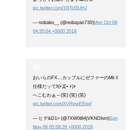
pic.twitter.com/10jTcf3UHJ
— nobako__ (@nobayan730)
Mon Oct 08
04:35:04 +0000 2018
おいらのFX…カップルにゼファーのMkⅡ
仕様だッて‼(•'Д'• ۶)۶
へこむわぁ～(笑) (笑) (笑)
pic.twitter.com/XVRewEEpxf
— ヒデ&D1> (@7XW0t84jVKNDIsm)
Sun
May 06 05:58:28 +0000 2018