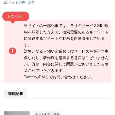
-
ネットの声・評判
おことわり
当サイトの一部記事では、各社のサービス利用規
約を順守したうえで、検索需要のあるキーワード
に関連するツイートや動画を自動引用していま
す。
対象となる人物や企業およびサービス等を誹謗中
傷したり、著作権を侵害する意図はございません
が、万が一内容に関して問題がございましたら削
除させていただきます。
TwitterのDMまでお問い合わせください。
関連記事
ネットの声・評判