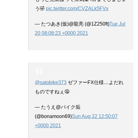
う🤣
pic.twitter.com/CVZALk5FVx
— たつあき(仮)@龍亮 (@1Z250ft)
Tue Jul
20 08:08:23 +0000 2021
@satobike373
ゼファーFX仕様…よだれ
ものですねぇ🤤
— たうえ@バイク垢
(@bonamoon69)
Sun Aug 22 12:50:07
+0000 2021