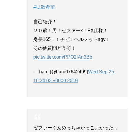
#拡散希望
自己紹介！
２０歳！男！ゼファーx！FX仕様！
身長165！！チビ！ヘルメットagv！
その他質問どうぞ！
pic.twitter.com/PPO2lAn3Bb
— haru (@haru07642499)
Wed Sep 25
10:24:03 +0000 2019
ゼファーくんめっちゃかっこよかった…