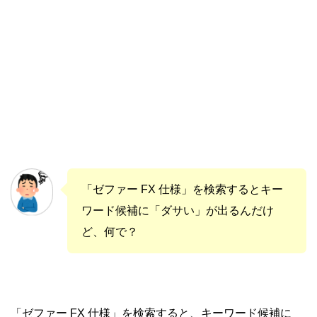
「ゼファー FX 仕様」を検索するとキー
ワード候補に「ダサい」が出るんだけ
ど、何で？
「ゼファー FX 仕様」を検索すると、キーワード候補に