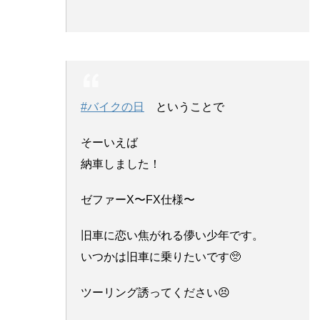
#バイクの日
ということで
そーいえば
納車しました！
ゼファーX〜FX仕様〜
旧車に恋い焦がれる儚い少年です。
いつかは旧車に乗りたいです🥺
ツーリング誘ってください😣