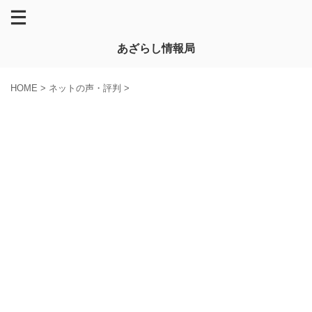
あざらし情報局
HOME
>
ネットの声・評判
>