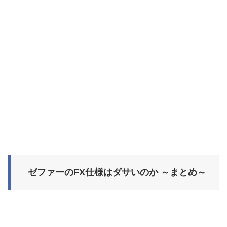
ゼファーのFX仕様はダサいのか ～まとめ～