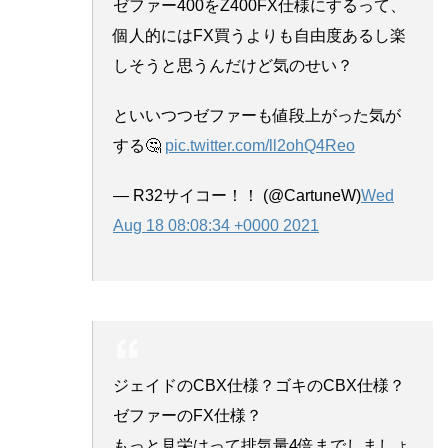
ゼファー400をZ400FX仕様にするって、
個人的にはFX買うよりも自由度あるし楽
しそうと思うんだけど気のせい？
といいつつゼファーも値段上がった気が
する🤔
pic.twitter.com/ll2ohQ4Reo
— R32サイコー！！ (@CartuneW)
Wed
Aug 18 08:08:34 +0000 2021
ジェイドのCBX仕様？ゴキのCBX仕様？
ゼファーのFX仕様？
もっと見栄はって排気量4倍までしましょ