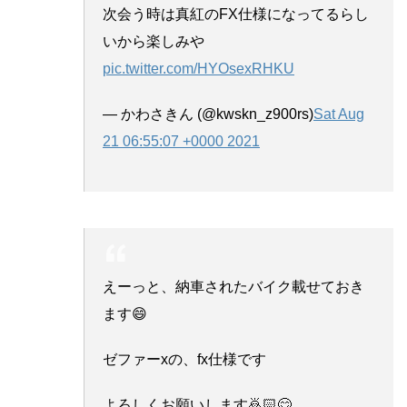
次会う時は真紅のFX仕様になってるらし
いから楽しみや
pic.twitter.com/HYOsexRHKU
— かわさきん (@kwskn_z900rs)
Sat Aug
21 06:55:07 +0000 2021
えーっと、納車されたバイク載せておき
ます😄
ゼファーxの、fx仕様です
よろしくお願いします🙇🏻😊