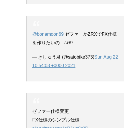
@bonamoon69
ゼファーかZRXでFX仕様
を作りたいの…ﾊｧﾊｧ
— きしゅう君 (@satobike373)
Sun Aug 22
10:54:03 +0000 2021
ゼファー仕様変更
FX仕様のシンプル仕様