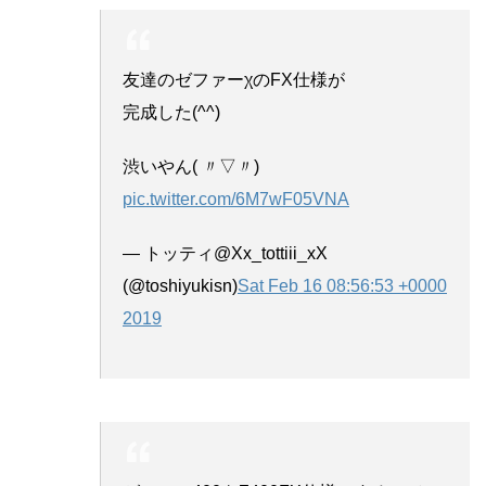
友達のゼファーχのFX仕様が
完成した(^^)
渋いやん( 〃▽〃)
pic.twitter.com/6M7wF05VNA
— トッティ@Xx_tottiii_xX
(@toshiyukisn)
Sat Feb 16 08:56:53 +0000
2019