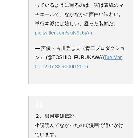
っているように写るのは、実は表紙のマ
チエールで、なかなかに面白い味わい。
単行本派には嬉しい、凝った装幀だ。
pic.twitter.com/skiN9c6jAh
— 声優・古川登志夫（青二プロダクショ
ン） (@TOSHIO_FURUKAWA)
Tue Mar
01 12:07:33 +0000 2016
２、銀河英雄伝説
小説読んでなかったので漫画で追いかけ
ています。