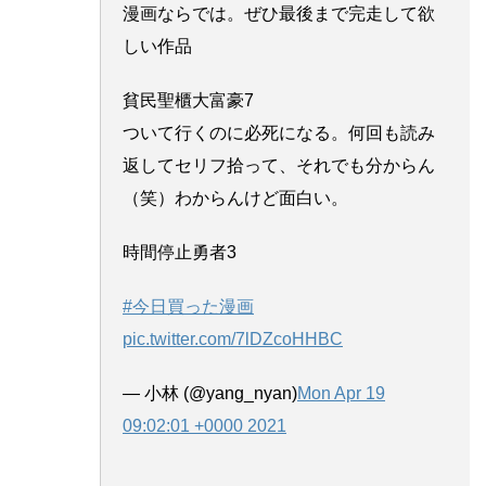
漫画ならでは。ぜひ最後まで完走して欲
しい作品
貧民聖櫃大富豪7
ついて行くのに必死になる。何回も読み
返してセリフ拾って、それでも分からん
（笑）わからんけど面白い。
時間停止勇者3
#今日買った漫画
pic.twitter.com/7lDZcoHHBC
— 小林 (@yang_nyan)
Mon Apr 19
09:02:01 +0000 2021