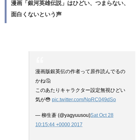
漫画「銀河英雄伝説」はひどい、つまらない、
面白くないという声
漫画版銀英伝の作者って原作読んでるの
かね🤔
このあたりキャラクター設定無視ひどい
気が😳
pic.twitter.com/NpRC049dSo
— 柳生蒼 (@yagyuusou)
Sat Oct 28
10:15:44 +0000 2017