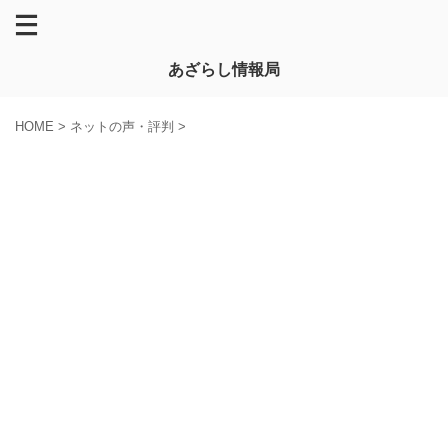
あざらし情報局
HOME
>
ネットの声・評判
>