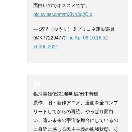
面白いのでオススメです。
pic.twitter.com/mXNn3qJQjb
— 悠里（ゆうり）＠プリコネ運動部員
(@K77229477)
Thu Apr 08 10:16:52
+0000 2021
銀河英雄伝説1黎明編/田中芳樹
原作、旧・新作アニメ、漫画を全コンプ
リートしてからの再読。やっぱり面白
い。遠い未来の宇宙を舞台にしているの
に身近に感じる民主主義の飽和状態。そ