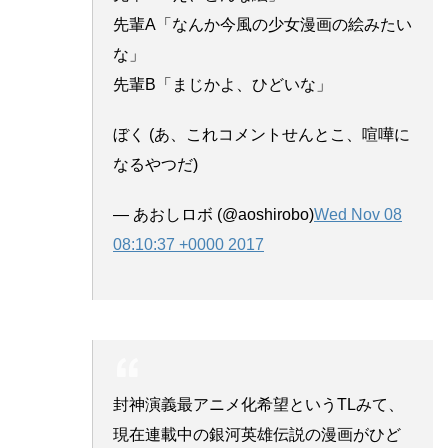
先輩A「なんか今風の少女漫画の絵みたい
な」
先輩B「まじかよ、ひどいな」
ぼく (あ、これコメントせんとこ、喧嘩に
なるやつだ)
— あおしロボ (@aoshirobo)
Wed Nov 08
08:10:37 +0000 2017
封神演義最アニメ化希望というTLみて、
現在連載中の銀河英雄伝説の漫画がひど