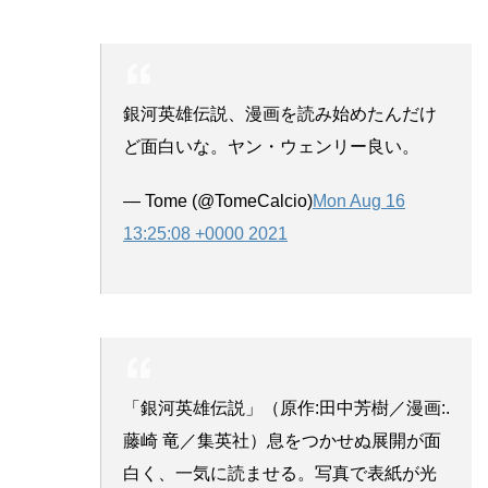
銀河英雄伝説、漫画を読み始めたんだけ
ど面白いな。ヤン・ウェンリー良い。
— Tome (@TomeCalcio)
Mon Aug 16
13:25:08 +0000 2021
「銀河英雄伝説」（原作:田中芳樹／漫画:.
藤崎 竜／集英社）息をつかせぬ展開が面
白く、一気に読ませる。写真で表紙が光