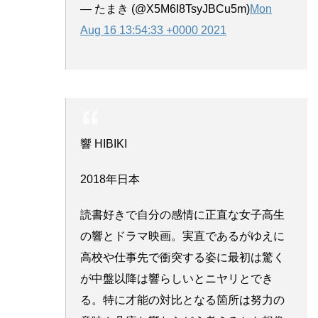
— たまき (@X5M6I8TsyJBCu5m)
Mon
Aug 16 13:54:33 +0000 2021
響 HIBIKI
2018年日本
読書好きで自分の感情に正直な女子高生
の響とドラマ映画。実直であるがゆえに
高校や仕事先で衝突する姿に最初は驚く
が中盤以降は響らしいとニヤリとでき
る。特に才能の対比となる箇所は努力の