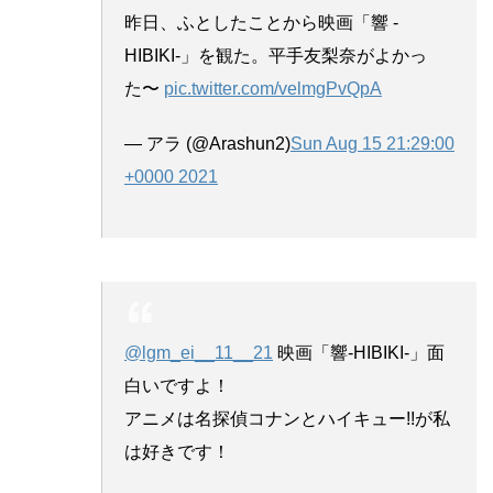
昨日、ふとしたことから映画「響 -
HIBIKI-」を観た。平手友梨奈がよかっ
た〜
pic.twitter.com/velmgPvQpA
— アラ (@Arashun2)
Sun Aug 15 21:29:00
+0000 2021
@lgm_ei__11__21
映画「響-HIBIKI-」面
白いですよ！
アニメは名探偵コナンとハイキュー!!が私
は好きです！