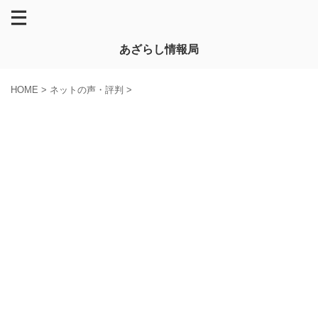
あざらし情報局
HOME
>
ネットの声・評判
>