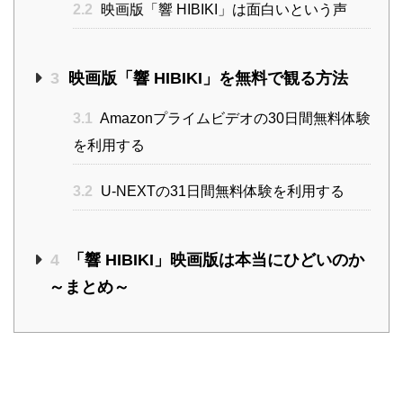
2.2
映画版「響 HIBIKI」は面白いという声
3
映画版「響 HIBIKI」を無料で観る方法
3.1
Amazonプライムビデオの30日間無料体験
を利用する
3.2
U-NEXTの31日間無料体験を利用する
4
「響 HIBIKI」映画版は本当にひどいのか
～まとめ～