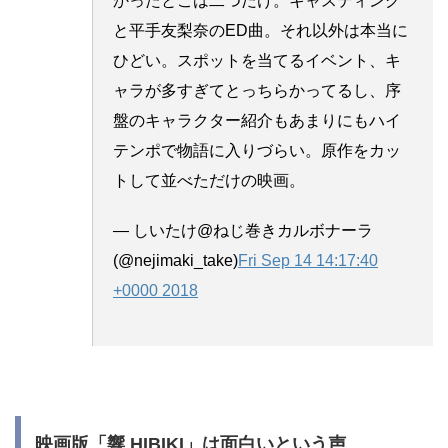
かったとこは二つだけ。キャスティング
と平手友梨奈のED曲。それ以外は本当に
ひどい。スポットを当てるイベント、キ
ャラが多すぎてとっちらかってるし、序
盤のキャラクター紹介もあまりにもハイ
テンポで物語に入りづらい。原作をカッ
トして並べただけの映画。
— しいたけ@ねじ巻きカルボナーラ
(@nejimaki_take)
Fri Sep 14 14:17:40
+0000 2018
映画版「響 HIBIKI」は面白いという声