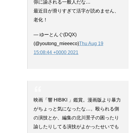
弥に諭される一般人だな…
最近目が滑りすぎて活字が読めません、
老化！
— ゆーとんぐ(DQX)
(@youtong_mieeeco)
Thu Aug 19
15:08:44 +0000 2021
映画「響 HIBIKI 」鑑賞。漫画版より暴力
がちょっと気になったな…。殴られる側
の演技とか、編集の北川景子の困ったり
諭したりしてる演技がよかったせいでも