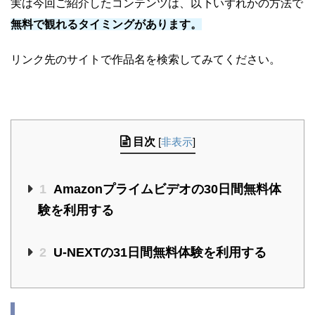
実は今回ご紹介したコンテンツは、以下いずれかの方法で
無料で観れるタイミングがあります。
リンク先のサイトで作品名を検索してみてください。
目次
[
非表示
]
1
Amazonプライムビデオの30日間無料体
験を利用する
2
U-NEXTの31日間無料体験を利用する