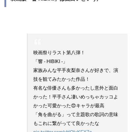
映画祭りラスト第八弾！
「響 - HIBIKI -」
家族みんな平手友梨奈さんが好きで、演
技を観てみたかった作品！
有名な俳優さんも多かったし意外と面白
かった！平手さん凄いめっちゃカッコよ
かった可愛かった😍キャラが最高
「角を曲がる」って主題歌の歌詞の意味
もこれに繋がってて良かったな