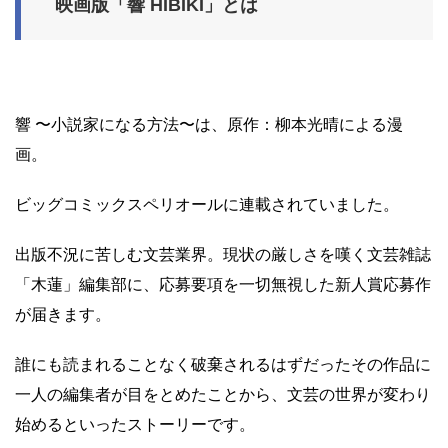
映画版「響 HIBIKI」とは
響 〜小説家になる方法〜は、原作：柳本光晴による漫
画。
ビッグコミックスペリオールに連載されていました。
出版不況に苦しむ文芸業界。現状の厳しさを嘆く文芸雑誌
「木蓮」編集部に、応募要項を一切無視した新人賞応募作
が届きます。
誰にも読まれることなく破棄されるはずだったその作品に
一人の編集者が目をとめたことから、文芸の世界が変わり
始めるといったストーリーです。