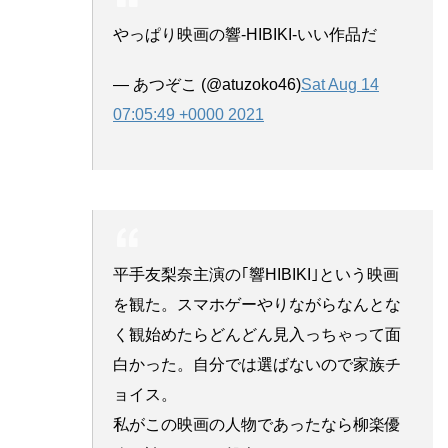
やっぱり映画の響-HIBIKI-いい作品だ
— あつぞこ (@atuzoko46)
Sat Aug 14
07:05:49 +0000 2021
平手友梨奈主演の｢響HIBIKI｣という映画
を観た。スマホゲーやりながらなんとな
く観始めたらどんどん見入っちゃって面
白かった。自分では選ばないので家族チ
ョイス。
私がこの映画の人物であったなら柳楽優