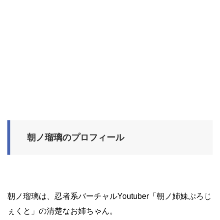
朝ノ瑠璃のプロフィール
朝ノ瑠璃は、忍者系バーチャルYoutuber「朝ノ姉妹ぷろじ
ぇくと」の清楚なお姉ちゃん。