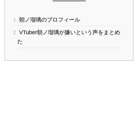
1
朝ノ瑠璃のプロフィール
2
VTuber朝ノ瑠璃が嫌いという声をまとめ
た