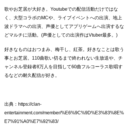
歌やお芝居が大好き。Youtubeでの配信活動だけではな
く、大型コラボのMCや、ライブイベントへの出演、地上
波ドラマへの出演、声優としてアプリゲームへ出演するな
どマルチに活動。(声優としての出演作はVtuber最多。)
好きなものはおつまみ、梅干し、紅茶。好きなことは歌う
事とお芝居。110曲歌い切るまで終われない生放送や、チ
ャンネル登録者8万人を目指して60曲フルコーラス歌唱す
るなどの耐久配信が好き。
出典：https://clan-
entertainment.com/member/%E6%9C%9D%E3%83%8E%
E7%91%A0%E7%92%83/