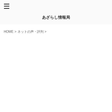
あざらし情報局
HOME
>
ネットの声・評判
>