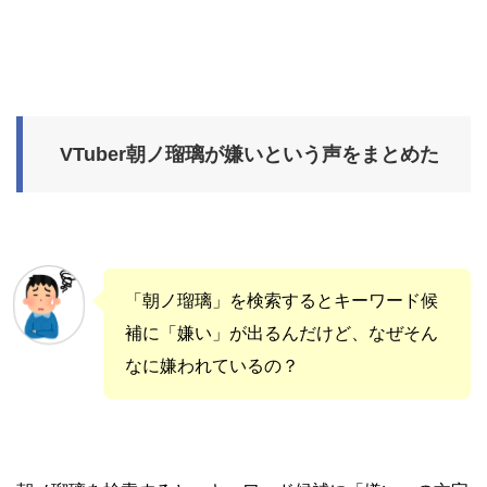
VTuber朝ノ瑠璃が嫌いという声をまとめた
「朝ノ瑠璃」を検索するとキーワード候
補に「嫌い」が出るんだけど、なぜそん
なに嫌われているの？