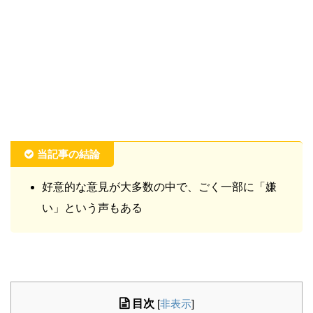
当記事の結論
好意的な意見が大多数の中で、ごく一部に「嫌
い」という声もある
目次
[
非表示
]