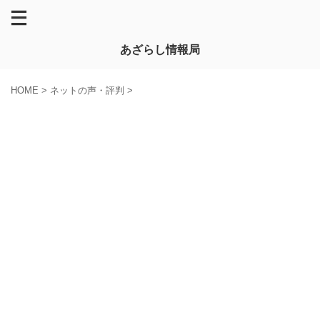
あざらし情報局
HOME
>
ネットの声・評判
>