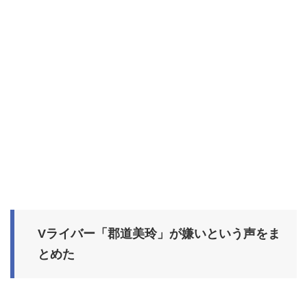
Vライバー「郡道美玲」が嫌いという声をま
とめた