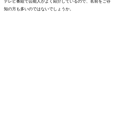
テレビ番組で芸能人がよく紹介しているので、名前をご存
知の方も多いのではないでしょうか。