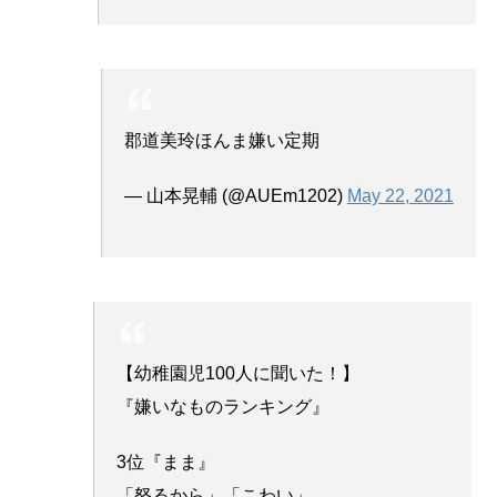
郡道美玲ほんま嫌い定期
— 山本晃輔 (@AUEm1202)
May 22, 2021
【幼稚園児100人に聞いた！】
『嫌いなものランキング』
3位『まま』
「怒るから」「こわい」