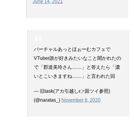
June 14, 2021
バーチャルあっとほぉーむカフェで
VTuber誰が好きみたいなこと聞かれたの
で「郡道美玲さん……」と答えたら「濃
いとこいきますね……」と言われた回
— 旧task(アカ引越し👉固ツイ参照)
(@naratas_)
November 8, 2020