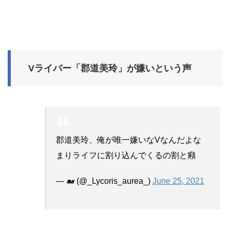
Vライバー「郡道美玲」が嫌いという声
郡道美玲、俺が唯一嫌いなVなんだよな
まりライフに割り込んでくるの割と癪
— 🐋 (@_Lycoris_aurea_)
June 25, 2021