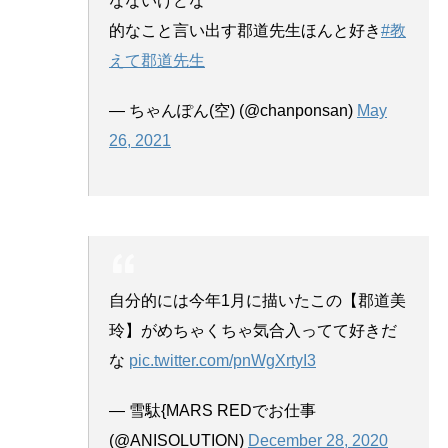
なないけどな
的なこと言い出す郡道先生ほんと好き
#教
えて郡道先生
— ちゃんぽん(空) (@chanponsan)
May
26, 2021
自分的には今年1月に描いたこの【郡道美
玲】がめちゃくちゃ気合入ってて好きだ
な
pic.twitter.com/pnWgXrtyI3
— 雪駄{MARS REDでお仕事
(@ANISOLUTION)
December 28, 2020