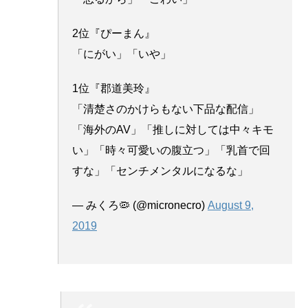
2位『ぴーまん』
「にがい」「いや」
1位『郡道美玲』
「清楚さのかけらもない下品な配信」
「海外のAV」「推しに対しては中々キモ
い」「時々可愛いの腹立つ」「乳首で回
すな」「センチメンタルになるな」
— みくろ🦠 (@micronecro)
August 9,
2019