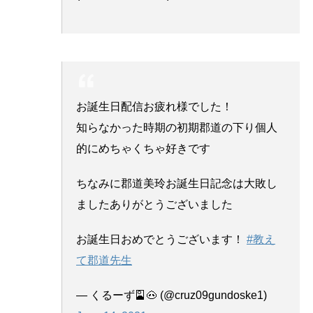
お誕生日配信お疲れ様でした！
知らなかった時期の初期郡道の下り個人
的にめちゃくちゃ好きです
ちなみに郡道美玲お誕生日記念は大敗し
ましたありがとうございました
お誕生日おめでとうございます！
#教え
て郡道先生
— くるーず🎴🐽 (@cruz09gundoske1)