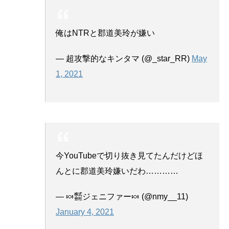
俺はNTRと郡道美玲が嫌い
— 超攻撃的なキンタマ (@_star_RR)
May
1, 2021
今YouTubeで切り抜き見てたんだけどほ
んとに郡道美玲嫌いだわ…………
— 🍬㍿ジェニファー🍬 (@nmy__11)
January 4, 2021