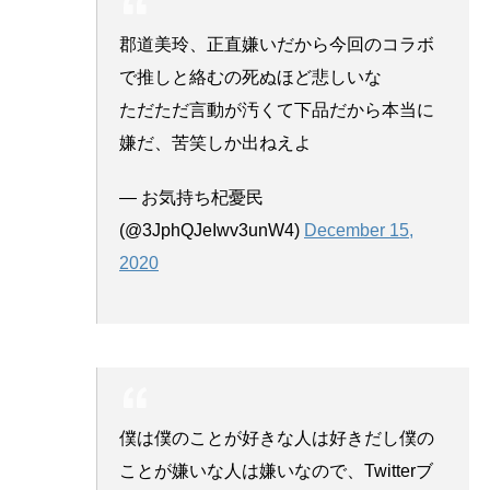
郡道美玲、正直嫌いだから今回のコラボ
で推しと絡むの死ぬほど悲しいな
ただただ言動が汚くて下品だから本当に
嫌だ、苦笑しか出ねえよ
— お気持ち杞憂民
(@3JphQJeIwv3unW4)
December 15,
2020
僕は僕のことが好きな人は好きだし僕の
ことが嫌いな人は嫌いなので、Twitterブ