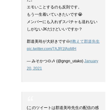
エモいことするのも反則です。
もう一生着いていきたいです😭
メンバーにも入れずスパチャも送れない
しがないJKだけどいいですか？
郡道美玲が大好きです🐽
#教えて郡道先生
pic.twitter.com/7AJR1fAoMH
— みそかつ🐽🎶 (@gngn_utako)
January
20, 2021
(このツイートは郡道美玲先生の配信の感