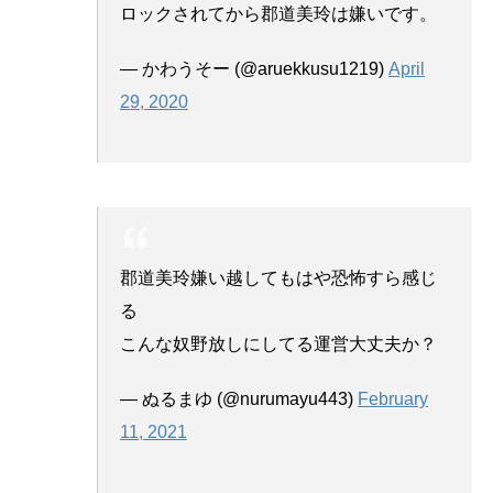
ロックされてから郡道美玲は嫌いです。
— かわうそー (@aruekkusu1219)
April
29, 2020
郡道美玲嫌い越してもはや恐怖すら感じ
る
こんな奴野放しにしてる運営大丈夫か？
— ぬるまゆ (@nurumayu443)
February
11, 2021