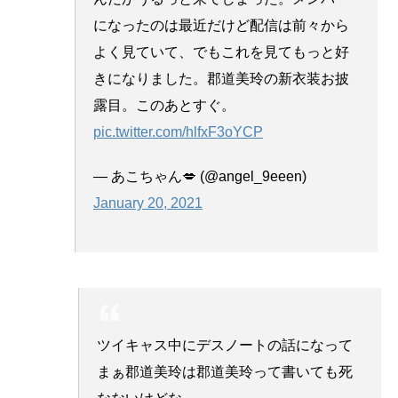
になったのは最近だけど配信は前々から
よく見ていて、でもこれを見てもっと好
きになりました。郡道美玲の新衣装お披
露目。このあとすぐ。
pic.twitter.com/hlfxF3oYCP
— あこちゃん💋 (@angel_9eeen)
January 20, 2021
ツイキャス中にデスノートの話になって
まぁ郡道美玲は郡道美玲って書いても死