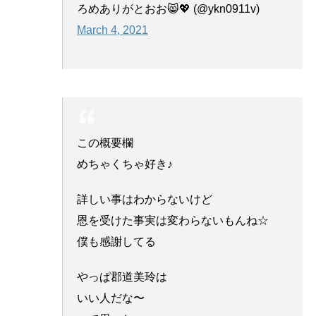
ろめありがとおお😸💖 (@ykn0911v)
March 4, 2021
この概要欄
めちゃくちゃ好き♪
詳しい事はわからないけど
恩を受けた事実は変わらないもんね☆
僕も感謝してる
やっぱ郡道美玲は
いい人だな〜