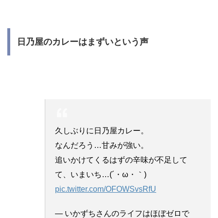
日乃屋のカレーはまずいという声
久しぶりに日乃屋カレー。
なんだろう…甘みが強い。
追いかけてくるはずの辛味が不足して
て、いまいち…(´・ω・｀)
pic.twitter.com/OFOWSvsRfU
— いかずちさんのライフはほぼゼロで