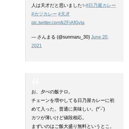
人は天才だと思いました✨
#日乃屋カレー
#カツカレー
#天才
pic.twitter.com/kZFjAfGvIa
— さんまる (@sunmaru_30)
June 20,
2021
お、夕べの飯テロ。
チェーンを増やしてる日乃屋カレーに初
めて入った。普通に美味しい。(*´-`)
カツが薄いけど値段相応。
まずいのはご飯大盛り無料というとこ。