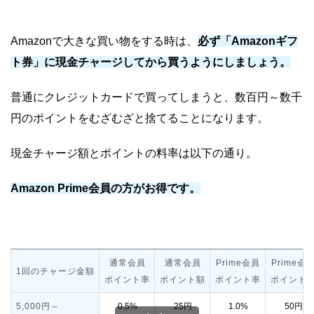
Amazonで大きな買い物をする時は、
必ず「Amazonギフ
ト券」に現金チャージしてから買うようにしましょう。
普通にクレジットカードで買ってしまうと、数百円～数千
円のポイントをむざむざと捨てることになります。
現金チャージ額とポイントの料率は以下の通り。
Amazon Prime会員の方がお得です。
通常会員
通常会員
Prime会員
Prime会
1回のチャージ金額
ポイント率
ポイント額
ポイント率
ポイント
5,000円～
0.5%
25円
1.0%
50円