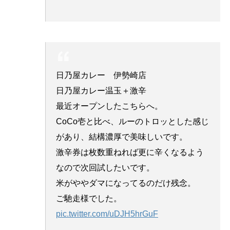
日乃屋カレー 伊勢崎店
日乃屋カレー温玉＋激辛
最近オープンしたこちらへ。
CoCo壱と比べ、ルーのトロッとした感じ
があり、結構濃厚で美味しいです。
激辛券は枚数重ねれば更に辛くなるよう
なので次回試したいです。
米がややダマになってるのだけ残念。
ご馳走様でした。
pic.twitter.com/uDJH5hrGuF