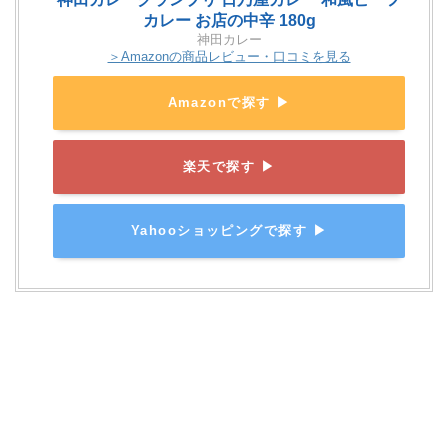
カレー お店の中辛 180g
神田カレー
＞Amazonの商品レビュー・口コミを見る
Amazonで探す ▶
楽天で探す ▶
Yahooショッピングで探す ▶