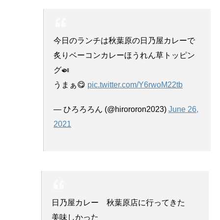
今日のランチは秋葉原の日乃屋カレーで
炙りベーコンカレーほうれん草トッピン
グ🍛
うまぁ😋
pic.twitter.com/Y6rwoM22tb
— ひろろろん (@hirororon2023)
June 26,
2021
日乃屋カレー 秋葉原店に行ってきた
美味しかった