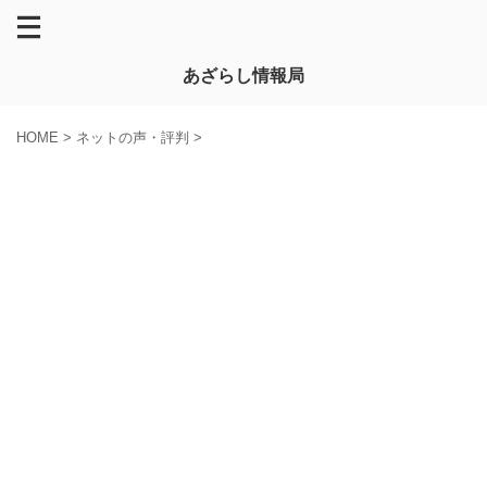
あざらし情報局
HOME
>
ネットの声・評判
>