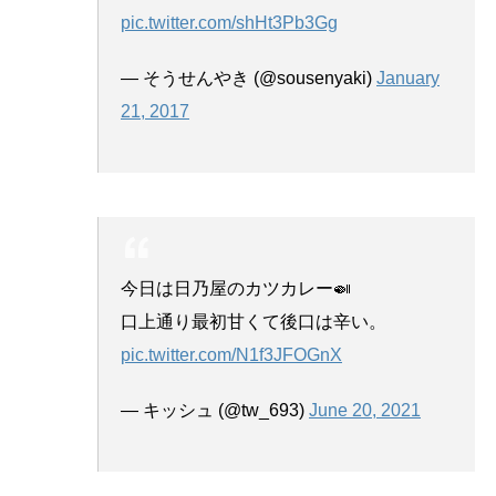
pic.twitter.com/shHt3Pb3Gg
— そうせんやき (@sousenyaki)
January
21, 2017
今日は日乃屋のカツカレー🍛
口上通り最初甘くて後口は辛い。
pic.twitter.com/N1f3JFOGnX
— キッシュ (@tw_693)
June 20, 2021