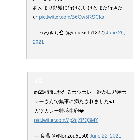
あんまり頻繁に行けないけどまた行きた
い
pic.twitter.com/B6Ow5RSCka
— うめきち🍟 (@umekichi1222)
June 26,
2021
約2週間にわたるカツカレー欲が日乃屋カ
レーさんで無事に満たされました🍛
カツカレー特盛生卵❤️
pic.twitter.com/7p2qZPQ3MY
— 良温 (@Norizou5150)
June 22, 2021