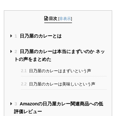
目次
[
非表示
]
1
日乃屋のカレーとは
2
日乃屋のカレーは本当にまずいのか ネッ
トの声をまとめた
2.1
日乃屋のカレーはまずいという声
2.2
日乃屋のカレーは美味しいという声
3
Amazonの日乃屋カレー関連商品への低
評価レビュー