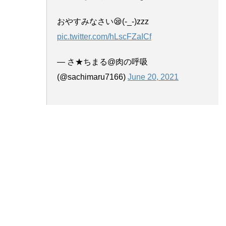
おやすみなさい😪(-_-)zzz
pic.twitter.com/hLscFZaICf
— さ★ちまる@肉の呼吸
(@sachimaru7166)
June 20, 2021