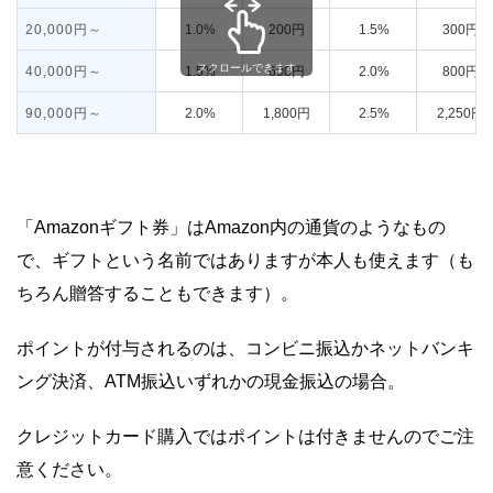
20,000円～
1.0%
200円
1.5%
300円
40,000円～
1.5%
600円
2.0%
800円
90,000円～
2.0%
1,800円
2.5%
2,250円
「Amazonギフト券」はAmazon内の通貨のようなもの
で、ギフトという名前ではありますが本人も使えます（も
ちろん贈答することもできます）。
ポイントが付与されるのは、コンビニ振込かネットバンキ
ング決済、ATM振込いずれかの現金振込の場合。
クレジットカード購入ではポイントは付きませんのでご注
意ください。