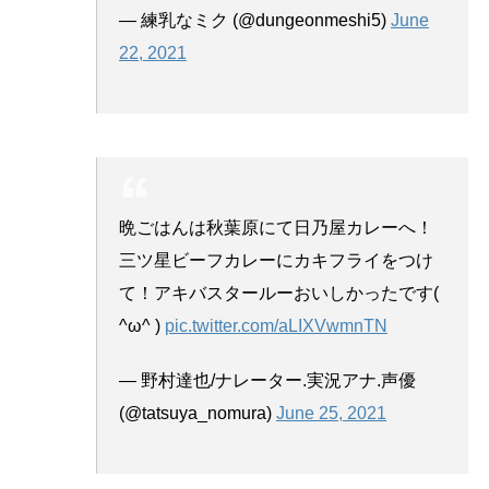
— 練乳なミク (@dungeonmeshi5)
June
22, 2021
晩ごはんは秋葉原にて日乃屋カレーへ！
三ツ星ビーフカレーにカキフライをつけ
て！アキバスタールーおいしかったです(
^ω^ )
pic.twitter.com/aLIXVwmnTN
— 野村達也/ナレーター.実況アナ.声優
(@tatsuya_nomura)
June 25, 2021