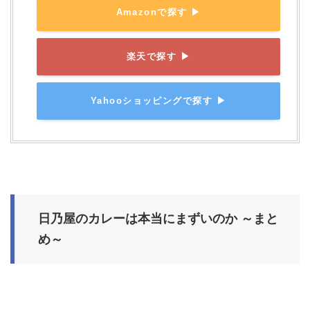
Amazonで探す ▶
楽天で探す ▶
Yahooショッピングで探す ▶
日乃屋のカレーは本当にまずいのか ～まと
め～