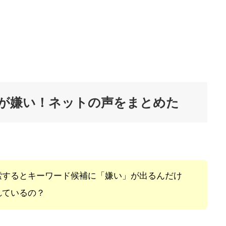
カネが嫌い！ネットの声をまとめた
索するとキーワード候補に「嫌い」が出るんだけ
れているの？