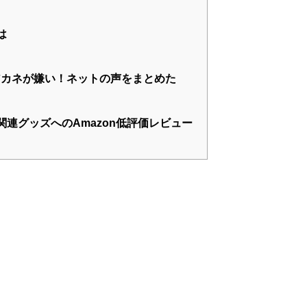
は
南アカネが嫌い！ネットの声をまとめた
連グッズへのAmazon低評価レビュー