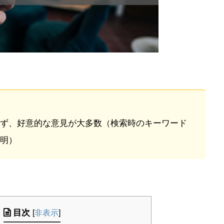
ず、好意的な意見が大多数（検索時のキーワード
明）
目次
[
非表示
]