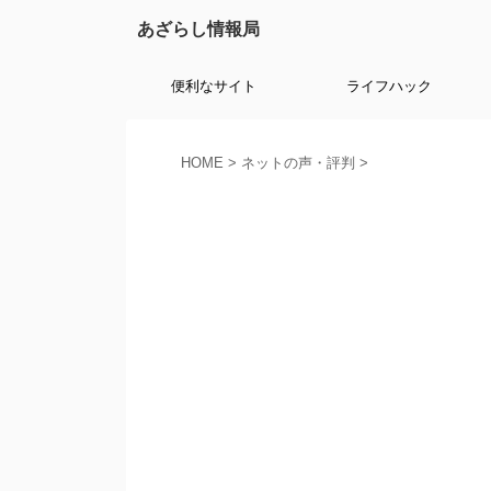
あざらし情報局
便利なサイト
ライフハック
HOME
>
ネットの声・評判
>