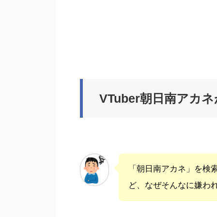
VTuber朝日南ア
「朝日南アカネ」を検
ど、なぜそんなに嫌わ