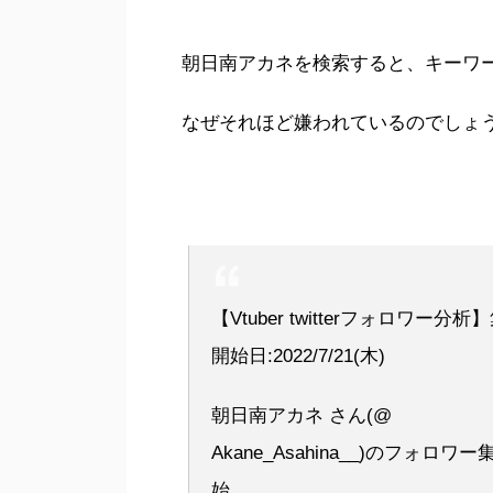
朝日南アカネを検索すると、キーワ
なぜそれほど嫌われているのでしょ
【Vtuber twitterフォロワー分析
開始日:2022/7/21(木)
朝日南アカネ さん(@
Akane_Asahina__)のフォロワ
始