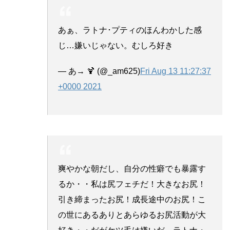
あぁ、ラトナ･プティのほんわかした感
じ…嫌いじゃない。むしろ好き
— あ→ 🍹 (@_am625)
Fri Aug 13 11:27:37
+0000 2021
爽やかな朝だし、自分の性癖でも暴露す
るか・・私は尻フェチだ！大きなお尻！
引き締まったお尻！成長途中のお尻！こ
の世にあるありとあらゆるお尻活動が大