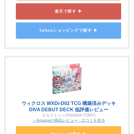
楽天で探す ▶
Yahooショッピングで探す ▶
ウィクロス WXDi-D02 TCG 構築済みデッキ
DIVA DEBUT DECK 低評価レビュー
タカラトミー(TAKARA TOMY)
＞Amazonの商品レビュー・口コミを見る