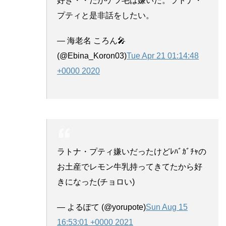
好き・・だがケツ毛は嫌いだ。ラトナ・
プティと是非話をしたい。
— 海老名 ころん🎤
(@Ebina_Koron03)
Tue Apr 21 01:14:48
+0000 2020
ラトナ・プティ嫌いだったけどﾚﾊﾞｶﾞﾁｬの
お土産でレモン牛乳持ってきてたから好
きになった(チョロい)
— よるぽて (@yorupote)
Sun Aug 15
16:53:01 +0000 2021