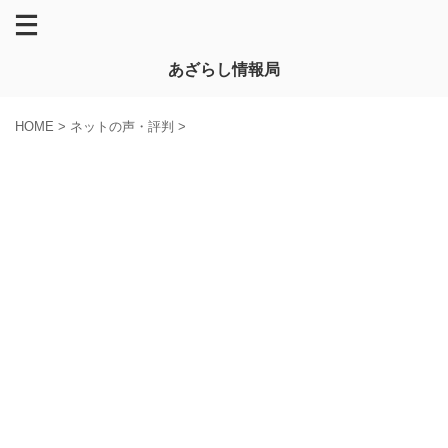
あざらし情報局
HOME
>
ネットの声・評判
>