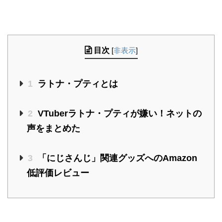
目次
[
非表示
]
1
ラトナ・プティとは
2
VTuberラトナ・プティが嫌い！ネットの
声をまとめた
3
「にじさんじ」関連グッズへのAmazon
低評価レビュー