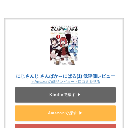
にじさんじ さんばか～にばる(1) 低評価レビュー
＞Amazonの商品レビュー・口コミを見る
Kindleで探す ▶
Amazonで探す ▶