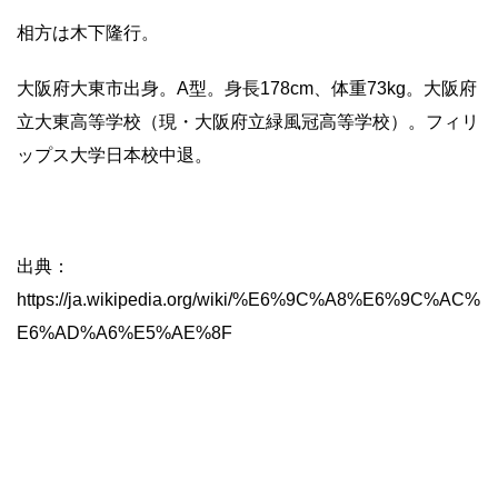
相方は木下隆行。
大阪府大東市出身。A型。身長178cm、体重73kg。大阪府
立大東高等学校（現・大阪府立緑風冠高等学校）。フィリ
ップス大学日本校中退。
出典：
https://ja.wikipedia.org/wiki/%E6%9C%A8%E6%9C%AC%
E6%AD%A6%E5%AE%8F