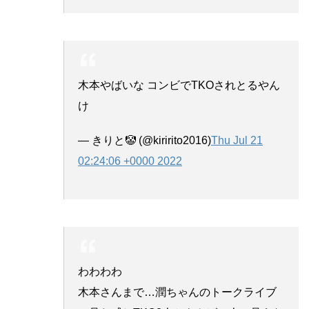
木本やばいな コンビでTKOされとるやん
け
— きりと🤡 (@kiririto2016)
Thu Jul 21
02:24:06 +0000 2022
わわわわ
木本さんまで…潤ちゃんのトークライブ