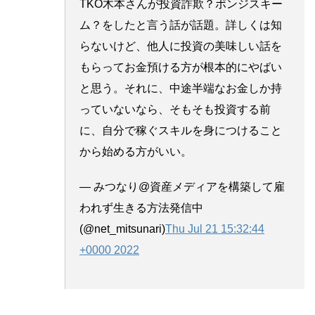
TKO木本さんが投資詐欺？ポンジスキー
ム？をしたと言う話が話題。詳しくは知
らないけど、他人に投資の美味しい話を
もらってお金預ける方が根本的にやばい
と思う。それに、中途半端なお金しか持
っていないなら、そもそも投資する前
に、自分で稼ぐスキルを身につけること
から始める方がいい。
— みつなり@資産メディアを構築して雇
われず生きる方法発信中
(@net_mitsunari)
Thu Jul 21 15:32:44
+0000 2022