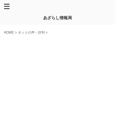
あざらし情報局
HOME
>
ネットの声・評判
>