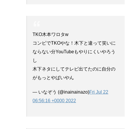
TKO木本ワロタw
コンビでTKOやな！木下と違って笑いに
ならない分YouTubeもやりにくいやろう
し
木下ネタにしてテレビ出てたのに自分の
がもっとやばいやん
— いなぞう (@inainainazo)
Fri Jul 22
06:56:16 +0000 2022