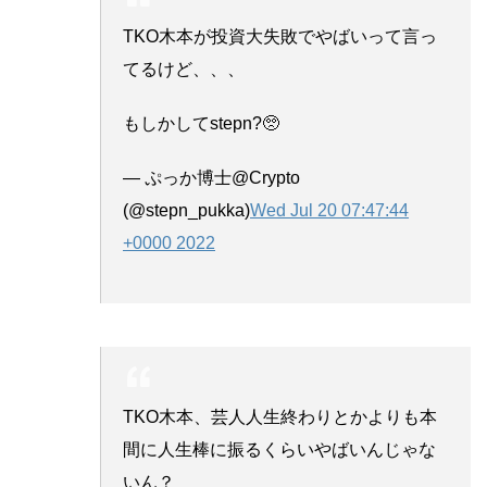
TKO木本が投資大失敗でやばいって言っ
てるけど、、、
もしかしてstepn?🥺
— ぷっか博士@Crypto
(@stepn_pukka)
Wed Jul 20 07:47:44
+0000 2022
TKO木本、芸人人生終わりとかよりも本
間に人生棒に振るくらいやばいんじゃな
いん？