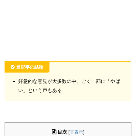
当記事の結論
好意的な意見が大多数の中、ごく一部に「やば
い」という声もある
目次
[
非表示
]