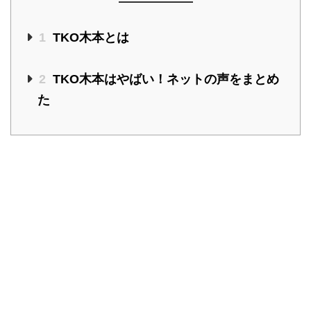
1
TKO木本とは
2
TKO木本はやばい！ネットの声をまとめ
た