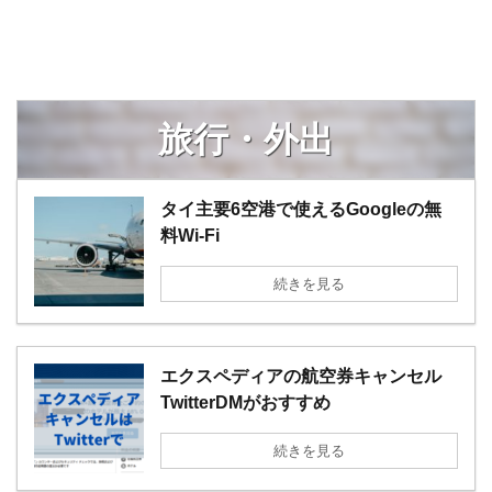
旅行・外出
タイ主要6空港で使えるGoogleの無
料Wi-Fi
続きを見る
エクスペディアの航空券キャンセル
TwitterDMがおすすめ
続きを見る