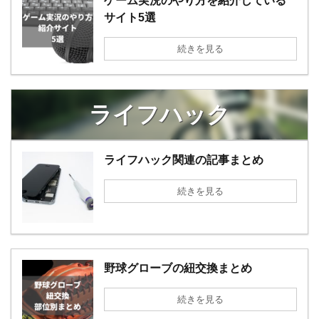
ゲーム実況のやり方を紹介している
サイト5選
続きを見る
ライフハック
ライフハック関連の記事まとめ
続きを見る
野球グローブの紐交換まとめ
続きを見る