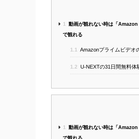
1
動画が観れない時は「Amazon 
で観れる
1.1
Amazonプライムビデ
1.2
U-NEXTの31日間無料
1
動画が観れない時は「Amazon 
で観れる