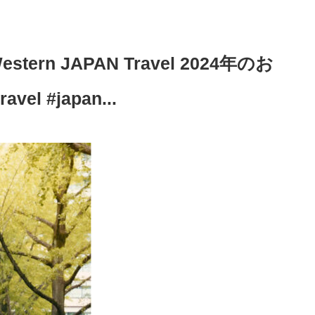
Western JAPAN Travel 2024年のお
vel #japan...