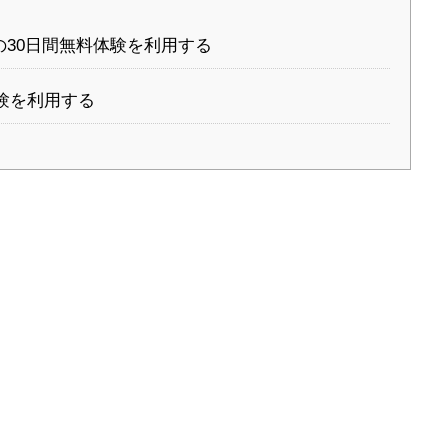
オの30日間無料体験を利用する
体験を利用する