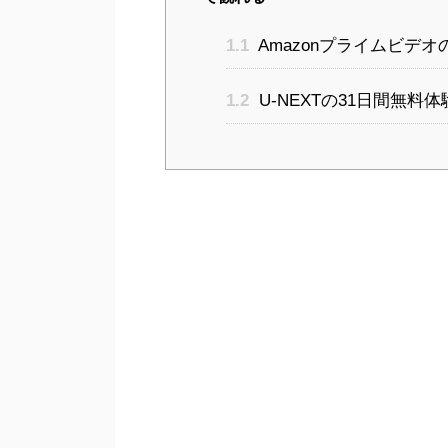
1.1
Amazonプライムビデ
1.2
U-NEXTの31日間無料