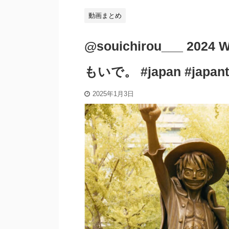
動画まとめ
@souichirou___ 2024 
もいで。 #japan #japantra
2025年1月3日