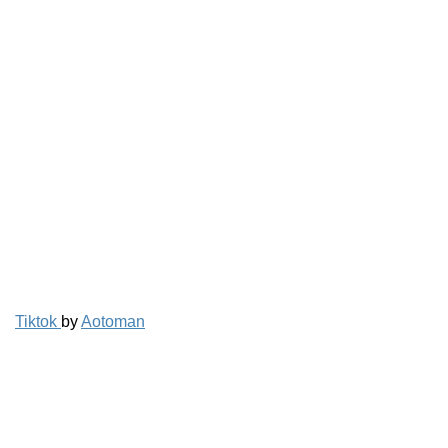
Tiktok
by
Aotoman