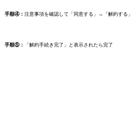
手順④：
注意事項を確認して「同意する」→「解約する」
手順⑤：
「解約手続き完了」と表示されたら完了