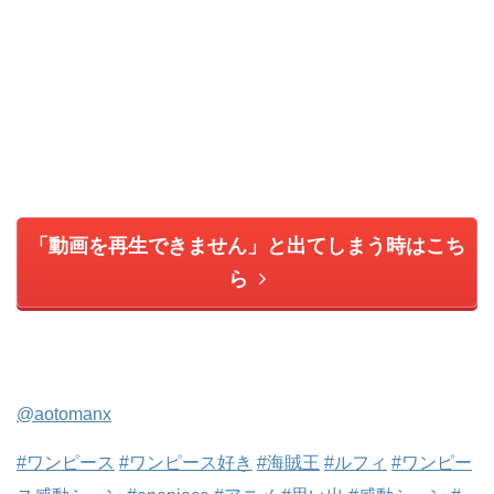
「動画を再生できません」と出てしまう時はこち
ら
@aotomanx
#ワンピース
#ワンピース好き
#海賊王
#ルフィ
#ワンピー