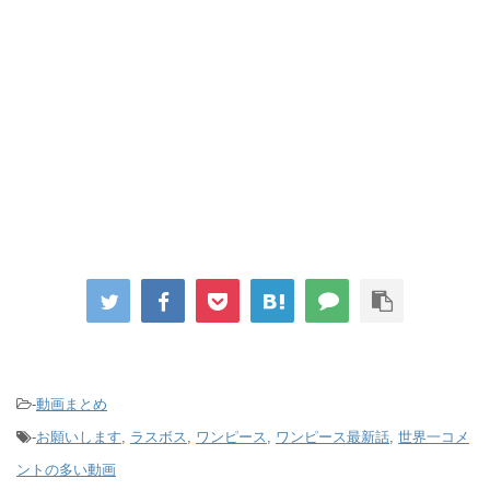
-
動画まとめ
-
お願いします
,
ラスボス
,
ワンピース
,
ワンピース最新話
,
世界一コメ
ントの多い動画