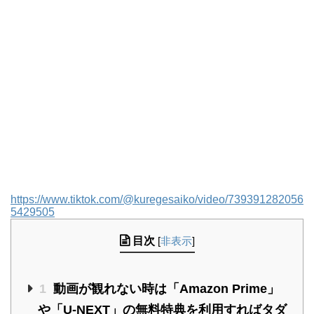
https://www.tiktok.com/@kuregesaiko/video/739391282056
5429505
目次
[
非表示
]
1
動画が観れない時は「Amazon Prime」
や「U-NEXT」の無料特典を利用すればタダ