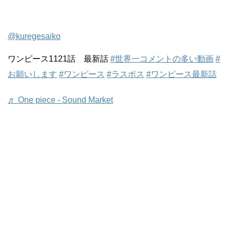
@kuregesaiko
ワンピース1121話 最新話
#世界一コメントの多い動画
#
お願いします
#ワンピース
#ラスボス
#ワンピース最新話
♬ One piece - Sound Market